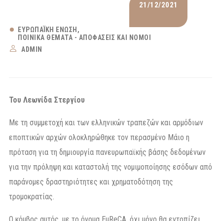
21/12/2021
ΕΥΡΩΠΑΪΚΉ ΈΝΩΣΗ
ΠΟΙΝΙΚΆ ΘΈΜΑΤΑ - ΑΠΟΦΆΣΕΙΣ ΚΑΙ ΝΌΜΟΙ
ADMIN
Του Λεωνίδα Στεργίου
Με τη συμμετοχή και των ελληνικών τραπεζών και αρμόδιων
εποπτικών αρχών ολοκληρώθηκε τον περασμένο Μάιο η
πρόταση για τη δημιουργία πανευρωπαϊκής βάσης δεδομένων
για την πρόληψη και καταστολή της νομιμοποίησης εσόδων από
παράνομες δραστηριότητες και χρηματοδότηση της
τρομοκρατίας.
Ο κόμβος αυτός, με το όνομα EuReCA, όχι μόνο θα εντοπίζει