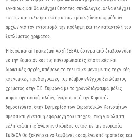
εγκαίρως και θα ελέγχει ύποπτες συναλλαγές, αλλά ελέγχει
και την αποτελεσματικότητα των τραπεζών και αρμόδιων
αρχών για τον εντοπισμό, την πρόληψη και την καταστολή του
ξεπλύματος χρήματος.
Η Ευρωπαϊκή Τραπεζική Αρχή (ΕΒΑ), ύστερα από διαβούλευση
με την Κομισιόν και τις πανευρωπαϊκές εποπτικές και
διωκτικές αρχές, υπέβαλε το τελικό κείμενο με τις τεχνικές
και νομικές προδιαγραφές του κόμβου ελέγχου ξεπλύματος
χρήματος στην Ε.Ε. Σύμφωνα με το χρονοδιάγραμμα, μόλις
πάρει την τυπική, πλέον, έγκριση από την Κομισιόν,
δημοσιεύεται στην Εφημερίδα των Ευρωπαϊκών Κοινοτήτων
άμεσα και γίνεται η εφαρμογή του υποχρεωτική για όλα τα
μέλη-κράτη της Ένωσης. Ο κόμβος αυτός, με την ονομασία
EuReCA θα ξεκινήσει να λαμβάνει δεδομένα από τράπεζες και