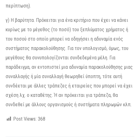
περίπτωση).
γ) Η βαρύτητα. Πρόκειται για ένα κριτήριο που έχει να κάνει
κυρίως με το μέγεθος (το ποσό) του ξεπλύματος χρήματος ή
του ποσού στο οποίο μπορεί να οδηγήσει η αδυναμία ενός
συστήματος παρακολούθησης. Για τον υπολογισμό, όμως, του
μεγέθους θα συνυπολογίζονται συνδεδεμένα μέλη. Για
παράδειγμα, αν εντοπιστεί μια αδυναμία παρακολούθησης μιας
συναλλαγής ή μία συναλλαγή θεωρηθεί ύποπτη, τότε αυτή
συνδέεται με άλλες τράπεζες ή εταιρείες που μπορεί να έχει
σχέση λχ. ο καταθέτης. Ή αν πρόκειται για τράπεζα, θα
συνδεθεί με άλλους οργανισμούς ή συστήματα πληρωμών κλπ.
Post Views:
368