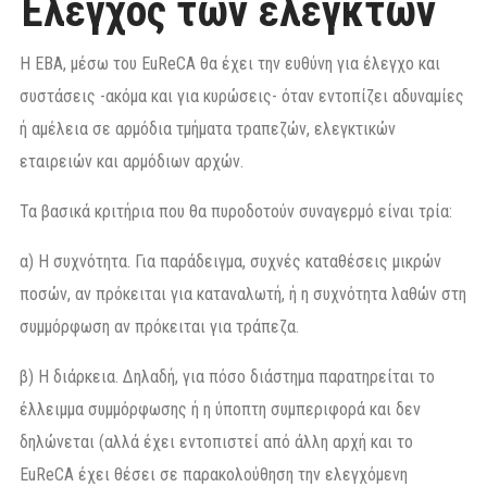
Έλεγχος των ελεγκτών
Η ΕΒΑ, μέσω του EuReCA θα έχει την ευθύνη για έλεγχο και
συστάσεις -ακόμα και για κυρώσεις- όταν εντοπίζει αδυναμίες
ή αμέλεια σε αρμόδια τμήματα τραπεζών, ελεγκτικών
εταιρειών και αρμόδιων αρχών.
Τα βασικά κριτήρια που θα πυροδοτούν συναγερμό είναι τρία:
α) Η συχνότητα. Για παράδειγμα, συχνές καταθέσεις μικρών
ποσών, αν πρόκειται για καταναλωτή, ή η συχνότητα λαθών στη
συμμόρφωση αν πρόκειται για τράπεζα.
β) Η διάρκεια. Δηλαδή, για πόσο διάστημα παρατηρείται το
έλλειμμα συμμόρφωσης ή η ύποπτη συμπεριφορά και δεν
δηλώνεται (αλλά έχει εντοπιστεί από άλλη αρχή και το
EuReCA έχει θέσει σε παρακολούθηση την ελεγχόμενη