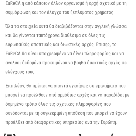
EuReCA ή από κάποιον άλλον οργανισμό ή αρχή σχετικά με τη
συμμόρφωση και τον έλεγχο του ξεπλύματος χρήματος.
Όλα τα στοιχεία αυτά θα διαβιβάζονται στην αγγλική γλώσσα
και θα γίνονται ταυτόχρονα διαθέσιμα σε όλες τις
ευρωπαϊκές εποπτικές και διωκτικές αρχές. Επίσης, το
EuReCA θα είναι υποχρεωμένο να δίνει πληροφορίες και να
αναλύει δεδομένα προκειμένου να βοηθά διωκτικές αρχές σε
ελέγχους τους.
Επιπλέον, θα πρέπει να απαντά εγκαίρως σε ερωτήματα που
μπορεί να προέλθουν από αρμόδιες αρχές και να παραδίδει με
δομημένο τρόπο όλες τις σχετικές πληροφορίες που
συνδέονται με τη συγκεκριμένη υπόθεση που μπορεί να έχουν
προέλθει από διαφορετικές υπηρεσίες ανά την Ευρώπη.