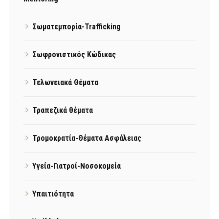
Σωματεμπορία-Trafficking
Σωφρονιστικός Κώδικας
Τελωνειακά Θέματα
Τραπεζικά θέματα
Τρομοκρατία-Θέματα Ασφάλειας
Υγεία-Γιατροί-Νοσοκομεία
Υπαιτιότητα