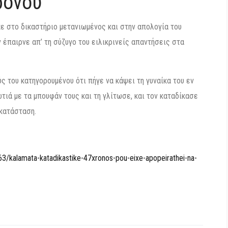
ρονου
ε στο δικαστήριο μετανιωμένος και στην απολογία του
ν έπαιρνε απ’ τη σύζυγο του ειλικρινείς απαντήσεις στα
 του κατηγορουμένου ότι πήγε να κάψει τη γυναίκα του εν
τιά με τα μπουφάν τους και τη γλίτωσε, και τον καταδίκασε
κατάσταση.
063/kalamata-katadikastike-47xronos-pou-eixe-apopeirathei-na-