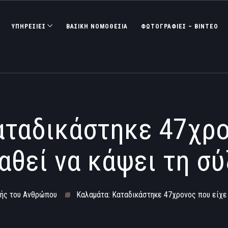
ΥΠΗΡΕΣΙΕΣ
ΒΑΣΙΚΉ ΝΟΜΟΘΕΣΊΑ
ΦΩΤΟΓΡΑΦΊΕΣ – ΒΊΝΤΕΟ
αταδικάστηκε 47χρο
αθεί να κάψει τη σύ
ωής του Ανθρώπου
Καλαμάτα: Καταδικάστηκε 47χρονος που είχε 