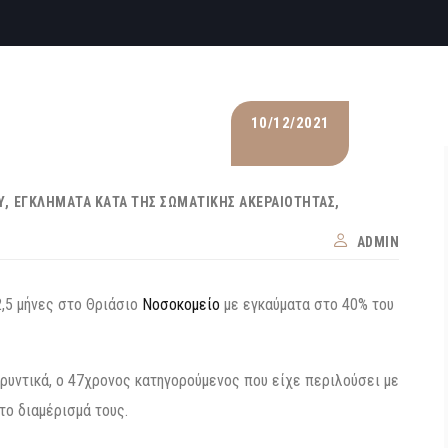
10/12/2021
Υ
ΕΓΚΛΉΜΑΤΑ ΚΑΤΆ ΤΗΣ ΣΩΜΑΤΙΚΉΣ ΑΚΕΡΑΙΌΤΗΤΑΣ
ADMIN
2,5 μήνες στο Θριάσιο
Νοσοκομείο
με εγκαύματα στο 40% του
ρυντικά, ο 47χρονος κατηγορούμενος που είχε περιλούσει με
το διαμέρισμά τους.