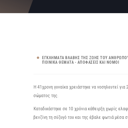
ΕΓΚΛΉΜΑΤΑ ΒΛΆΒΗΣ ΤΗΣ ΖΩΉΣ ΤΟΥ ΑΝΘΡΏΠΟ
ΠΟΙΝΙΚΆ ΘΈΜΑΤΑ - ΑΠΟΦΆΣΕΙΣ ΚΑΙ ΝΌΜΟΙ
H 41χρονη γυναίκα χρειάστηκε να νοσηλευτεί για 
σώματος της.
Καταδικάστηκε σε 10 χρόνια κάθειρξη χωρίς ελαφ
βενζίνη τη σύζυγό του και της έβαλε φωτιά μέσα σ