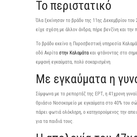
Το περιστατικό
Όλα ξεκίνησαν το βράδυ της 11ης Δεκεμβρίου του 
είχε σχέση με άλλον άνδρα, πήρε βενζίνη και την 
Το βράδυ εκείνο η Πυροσβεστική υπηρεσία Καλαμά
οδό Ακρίτα
στην Καλαμάτα
και φτάνοντας στο σημε
εμφανή εγκαύματα, πολύ σοκαρισμένη.
Με εγκαύματα η γυν
Σύμφωνα με το ρεπορτάζ της ΕΡΤ, η 41χρονη γυναίκ
Θριάσιο Νοσοκομείο με εγκαύματα στο 40% του σώ
πάρει φωτιά ολόκληρη, ο κατηγορούμενος την απει
για τα παιδιά τους.