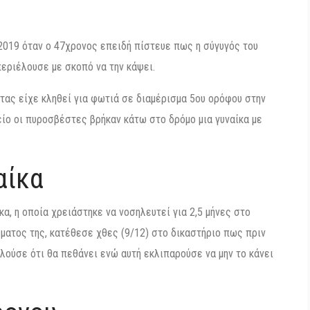
2019 όταν ο 47χρονος επειδή πίστευε πως η σύγυγός του
περιέλουσε με σκοπό να την κάψει.
τας είχε κληθεί για φωτιά σε διαμέρισμα 5ου ορόφου στην
ίο οι πυροσβέστες βρήκαν κάτω στο δρόμο μια γυναίκα με
αίκα
α, η οποία χρειάστηκε να νοσηλευτεί για 2,5 μήνες στο
ματος της, κατέθεσε χθες (9/12) στο δικαστήριο πως πριν
λούσε ότι θα πεθάνει ενώ αυτή εκλιπαρούσε να μην το κάνει