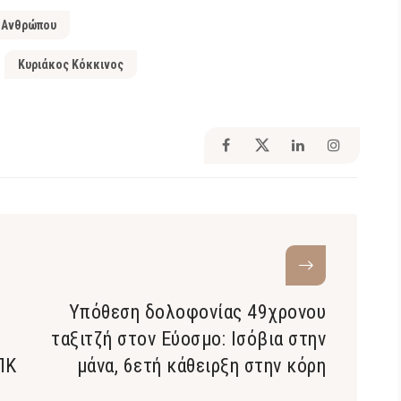
 Ανθρώπου
Κυριάκος Κόκκινος
Υπόθεση δολοφονίας 49χρονου
ταξιτζή στον Εύοσμο: Ισόβια στην
ΠΚ
μάνα, 6ετή κάθειρξη στην κόρη