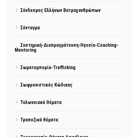
Σύνδεσμος Ελλήνων Βατραχανθρώπων
Σύνταγμα
Συστημική-Διαπραγμάτευση-Ηγεσία-Coaching-
Mentoring
Σωματεμπορία-Trafficking
Σωφρονιστικός Κώδικας
Τελωνειακά Θέματα
Τραπεζικά θέματα