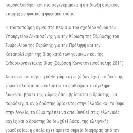
παρακολούθηση και πιο συγκεκριμένα, η επιδίωξη διαρκούς
επαφής με φυσικό ή ψηφιακό τρόπο.
Η τροποποίηση έγινε στα πλαίσια του σχεδίου νόμου του
Υπουργείου Δικαιοσύνης για την Κύρωση της Σύμβασης του
Συμβουλίου της Ευρώπης για την Πρόληψη και την
Καταπολέμηση της Βίας κατά των γυναικών και της
Ενδοοικογενειακής Βίας (Σύμβαση Κωνσταντινούπολης 2011).
Από εκεί και πέρα, η κάθε χώρα έχει (ή δεν έχει) το δικό της
νομικό πλαίσιο που καλύπτει το stalkingκαι το έγκλημα
διώκεται βάσει της χώρας όπου βρίσκεται ο δράστης. Για
παράδειγμα, αν ο δράστης βρίσκεται στην Ελλάδα και το θύμα
στην Αγγλία, το θύμα πρέπει να απευθυνθεί στις ελληνικές
αρχές και ο δράστης θα διωχθεί βάσει της ελληνικής
νομοθεσίας, η οποία έχει αρκετά σημεία διαφοράς από την