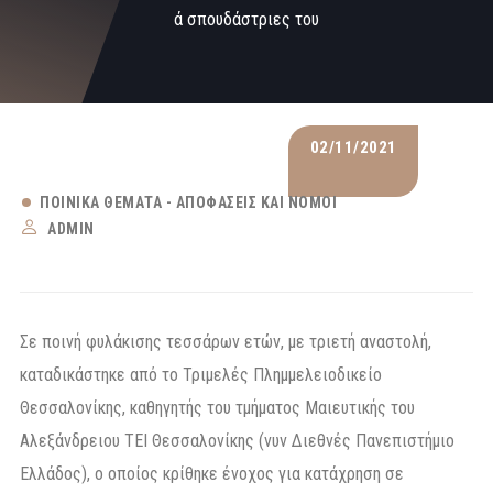
ά σπουδάστριες του
02/11/2021
ΠΟΙΝΙΚΆ ΘΈΜΑΤΑ - ΑΠΟΦΆΣΕΙΣ ΚΑΙ ΝΌΜΟΙ
ADMIN
Σε ποινή φυλάκισης τεσσάρων ετών, με τριετή αναστολή,
καταδικάστηκε από το Τριμελές Πλημμελειοδικείο
Θεσσαλονίκης, καθηγητής του τμήματος Μαιευτικής του
Αλεξάνδρειου ΤΕΙ Θεσσαλονίκης (νυν Διεθνές Πανεπιστήμιο
Ελλάδος), ο οποίος κρίθηκε ένοχος για κατάχρηση σε