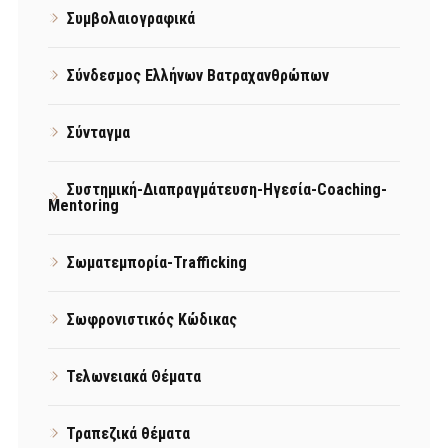
Συμβολαιογραφικά
Σύνδεσμος Ελλήνων Βατραχανθρώπων
Σύνταγμα
Συστημική-Διαπραγμάτευση-Ηγεσία-Coaching-
Mentoring
Σωματεμπορία-Trafficking
Σωφρονιστικός Κώδικας
Τελωνειακά Θέματα
Τραπεζικά θέματα