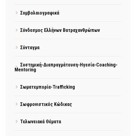
Συμβολαιογραφικά
Σύνδεσμος Ελλήνων Βατραχανθρώπων
Σύνταγμα
Συστημική-Διαπραγμάτευση-Ηγεσία-Coaching-
Mentoring
Σωματεμπορία-Trafficking
Σωφρονιστικός Κώδικας
Τελωνειακά Θέματα