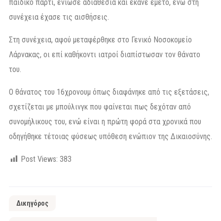
παιδικό πάρτι, ένιωσε αδιαθεσία και έκανε εμετό, ενώ στη
συνέχεια έχασε τις αισθήσεις.
Στη συνέχεια, αφού μεταφέρθηκε στο Γενικό Νοσοκομείο
Λάρνακας, οι επί καθήκοντι ιατροί διαπίστωσαν τον θάνατο
του.
Ο θάνατος του 16χρονουμ όπως διαφάνηκε από τις εξετάσεις,
σχετίζεται με μπούλινγκ που φαίνεται πως δεχόταν από
συνομήλικους του, ενώ είναι η πρώτη φορά στα χρονικά που
οδηγήθηκε τέτοιας φύσεως υπόθεση ενώπιον της Δικαιοσύνης.
Post Views:
383
Δικηγόρος