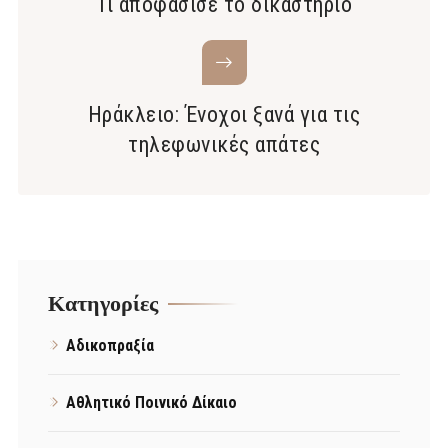
Τι αποφάσισε το δικαστήριο
Ηράκλειο: Ένοχοι ξανά για τις
τηλεφωνικές απάτες
Kατηγορίες
Αδικοπραξία
Αθλητικό Ποινικό Δίκαιο