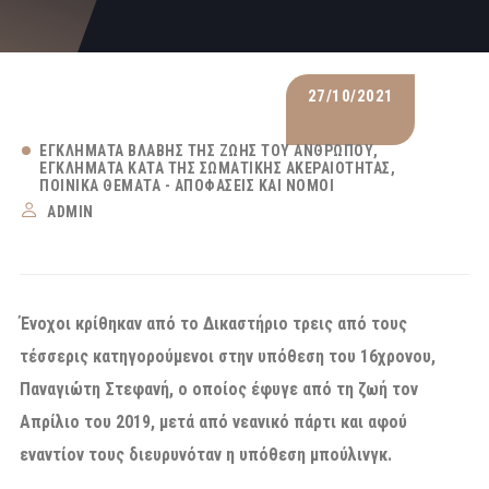
27/10/2021
ΕΓΚΛΉΜΑΤΑ ΒΛΆΒΗΣ ΤΗΣ ΖΩΉΣ ΤΟΥ ΑΝΘΡΏΠΟΥ
ΕΓΚΛΉΜΑΤΑ ΚΑΤΆ ΤΗΣ ΣΩΜΑΤΙΚΉΣ ΑΚΕΡΑΙΌΤΗΤΑΣ
ΠΟΙΝΙΚΆ ΘΈΜΑΤΑ - ΑΠΟΦΆΣΕΙΣ ΚΑΙ ΝΌΜΟΙ
ADMIN
Ένοχοι κρίθηκαν από το Δικαστήριο τρεις από τους
τέσσερις κατηγορούμενοι στην υπόθεση του 16χρονου,
Παναγιώτη Στεφανή, ο οποίος έφυγε από τη ζωή τον
Απρίλιο του 2019, μετά από νεανικό πάρτι και αφού
εναντίον τους διευρυνόταν η υπόθεση μπούλινγκ.