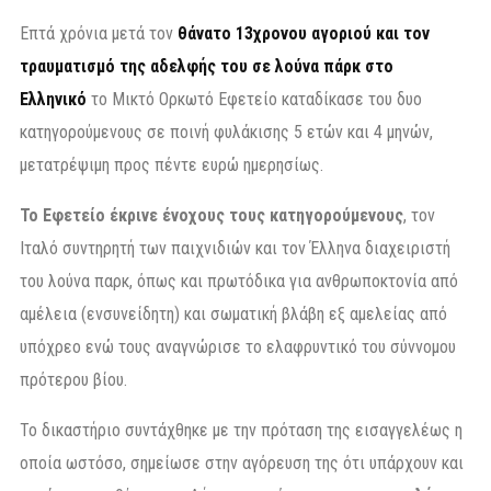
Επτά χρόνια μετά τον
θάνατο 13χρονου αγοριού και τον
τραυματισμό της αδελφής του σε λούνα πάρκ στο
Ελληνικό
το Μικτό Ορκωτό Εφετείο καταδίκασε του δυο
κατηγορούμενους σε ποινή φυλάκισης 5 ετών και 4 μηνών,
μετατρέψιμη προς πέντε ευρώ ημερησίως.
Το Εφετείο έκρινε ένοχους τους κατηγορούμενους
, τον
Ιταλό συντηρητή των παιχνιδιών και τον Έλληνα διαχειριστή
του λούνα παρκ, όπως και πρωτόδικα για ανθρωποκτονία από
αμέλεια (ενσυνείδητη) και σωματική βλάβη εξ αμελείας από
υπόχρεο ενώ τους αναγνώρισε το ελαφρυντικό του σύννομου
πρότερου βίου.
Το δικαστήριο συντάχθηκε με την πρόταση της εισαγγελέως η
οποία ωστόσο, σημείωσε στην αγόρευση της ότι υπάρχουν και