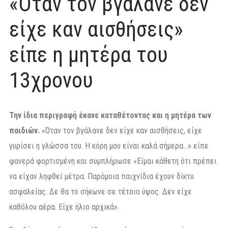
«Όταν τον βγάλανε δεν
είχε καν αισθήσεις»
είπε η μητέρα του
13χρονου
Την ίδια περιγραφή έκανε καταθέτοντας και η μητέρα των
παιδιών.
«Όταν τον βγάλανε δεν είχε καν αισθήσεις, είχε
γυρίσει η γλώσσα του. Η κόρη μου είναι καλά σήμερα…» είπε
φανερά φορτισμένη και συμπλήρωσε «Είμαι κάθετη ότι πρέπει
να είχαν ληφθεί μέτρα. Παρόμοια παιχνίδια έχουν δίκτυ
ασφαλείας. Δε θα το σήκωνε σε τέτοιο ύψος. Δεν είχε
καθόλου αέρα. Είχε ήλιο αρχικά».