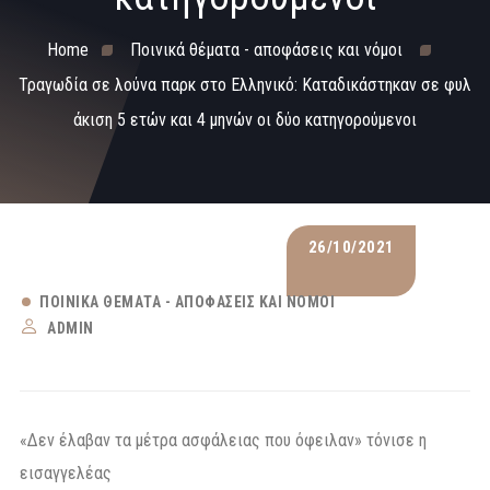
Home
Ποινικά θέματα - αποφάσεις και νόμοι
Τραγωδία σε λούνα παρκ στο Ελληνικό: Καταδικάστηκαν σε φυλ
άκιση 5 ετών και 4 μηνών οι δύο κατηγορούμενοι
26/10/2021
ΠΟΙΝΙΚΆ ΘΈΜΑΤΑ - ΑΠΟΦΆΣΕΙΣ ΚΑΙ ΝΌΜΟΙ
ADMIN
«Δεν έλαβαν τα μέτρα ασφάλειας που όφειλαν» τόνισε η
εισαγγελέας