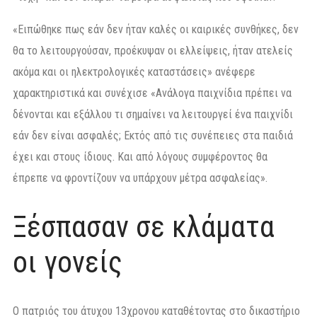
«Ειπώθηκε πως εάν δεν ήταν καλές οι καιρικές συνθήκες, δεν
θα το λειτουργούσαν, προέκυψαν οι ελλείψεις, ήταν ατελείς
ακόμα και οι ηλεκτρολογικές καταστάσεις» ανέφερε
χαρακτηριστικά και συνέχισε «Ανάλογα παιχνίδια πρέπει να
δένονται και εξάλλου τι σημαίνει να λειτουργεί ένα παιχνίδι
εάν δεν είναι ασφαλές; Εκτός από τις συνέπειες στα παιδιά
έχει και στους ίδιους. Και από λόγους συμφέροντος θα
έπρεπε να φροντίζουν να υπάρχουν μέτρα ασφαλείας».
Ξέσπασαν σε κλάματα
οι γονείς
Ο πατριός του άτυχου 13χρονου καταθέτοντας στο δικαστήριο