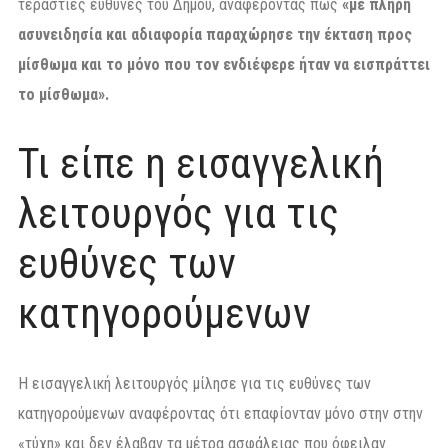
τεράστιες ευθύνες του Δήμου, αναφέροντας πως
«με πλήρη
ασυνειδησία και αδιαφορία παραχώρησε την έκταση προς
μίσθωμα και το μόνο που τον ενδιέφερε ήταν να εισπράττει
το μίσθωμα».
Τι είπε η εισαγγελική
λειτουργός για τις
ευθύνες των
κατηγορούμενων
Η εισαγγελική λειτουργός μίλησε για τις ευθύνες των
κατηγορούμενων αναφέροντας ότι επαφίονταν μόνο στην στην
«τύχη» και δεν έλαβαν τα μέτρα ασφάλειας που όφειλαν.