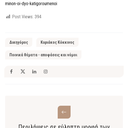
minon-oi-dyo-katigoroumenoi
Post Views:
394
Δικηγόρος
Κυριάκος Κόκκινος
Ποινικά θέματα - αποφάσεις και νόμοι
Περιλήψεις σε εύληπτη μορφή των