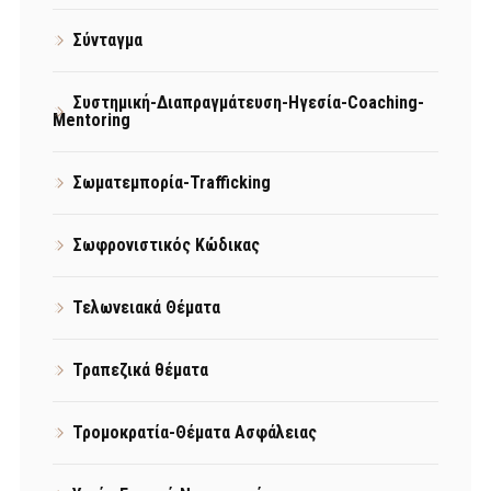
Σύνταγμα
Συστημική-Διαπραγμάτευση-Ηγεσία-Coaching-
Mentoring
Σωματεμπορία-Trafficking
Σωφρονιστικός Κώδικας
Τελωνειακά Θέματα
Τραπεζικά θέματα
Τρομοκρατία-Θέματα Ασφάλειας