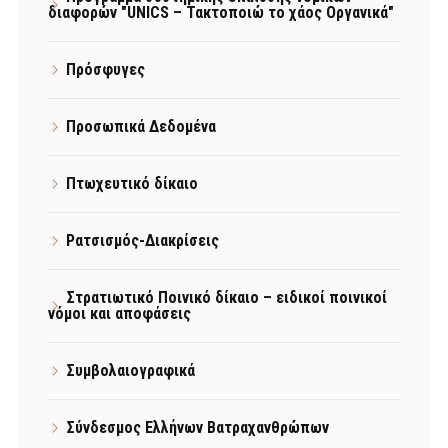
διαφορών "UNICS – Τακτοποιώ το χάος Οργανικά"
Πρόσφυγες
Προσωπικά Δεδομένα
Πτωχευτικό δίκαιο
Ρατσισμός-Διακρίσεις
Στρατιωτικό Ποινικό δίκαιο – ειδικοί ποινικοί
νόμοι και αποφάσεις
Συμβολαιογραφικά
Σύνδεσμος Ελλήνων Βατραχανθρώπων