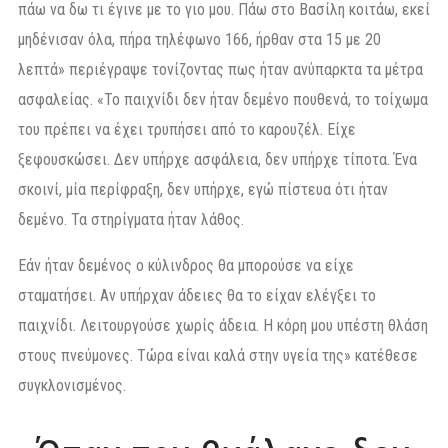
πάω να δω τι έγινε με το γιο μου. Πάω στο Βασίλη κοιτάω, εκεί
μηδένισαν όλα, πήρα τηλέφωνο 166, ήρθαν στα 15 με 20
λεπτά» περιέγραψε τονίζοντας πως ήταν ανύπαρκτα τα μέτρα
ασφαλείας. «Το παιχνίδι δεν ήταν δεμένο πουθενά, το τοίχωμα
του πρέπει να έχει τρυπήσει από το καρουζέλ. Είχε
ξεφουσκώσει. Δεν υπήρχε ασφάλεια, δεν υπήρχε τίποτα. Ένα
σκοινί, μία περίφραξη, δεν υπήρχε, εγώ πίστευα ότι ήταν
δεμένο. Τα στηρίγματα ήταν λάθος.
Εάν ήταν δεμένος ο κύλινδρος θα μπορούσε να είχε
σταματήσει. Αν υπήρχαν άδειες θα το είχαν ελέγξει το
παιχνίδι. Λειτουργούσε χωρίς άδεια. Η κόρη μου υπέστη θλάση
στους πνεύμονες. Τώρα είναι καλά στην υγεία της» κατέθεσε
συγκλονισμένος.