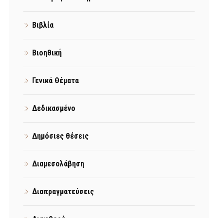
Βιβλία
Βιοηθική
Γενικά Θέματα
Δεδικασμένο
Δημόσιες θέσεις
Διαμεσολάβηση
Διαπραγματεύσεις