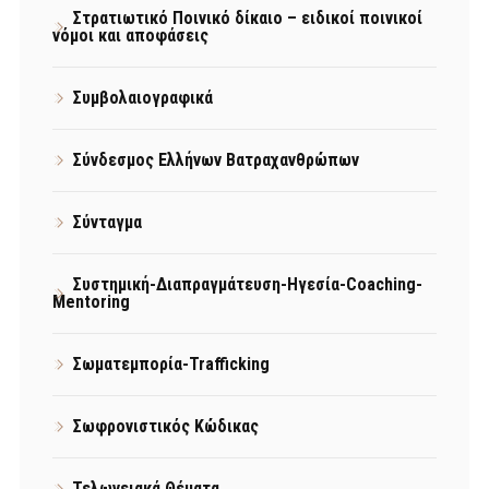
Στρατιωτικό Ποινικό δίκαιο – ειδικοί ποινικοί
νόμοι και αποφάσεις
Συμβολαιογραφικά
Σύνδεσμος Ελλήνων Βατραχανθρώπων
Σύνταγμα
Συστημική-Διαπραγμάτευση-Ηγεσία-Coaching-
Mentoring
Σωματεμπορία-Trafficking
Σωφρονιστικός Κώδικας
Τελωνειακά Θέματα