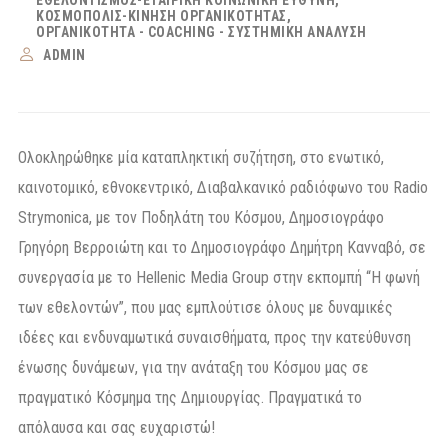
ΚΟΣΜΟΠΟΛΙΣ-ΚΊΝΗΣΗ ΟΡΓΑΝΙΚΌΤΗΤΑΣ
ΟΡΓΑΝΙΚΌΤΗΤΑ - COACHING - ΣΥΣΤΗΜΙΚΉ ΑΝΆΛΥΣΗ
ADMIN
Ολοκληρώθηκε μία καταπληκτική συζήτηση, στο ενωτικό,
καινοτομικό, εθνοκεντρικό, Διαβαλκανικό ραδιόφωνο του Radio
Strymonica, με τον Ποδηλάτη του Κόσμου, Δημοσιογράφο
Γρηγόρη Βερροιώτη και το Δημοσιογράφο Δημήτρη Κανναβό, σε
συνεργασία με το Hellenic Media Group στην εκπομπή “Η φωνή
των εθελοντών”, που μας εμπλούτισε όλους με δυναμικές
ιδέες και ενδυναμωτικά συναισθήματα, προς την κατεύθυνση
ένωσης δυνάμεων, για την ανάταξη του Κόσμου μας σε
πραγματικό Κόσμημα της Δημιουργίας. Πραγματικά το
απόλαυσα και σας ευχαριστώ!