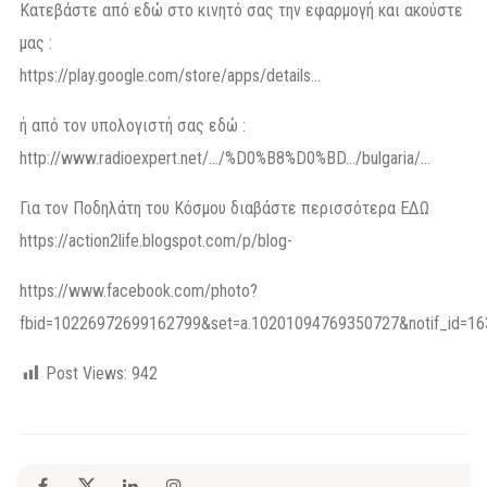
Κατεβάστε από εδώ στο κινητό σας την εφαρμογή και ακούστε
μας :
https://play.google.com/store/apps/details…
ή από τον υπολογιστή σας εδώ :
http://www.radioexpert.net/…/%D0%B8%D0%BD…/bulgaria/…
Για τον Ποδηλάτη του Κόσμου διαβάστε περισσότερα ΕΔΩ
https://action2life.blogspot.com/p/blog-
https://www.facebook.com/photo?
fbid=10226972699162799&set=a.10201094769350727&notif_id=163
Post Views:
942