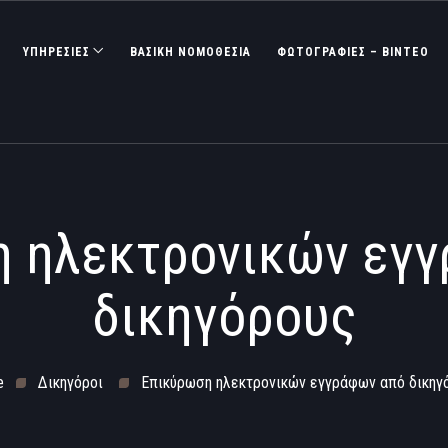
ΥΠΗΡΕΣΙΕΣ
ΒΑΣΙΚΉ ΝΟΜΟΘΕΣΊΑ
ΦΩΤΟΓΡΑΦΊΕΣ – ΒΊΝΤΕΟ
 ηλεκτρονικών εγ
δικηγόρους
e
Δικηγόροι
Επικύρωση ηλεκτρονικών εγγράφων από δικηγ