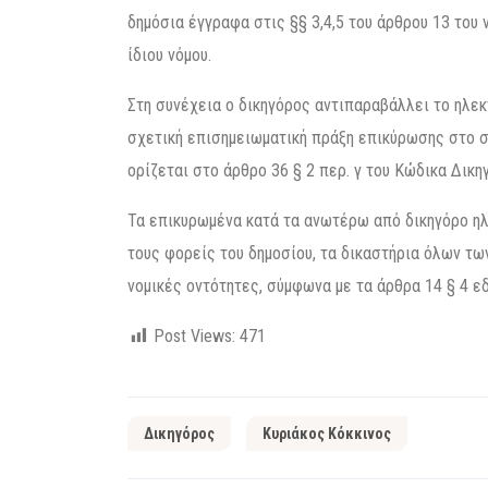
δημόσια έγγραφα στις §§ 3,4,5 του άρθρου 13 του ν
ίδιου νόμου.
Στη συνέχεια ο δικηγόρος αντιπαραβάλλει το ηλεκ
σχετική επισημειωματική πράξη επικύρωσης στο 
ορίζεται στο άρθρο 36 § 2 περ. γ του Κώδικα Δικη
Τα επικυρωμένα κατά τα ανωτέρω από δικηγόρο η
τους φορείς του δημοσίου, τα δικαστήρια όλων τω
νομικές οντότητες, σύμφωνα με τα άρθρα 14 § 4 εδ.
Post Views:
471
Δικηγόρος
Κυριάκος Κόκκινος