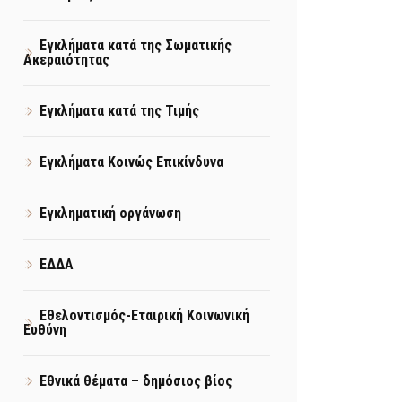
Εγκλήματα κατά της Σωματικής
Ακεραιότητας
Εγκλήματα κατά της Τιμής
Εγκλήματα Κοινώς Επικίνδυνα
Εγκληματική οργάνωση
ΕΔΔΑ
Εθελοντισμός-Εταιρική Κοινωνική
Ευθύνη
Εθνικά θέματα – δημόσιος βίος