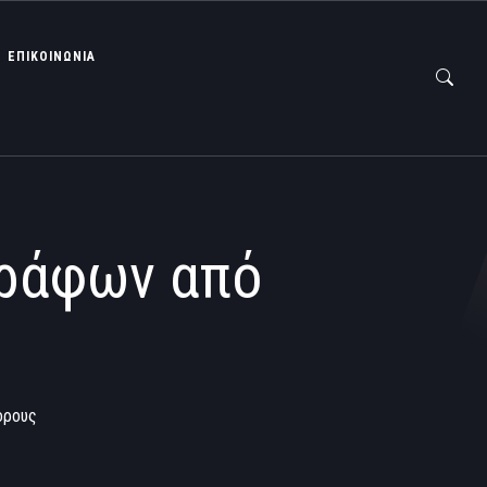
ΕΠΙΚΟΙΝΩΝΙΑ
γράφων από
όρους