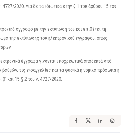
. 4727/2020, για δε τα ιδιωτικά στην § 1 του άρθρου 15 του
τρονικό έγγραφο με την εκτύπωσή του και επιθέτει τη
σώμα της εκτύπωσης του ηλεκτρονικού εγγράφου, όπως
γόρων.
λεκτρονικά έγγραφα γίνονται υποχρεωτικά αποδεκτά από
ν βαθμών, τις εισαγγελίες και τα φυσικά ή νομικά πρόσωπα ή
 β΄ και 15 § 2 του ν. 4727/2020.