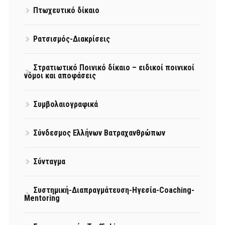
Πτωχευτικό δίκαιο
Ρατσισμός-Διακρίσεις
Στρατιωτικό Ποινικό δίκαιο – ειδικοί ποινικοί
νόμοι και αποφάσεις
Συμβολαιογραφικά
Σύνδεσμος Ελλήνων Βατραχανθρώπων
Σύνταγμα
Συστημική-Διαπραγμάτευση-Ηγεσία-Coaching-
Mentoring