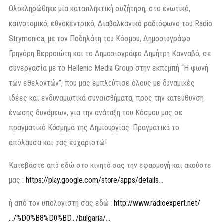
Ολοκληρώθηκε μία καταπληκτική συζήτηση, στο ενωτικό,
καινοτομικό, εθνοκεντρικό, Διαβαλκανικό ραδιόφωνο του Radio
Strymonica, με τον Ποδηλάτη του Κόσμου, Δημοσιογράφο
Γρηγόρη Βερροιώτη και το Δημοσιογράφο Δημήτρη Κανναβό, σε
συνεργασία με το Hellenic Media Group στην εκπομπή “Η φωνή
των εθελοντών”, που μας εμπλούτισε όλους με δυναμικές
ιδέες και ενδυναμωτικά συναισθήματα, προς την κατεύθυνση
ένωσης δυνάμεων, για την ανάταξη του Κόσμου μας σε
πραγματικό Κόσμημα της Δημιουργίας. Πραγματικά το
απόλαυσα και σας ευχαριστώ!
Κατεβάστε από εδώ στο κινητό σας την εφαρμογή και ακούστε
μας :
https://play.google.com/store/apps/details
…
ή από τον υπολογιστή σας εδώ :
http://www.radioexpert.net/
…/%D0%B8%D0%BD…/bulgaria/…