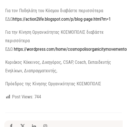
Για τον Ποδηλάτη του Κόσμου διαβάστε περισσότερα
ΕΔΩ
https://action2life.blogspot.com/p/blog-page.html?m=1
Για την Κίνηση Οργανικότητας ΚΟΣΜΟΠΟΛΙΣ διαβάστε
περισσότερα
ΕΔΩ
https://wordpress.com/home/cosmopolisorganicitymovement
Κυριάκος Κόκκινος, Δικηγόρος, CSAP, Coach, Εκπαιδευτής
Ενηλίκων, Διαπραγματευτής,
Πρόεδρος της Κίνησης Οργανικότητας ΚΟΣΜΟΠΟΛΙΣ
Post Views:
744