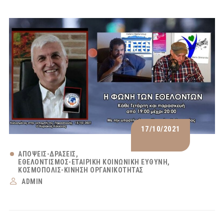
17/10/2021
ΑΠΌΨΕΙΣ-ΔΡΆΣΕΙΣ
ΕΘΕΛΟΝΤΙΣΜΌΣ-ΕΤΑΙΡΙΚΉ ΚΟΙΝΩΝΙΚΉ ΕΥΘΎΝΗ
ΚΟΣΜΟΠΟΛΙΣ-ΚΊΝΗΣΗ ΟΡΓΑΝΙΚΌΤΗΤΑΣ
ADMIN