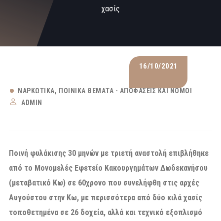
χασίς
16/10/2021
ΝΑΡΚΩΤΙΚΆ
ΠΟΙΝΙΚΆ ΘΈΜΑΤΑ - ΑΠΟΦΆΣΕΙΣ ΚΑΙ ΝΌΜΟΙ
ADMIN
Ποινή φυλάκισης 30 μηνών με τριετή αναστολή επιβλήθηκε
από το Μονομελές Εφετείο Κακουργημάτων Δωδεκανήσου
(μεταβατικό Κω) σε 60χρονο που συνελήφθη στις αρχές
Αυγούστου στην Κω, με περισσότερα από δύο κιλά χασίς
τοποθετημένα σε 26 δοχεία, αλλά και τεχνικό εξοπλισμό