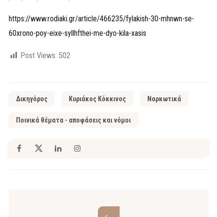
https://www.rodiaki.gr/article/466235/fylakish-30-mhnwn-se-
60xrono-poy-eixe-syllhfthei-me-dyo-kila-xasis
Post Views:
502
Δικηγόρος
Κυριάκος Κόκκινος
Ναρκωτικά
Ποινικά θέματα - αποφάσεις και νόμοι