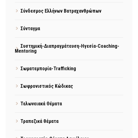
Σύνδεσμος Ελλήνων Βατραχανθρώπων
Σύνταγμα
Συστημική-Διαπραγμάτευση-Ηγεσία-Coaching-
Mentoring
Σωματεμπορία-Trafficking
Σωφρονιστικός Κώδικας
Τελωνειακά Θέματα
Τραπεζικά θέματα