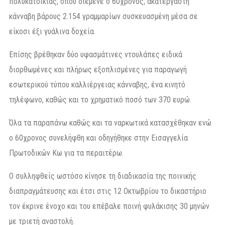
πολυκατοικίας, όπου διέμενε ο 60χρονος, ακατέργαστη
κάνναβη βάρους 2.154 γραμμαρίων συσκευασμένη μέσα σε
είκοσι έξι γυάλινα δοχεία.
Επίσης βρέθηκαν δύο υφασμάτινες ντουλάπες ειδικά
διορθωμένες και πλήρως εξοπλισμένες για παραγωγή
εσωτερικού τύπου καλλιέργειας κάνναβης, ένα κινητό
τηλέφωνο, καθώς και το χρηματικό ποσό των 370 ευρώ.
Όλα τα παραπάνω καθώς και τα ναρκωτικά κατασχέθηκαν ενώ
ο 60χρονος συνελήφθη και οδηγήθηκε στην Εισαγγελία
Πρωτοδικών Κω για τα περαιτέρω.
Ο συλληφθείς ωστόσο κίνησε τη διαδικασία της ποινικής
διαπραγμάτευσης και έτσι στις 12 Οκτωβρίου το δικαστήριο
τον έκρινε ένοχο και του επέβαλε ποινή φυλάκισης 30 μηνών
με τριετή αναστολή.