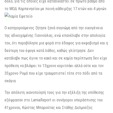
δόλο, για τις οποίες είχε καταδικαστεί σε πρώτο βαθμό από
το ΜΟΔ Καρπενησίου με ποινή κάθειρξης 17 ετών και 4 μηνών.
Ο κατηγορούμενος ζήτησε ξανά συγνώμη από την οικογένεια
της αδικοχαμένης Γιαννούλας, ενώ επανέλαβε στην απολογία
του, ότι πυροβόλησε μια φορά στο έδαφος για εκφοβισμό και η
δεύτερη του έφυγε κατά λάθος, καθώς γλίστρησε. Δεν
κατάλαβε πως έγινε το κακό και σε καμία περίπτωση δεν είχε
πρόθεση να βλάψει το 13χρονο κοριτσάκι αλλά ούτε και τον
35χρονο Ρομά που είχε τραυματιστεί τότε στο πόδι από τα
σκάγια.
Την απόλυτη ικανοποίησή τους για την εξέλιξη της υπόθεσης
εξέφρασαν στο LamiaReport οι συνήγοροι υπεράσπισης του
41χρονου, Κώστας Μπαρούτας και Στάθης Δελμούζος.