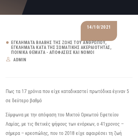
14/10/2021
ΕΓΚΛΉΜΑΤΑ ΒΛΆΒΗΣ ΤΗΣ ΖΩΉΣ ΤΟΥ ΑΝΘΡΏΠΟΥ
ΕΓΚΛΉΜΑΤΑ ΚΑΤΆ ΤΗΣ ΣΩΜΑΤΙΚΉΣ ΑΚΕΡΑΙΌΤΗΤΑΣ
ΠΟΙΝΙΚΆ ΘΈΜΑΤΑ - ΑΠΟΦΆΣΕΙΣ ΚΑΙ ΝΌΜΟΙ
ADMIN
Πως τα 17 χρόνια που είχε καταδικαστεί πρωτόδικα έγιναν 5
σε δεύτερο βαθμό
Σύμφωνα με την απόφαση του Μικτού Ορκωτού Εφετείου
Λαμίας, με τις θετικές ψήφους των ενόρκων, ο 41χρονος –
σήμερα – κρεοπώλης, που το 2018 είχε αφαιρέσει τη ζωή