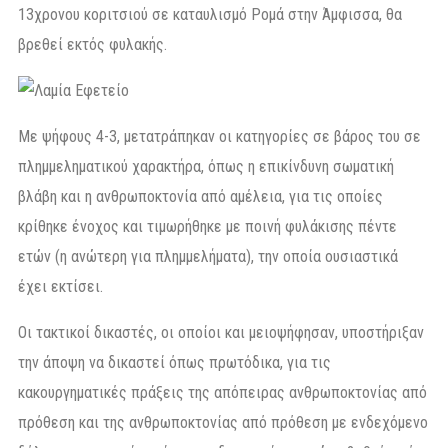
13χρονου κοριτσιού σε καταυλισμό Ρομά στην Άμφισσα, θα
βρεθεί εκτός φυλακής.
Με ψήφους 4-3, μετατράπηκαν οι κατηγορίες σε βάρος του σε
πλημμεληματικού χαρακτήρα, όπως η επικίνδυνη σωματική
βλάβη και η ανθρωποκτονία από αμέλεια, για τις οποίες
κρίθηκε ένοχος και τιμωρήθηκε με ποινή φυλάκισης πέντε
ετών (η ανώτερη για πλημμελήματα), την οποία ουσιαστικά
έχει εκτίσει.
Οι τακτικοί δικαστές, οι οποίοι και μειοψήφησαν, υποστήριξαν
την άποψη να δικαστεί όπως πρωτόδικα, για τις
κακουργηματικές πράξεις της απόπειρας ανθρωποκτονίας από
πρόθεση και της ανθρωποκτονίας από πρόθεση με ενδεχόμενο