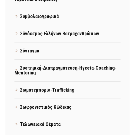
Συμβολαιογραφικά
Σύνδεσμος Ελλήνων Βατραχανθρώπων
Σύνταγμα
Συστημική-Διαπραγμάτευση-Ηγεσία-Coaching-
Mentoring
Σωματεμπορία-Trafficking
Σωφρονιστικός Κώδικας
Τελωνειακά Θέματα