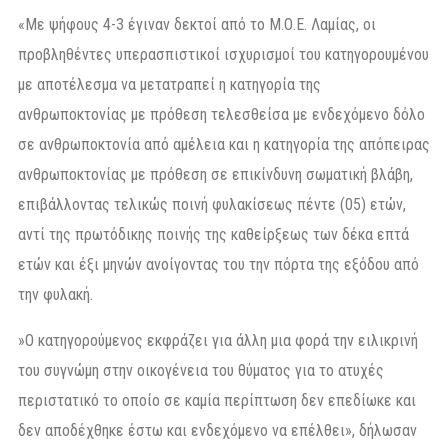
«Με ψήφους 4-3 έγιναν δεκτοί από το Μ.Ο.Ε. Λαμίας, οι
προβληθέντες υπερασπιστικοί ισχυρισμοί του κατηγορουμένου
με αποτέλεσμα να μετατραπεί η κατηγορία της
ανθρωποκτονίας με πρόθεση τελεσθείσα με ενδεχόμενο δόλο
σε ανθρωποκτονία από αμέλεια και η κατηγορία της απόπειρας
ανθρωποκτονίας με πρόθεση σε επικίνδυνη σωματική βλάβη,
επιβάλλοντας τελικώς ποινή φυλακίσεως πέντε (05) ετών,
αντί της πρωτόδικης ποινής της καθείρξεως των δέκα επτά
ετών και έξι μηνών ανοίγοντας του την πόρτα της εξόδου από
την φυλακή.
»Ο κατηγορούμενος εκφράζει για άλλη μια φορά την ειλικρινή
του συγνώμη στην οικογένεια του θύματος για το ατυχές
περιστατικό το οποίο σε καμία περίπτωση δεν επεδίωκε και
δεν αποδέχθηκε έστω και ενδεχόμενο να επέλθει», δήλωσαν