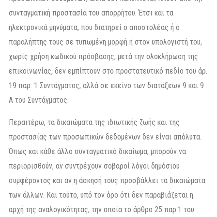
συνταγματική προστασία του απορρήτου. Έτσι και τα
ηλεκτρονικά μηνύματα, που διατηρεί ο αποστολέας ή ο
παραλήπτης τους σε τυπωμένη μορφή ή στον υπολογιστή του,
χωρίς χρήση κωδικού πρόσβασης, μετά την ολοκλήρωση της
επικοινωνίας, δεν εμπίπτουν στο προστατευτικό πεδίο του άρ.
19 παρ. 1 Συντάγματος, αλλά σε εκείνο των διατάξεων 9 και 9
Α του Συντάγματος.
Περαιτέρω, τα δικαιώματα της ιδιωτικής ζωής και της
προστασίας των προσωπικών δεδομένων δεν είναι απόλυτα.
Όπως και κάθε άλλο συνταγματικό δικαίωμα, μπορούν να
περιορισθούν, αν συντρέχουν σοβαροί λόγοι δημόσιου
συμφέροντος και αν η άσκησή τους προσβάλλει τα δικαιώματα
των άλλων. Και τούτο, υπό τον όρο ότι δεν παραβιάζεται η
αρχή της αναλογικότητας, την οποία το άρθρο 25 παρ.1 του