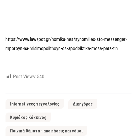
https://www.lawspot.gr/nomika-nea/synomilies-sto-messenger-
mporoyn-na-hrisimopoiithoyn-os-apodeiktika-mesa-para-tin
Post Views:
540
Internet-νέες τεχνολογίες
Δικηγόρος
Κυριάκος Κόκκινος
Ποινικά θέματα - αποφάσεις και νόμοι