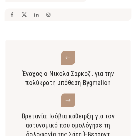
Ένοχος ο Νικολά Σαρκοζί για την
πολύκροτη υπόθεση Bygmalion
Βρετανία: Ισόβια κάθειρξη για τον
αστυνομικό που ομολόγησε τη
δολοφονία της Σάρα Έβεραρντ