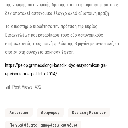
της νόμιμης αστυνομικής δράσης και ότι η συμπεριφορά τους
δεν αποτελεί αστυνομικό έλεγχο αλλά αξιόποινη πράξη.
Το Δικαστήριο υιοθέτησε την πρόταση της κυρίας
Εισαγγελέως και καταδίκασε τους δύο αστυνομικούς
επιβάλλοντάς τους ποινή φυλάκισης 8 μηνών με αναστολή, οι
οποίοι στη συνέχεια άσκησαν έφεση.
https://pelop.gr/mesolongi-katadiki-dyo-astynomikon-gia-
epeisodio-me-politi-to-2014/
Post Views:
472
Αστυνομία
Δικηγόρος
Κυριάκος Κόκκινος
Ποινικά θέματα - αποφάσεις και νόμοι