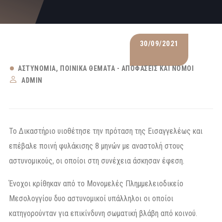
30/09/2021
ΑΣΤΥΝΟΜΊΑ
ΠΟΙΝΙΚΆ ΘΈΜΑΤΑ - ΑΠΟΦΆΣΕΙΣ ΚΑΙ ΝΌΜΟΙ
ADMIN
Το Δικαστήριο υιοθέτησε την πρόταση της Εισαγγελέως και
επέβαλε ποινή φυλάκισης 8 μηνών με αναστολή στους
αστυνομικούς, οι οποίοι στη συνέχεια άσκησαν έφεση.
Ένοχοι κρίθηκαν από το Μονομελές Πλημμελειοδικείο
Μεσολογγίου δυο αστυνομικοί υπάλληλοι οι οποίοι
κατηγορούνταν για επικίνδυνη σωματική βλάβη από κοινού.