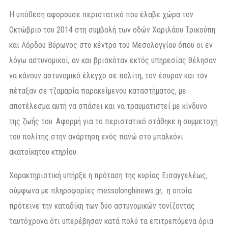
Η υπόθεση αφορούσε περιστατικό που έλαβε χώρα τον
Οκτώβριο του 2014 στη συμβολή των οδών Χαριλάου Τρικούπη
και Λόρδου Βύρωνος στο κέντρο του Μεσολογγίου όπου οι εν
λόγω αστυνομικοί, αν και βρισκόταν εκτός υπηρεσίας θέλησαν
να κάνουν αστυνομικό έλεγχο σε πολίτη, τον έσυραν και τον
πέταξαν σε τζαμαρία παρακείμενου καταστήματος, με
αποτέλεσμα αυτή να σπάσει και να τραυματιστεί με κίνδυνο
της ζωής του. Αφορμή για το περιστατικό στάθηκε η συμμετοχή
του πολίτης στην ανάρτηση ενός πανώ στο μπαλκόνι
ακατοίκητου κτηρίου.
Χαρακτηριστική υπήρξε η πρόταση της κυρίας Εισαγγελέως,
σύμφωνα με πληροφορίες messolonghinews.gr, η οποία
πρότεινε την καταδίκη των δύο αστυνομικών τονίζοντας
ταυτόχρονα ότι υπερέβησαν κατά πολύ τα επιτρεπόμενα όρια