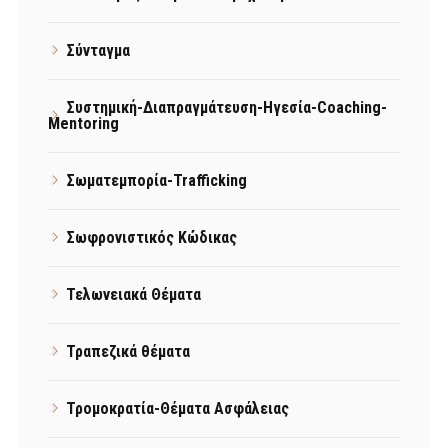
Σύνταγμα
Συστημική-Διαπραγμάτευση-Ηγεσία-Coaching-
Mentoring
Σωματεμπορία-Trafficking
Σωφρονιστικός Κώδικας
Τελωνειακά Θέματα
Τραπεζικά θέματα
Τρομοκρατία-Θέματα Ασφάλειας