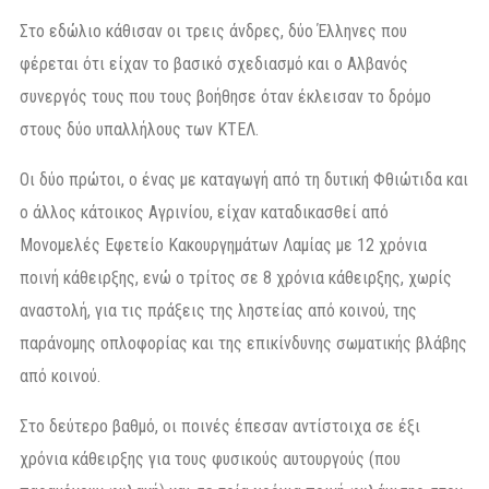
Στο εδώλιο κάθισαν οι τρεις άνδρες, δύο Έλληνες που
φέρεται ότι είχαν το βασικό σχεδιασμό και ο Αλβανός
συνεργός τους που τους βοήθησε όταν έκλεισαν το δρόμο
στους δύο υπαλλήλους των ΚΤΕΛ.
Οι δύο πρώτοι, ο ένας με καταγωγή από τη δυτική Φθιώτιδα και
ο άλλος κάτοικος Αγρινίου, είχαν καταδικασθεί από
Μονομελές Εφετείο Κακουργημάτων Λαμίας με 12 χρόνια
ποινή κάθειρξης, ενώ ο τρίτος σε 8 χρόνια κάθειρξης, χωρίς
αναστολή, για τις πράξεις της ληστείας από κοινού, της
παράνομης οπλοφορίας και της επικίνδυνης σωματικής βλάβης
από κοινού.
Στο δεύτερο βαθμό, οι ποινές έπεσαν αντίστοιχα σε έξι
χρόνια κάθειρξης για τους φυσικούς αυτουργούς (που