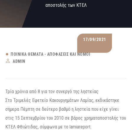
αποστολής των ΚΤΕΛ
17/09/2021
ΠΟΙΝΙΚΆ ΘΈΜΑΤΑ - ΑΠΟΦΆΣΕΙΣ ΚΑΙ ΝΌΜΟΙ
ADMIN
Τρία χρόνια από 8 για τον συνεργό της ληστείας
Στο Τριμελές Εφετείο Κακουργημάτων Λαμίας, εκδικάστηκε
σήμερα Πέμπτη σε δεύτερο βαθμό η ληστεία που είχε γίνει
στις 15 Σεπτεμβρίου του 2010 σε βάρος χρηματαποστολής του
ΚΤΕΛ Φθιώτιδας, σύμφωνα με το lamiareport.