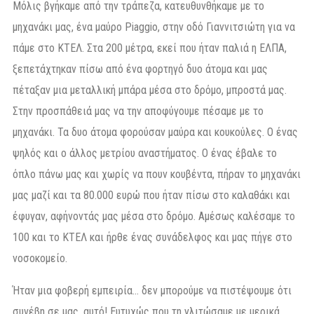
Μόλις βγήκαμε από την τράπεζα, κατευθυνθήκαμε με το
μηχανάκι μας, ένα μαύρο Piaggio, στην οδό Γιαννιτσιώτη για να
πάμε στο ΚΤΕΛ. Στα 200 μέτρα, εκεί που ήταν παλιά η ΕΛΠΑ,
ξεπετάχτηκαν πίσω από ένα φορτηγό δυο άτομα και μας
πέταξαν μια μεταλλική μπάρα μέσα στο δρόμο, μπροστά μας.
Στην προσπάθειά μας να την αποφύγουμε πέσαμε με το
μηχανάκι. Τα δυο άτομα φορούσαν μαύρα και κουκούλες. Ο ένας
ψηλός και ο άλλος μετρίου αναστήματος. Ο ένας έβαλε το
όπλο πάνω μας και χωρίς να πουν κουβέντα, πήραν το μηχανάκι
μας μαζί και τα 80.000 ευρώ που ήταν πίσω στο καλαθάκι και
έφυγαν, αφήνοντάς μας μέσα στο δρόμο. Αμέσως καλέσαμε το
100 και το ΚΤΕΛ και ήρθε ένας συνάδελφος και μας πήγε στο
νοσοκομείο.
Ήταν μια φοβερή εμπειρία… δεν μπορούμε να πιστέψουμε ότι
συνέβη σε μας, αυτό! Ευτυχώς που τη γλιτώσαμε με μερικά