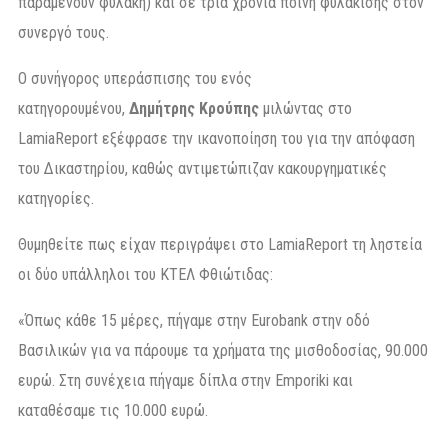
παραμένουν φυλακή) και σε τρία χρόνια ποινή φυλάκισης στον
συνεργό τους.
Ο συνήγορος υπεράσπισης του ενός
κατηγορουμένου,
Δημήτρης Κρούπης
μιλώντας στο
LamiaReport εξέφρασε την ικανοποίηση του για την απόφαση
του Δικαστηρίου, καθώς αντιμετώπιζαν κακουργηματικές
κατηγορίες.
Θυμηθείτε πως είχαν περιγράψει στο LamiaReport τη ληστεία
οι δύο υπάλληλοι του ΚΤΕΛ Φθιώτιδας:
«Όπως κάθε 15 μέρες, πήγαμε στην Eurobank στην οδό
Βασιλικών για να πάρουμε τα χρήματα της μισθοδοσίας, 90.000
ευρώ. Στη συνέχεια πήγαμε δίπλα στην Εmporiki και
καταθέσαμε τις 10.000 ευρώ.