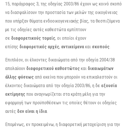
15, παράγραφος 3, της οδηγίας 2003/86 έχουν ως κοινό σκοπό
να διασφαλίσουν την προστασία των μελών της οικογένειας
που υπήρξαν θύματα ενδοοικογενειακής βίας, τα θεσπιζόμενα
με τις οδηγίες αυτές καθεστώτα εμπίπτουν
σε
διαφορετικούς τομείς
, οι οποίοι έχουν
επίσης
διαφορετικές
αρχές
,
αντικείμενα
και
σκοπούς
.
Επιπλέον, οι έλκοντες δικαιώματα από την οδηγία 2004/38
απολαύουν
διαφορετικού καθεστώτος
και
δικαιωμάτων
άλλης φύσεως
από εκείνα που μπορούν να επικαλεστούν οι
έλκοντες δικαιώματα από την οδηγία 2003/86, η δε
εξουσία
εκτίμησης
που αναγνωρίζεται στα κράτη μέλη για την
εφαρμογή των προϋποθέσεων τις οποίες θέτουν οι οδηγίες
αυτές
δεν είναι η ίδια
.
Επομένως, εν προκειμένω, η διαφορετική μεταχείριση για την