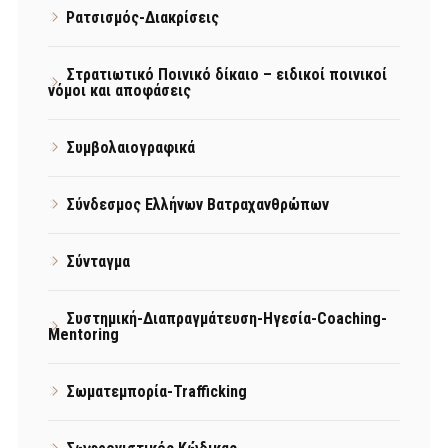
Ρατσισμός-Διακρίσεις
Στρατιωτικό Ποινικό δίκαιο – ειδικοί ποινικοί
νόμοι και αποφάσεις
Συμβολαιογραφικά
Σύνδεσμος Ελλήνων Βατραχανθρώπων
Σύνταγμα
Συστημική-Διαπραγμάτευση-Ηγεσία-Coaching-
Mentoring
Σωματεμπορία-Trafficking