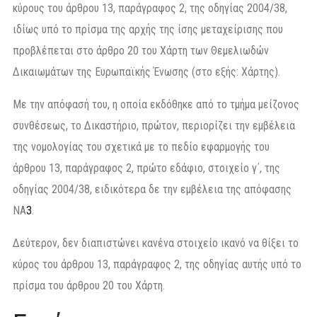
κύρους του άρθρου 13, παράγραφος 2, της οδηγίας 2004/38,
ιδίως υπό το πρίσμα της αρχής της ίσης μεταχείρισης που
προβλέπεται στο άρθρο 20 του Χάρτη των Θεμελιωδών
Δικαιωμάτων της Ευρωπαϊκής Ένωσης (στο εξής: Χάρτης).
Με την απόφασή του, η οποία εκδόθηκε από το τμήμα μείζονος
συνθέσεως, το Δικαστήριο, πρώτον, περιορίζει την εμβέλεια
της νομολογίας του σχετικά με το πεδίο εφαρμογής του
άρθρου 13, παράγραφος 2, πρώτο εδάφιο, στοιχείο γ΄, της
οδηγίας 2004/38, ειδικότερα δε την εμβέλεια της απόφασης
NA
3
.
Δεύτερον, δεν διαπιστώνει κανένα στοιχείο ικανό να θίξει το
κύρος του άρθρου 13, παράγραφος 2, της οδηγίας αυτής υπό το
πρίσμα του άρθρου 20 του Χάρτη.