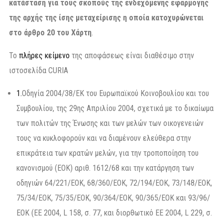
κατάσταση για τους σκοπούς της ενδεχόμενης εφαρμογής
της αρχής της ίσης μεταχείρισης η οποία κατοχυρώνεται
στο άρθρο 20 του Χάρτη
.
Το
πλήρες κείμενο
της αποφάσεως είναι διαθέσιμο στην
ιστοσελίδα CURIA
1.
Οδηγία 2004/38/ΕΚ του Ευρωπαϊκού Κοινοβουλίου και του
Συμβουλίου, της 29ης Απριλίου 2004, σχετικά με το δικαίωμα
των πολιτών της Ένωσης και των μελών των οικογενειών
τους να κυκλοφορούν και να διαμένουν ελεύθερα στην
επικράτεια των κρατών μελών, για την τροποποίηση του
κανονισμού (ΕΟΚ) αριθ. 1612/68 και την κατάργηση των
οδηγιών 64/221/ΕΟΚ, 68/360/ΕΟΚ, 72/194/ΕΟΚ, 73/148/ΕΟΚ,
75/34/ΕΟΚ, 75/35/ΕΟΚ, 90/364/ΕΟΚ, 90/365/ΕΟΚ και 93/96/
ΕΟΚ (ΕΕ 2004, L 158, σ. 77, και διορθωτικό ΕΕ 2004, L 229, σ.