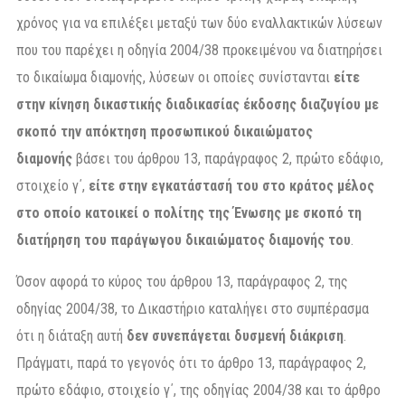
χρόνος για να επιλέξει μεταξύ των δύο εναλλακτικών λύσεων
που του παρέχει η οδηγία 2004/38 προκειμένου να διατηρήσει
το δικαίωμα διαμονής, λύσεων οι οποίες συνίστανται
είτε
στην κίνηση δικαστικής διαδικασίας έκδοσης διαζυγίου με
σκοπό την απόκτηση προσωπικού δικαιώματος
διαμονής
βάσει του άρθρου 13, παράγραφος 2, πρώτο εδάφιο,
στοιχείο γ΄,
είτε στην εγκατάστασή του στο κράτος μέλος
στο οποίο κατοικεί ο πολίτης της Ένωσης με σκοπό τη
διατήρηση του παράγωγου δικαιώματος διαμονής του
.
Όσον αφορά το κύρος του άρθρου 13, παράγραφος 2, της
οδηγίας 2004/38, το Δικαστήριο καταλήγει στο συμπέρασμα
ότι η διάταξη αυτή
δεν συνεπάγεται δυσμενή διάκριση
.
Πράγματι, παρά το γεγονός ότι το άρθρο 13, παράγραφος 2,
πρώτο εδάφιο, στοιχείο γ΄, της οδηγίας 2004/38 και το άρθρο