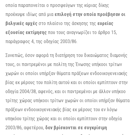
οποία παραπονείται ο προσφεύγων της κύριας δίκης
προέκυψε ιδίως από μια
επιλογή στην οποία προέβησαν οι
βελγικές αρχές
στο πλαίσιο της άσκησης της
ευρείας
εξουσίας εκτίμησης
που τους αναγνωρίζει το άρθρο 15,
παράγραφος 4, της οδηγίας 2003/86.
Συνεπώς, όσον αφορά τη διατήρηση του δικαιώματος διαμονής
τους, οι παντρεμένοι με πολίτη της Ένωσης υπήκοοι τρίτων
χωρών οι οποίοι υπήρξαν θύματα πράξεων ενδοοικογενειακής
βίας εκ μέρους του πολίτη αυτού και οι οποίοι εμπίπτουν στην
οδηγία 2004/38, αφενός, και οι παντρεμένοι με άλλον υπήκοο
τρίτης χώρας υπήκοοι τρίτων χωρών οι οποίοι υπήρξαν θύματα
πράξεων ενδοοικογενειακής βίας εκ μέρους του εν λόγω
υπηκόου τρίτης χώρας και οι οποίοι εμπίπτουν στην οδηγία
2003/86, αφετέρου,
δεν βρίσκονται σε συγκρίσιμη