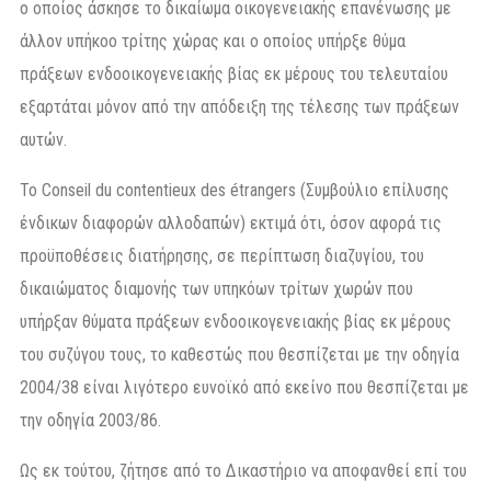
ο οποίος άσκησε το δικαίωμα οικογενειακής επανένωσης με
άλλον υπήκοο τρίτης χώρας και ο οποίος υπήρξε θύμα
πράξεων ενδοοικογενειακής βίας εκ μέρους του τελευταίου
εξαρτάται μόνον από την απόδειξη της τέλεσης των πράξεων
αυτών.
Το Conseil du contentieux des étrangers (Συμβούλιο επίλυσης
ένδικων διαφορών αλλοδαπών) εκτιμά ότι, όσον αφορά τις
προϋποθέσεις διατήρησης, σε περίπτωση διαζυγίου, του
δικαιώματος διαμονής των υπηκόων τρίτων χωρών που
υπήρξαν θύματα πράξεων ενδοοικογενειακής βίας εκ μέρους
του συζύγου τους, το καθεστώς που θεσπίζεται με την οδηγία
2004/38 είναι λιγότερο ευνοϊκό από εκείνο που θεσπίζεται με
την οδηγία 2003/86.
Ως εκ τούτου, ζήτησε από το Δικαστήριο να αποφανθεί επί του