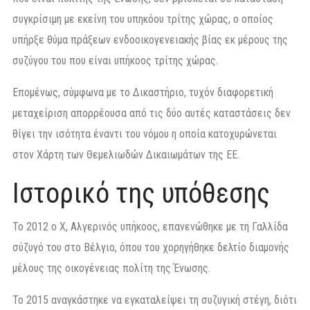
συγκρίσιμη με εκείνη του υπηκόου τρίτης χώρας, ο οποίος
υπήρξε θύμα πράξεων ενδοοικογενειακής βίας εκ μέρους της
συζύγου του που είναι υπήκοος τρίτης χώρας.
Επομένως, σύμφωνα με το Δικαστήριο, τυχόν διαφορετική
μεταχείριση απορρέουσα από τις δύο αυτές καταστάσεις δεν
θίγει την ισότητα έναντι του νόμου η οποία κατοχυρώνεται
στον Χάρτη των Θεμελιωδών Δικαιωμάτων της ΕΕ.
Ιστορικό της υπόθεσης
Το 2012 ο X, Αλγερινός υπήκοος, επανενώθηκε με τη Γαλλίδα
σύζυγό του στο Βέλγιο, όπου του χορηγήθηκε δελτίο διαμονής
μέλους της οικογένειας πολίτη της Ένωσης.
Το 2015 αναγκάστηκε να εγκαταλείψει τη συζυγική στέγη, διότι