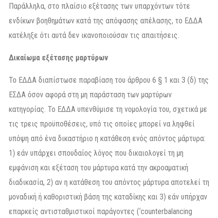
Παράλληλα, στο πλαίσιο εξέτασης των υπαρχόντων τότε
ενδίκων βοηθημάτων κατά της απόφασης απέλασης, το ΕΔΔΑ
κατέληξε ότι αυτά δεν ικανοποιούσαν τις απαιτήσεις.
Δικαίωμα εξέτασης μαρτύρων
Το ΕΔΔΑ διαπίστωσε παραβίαση του άρθρου 6 § 1 και 3 (δ) της
ΕΣΔΑ όσον αφορά στη μη παράσταση των μαρτύρων
κατηγορίας. Το ΕΔΔΑ υπενθύμισε τη νομολογία του, σχετικά με
τις τρεις προϋποθέσεις, υπό τις οποίες μπορεί να ληφθεί
υπόψη από ένα δικαστήριο η κατάθεση ενός απόντος μάρτυρα:
1) εάν υπάρχει σπουδαίος λόγος που δικαιολογεί τη μη
εμφάνιση και εξέταση του μάρτυρα κατά την ακροαματική
διαδικασία, 2) αν η κατάθεση του απόντος μάρτυρα αποτελεί τη
μοναδική ή καθοριστική βάση της καταδίκης και 3) εάν υπήρχαν
επαρκείς αντισταθμιστικοί παράγοντες (‘counterbalancing