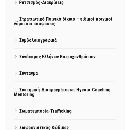
Ρατσισμός-Διακρίσεις
Στρατιωτικό Ποινικό δίκαιο – ειδικοί ποινικοί
νόμοι και αποφάσεις
Συμβολαιογραφικά
Σύνδεσμος Ελλήνων Βατραχανθρώπων
Σύνταγμα
Συστημική-Διαπραγμάτευση-Ηγεσία-Coaching-
Mentoring
Σωματεμπορία-Trafficking
Σωφρονιστικός Κώδικας