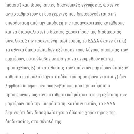
factors’) και, ιδίως, απτές δικονομικές εγγυήσεις, ώστε να
αντισταθμιστούν οι δυσχέρειες που δημιουργούνται στην
υπεράσπιση από την αποδοχή της προανακριτικής κατάθεσης
και να διασφαλιστεί ο δίκαιος χαρακτήρας της διαδικασίας
συνολικά. Στην προκειμένη περίπτωση, το ΕΔΔΑ έκρινε ότι: α)
τα εθνικά δικαστήρια δεν εξέτασαν τους λόγους απουσίας των
μαρτύρων, ούτε έλαβαν μέτρα για να ανευρεθούν και να
προσαχθούν, β) οι καταθέσεις των απόντων μαρτύρων έπαιξαν
καθοριστικό ρόλο στην καταδίκη του προσφεύγοντα και γ) δεν
λήφθηκε υπόψη η ένορκη βεβαίωση που προσκόμισε ο
προσφεύγων ως «αντισταθμιστικό μέτρο» στη μη εξέταση των
μαρτύρων από την υπεράσπιση. Κατόπιν αυτών, το ΕΔΔΑ
έκρινε ότι δεν διασφαλίστηκε ο δίκαιος χαρακτήρας της
διαδικασίας, στο σύνολό της.