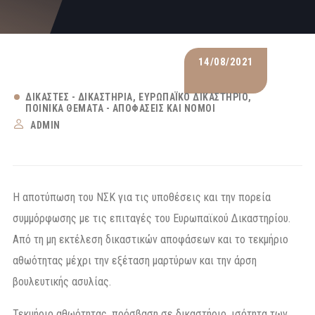
14/08/2021
ΔΙΚΑΣΤΈΣ - ΔΙΚΑΣΤΉΡΙΑ
ΕΥΡΩΠΑΪΚΌ ΔΙΚΑΣΤΉΡΙΟ
ΠΟΙΝΙΚΆ ΘΈΜΑΤΑ - ΑΠΟΦΆΣΕΙΣ ΚΑΙ ΝΌΜΟΙ
ADMIN
Η αποτύπωση του ΝΣΚ για τις υποθέσεις και την πορεία
συμμόρφωσης με τις επιταγές του Ευρωπαϊκού Δικαστηρίου.
Από τη μη εκτέλεση δικαστικών αποφάσεων και το τεκμήριο
αθωότητας μέχρι την εξέταση μαρτύρων και την άρση
βουλευτικής ασυλίας.
Τεκμήριο αθωότητας, πρόσβαση σε δικαστήριο, ισότητα των