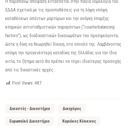
Η παραπάνω απόφαση εντάσσεται στην πάγια νομολογία του
ΕΔΔΑ σχετικά με τις προϋποθέσεις για τη λήψη υπόψη
καταθέσεων απόντων μαρτύρων και την ανάγκη ύπαρξης
επαρκών αντισταθμιστικών παραγόντων (“counterbalancing
factors”), ως διαδικαστικών δικαιωμάτων του προσφεύγοντα,
ώστε η δίκη να θεωρηθεί δίκαιη, στο σύνολό της. Λαμβάνοντας
υπόψη την προγενέστερη καταδίκη της Ελλάδας για την ίδια
αιτία, το ζήτημα αυτό θα πρέπει να τύχει ιδιαίτερης προσοχής
από τις δικαστικές αρχές.
Post Views:
487
Δικαστές - Δικαστήρια
Δικηγόρος
Ευρωπαϊκό Δικαστήριο
Κυριάκος Κόκκινος