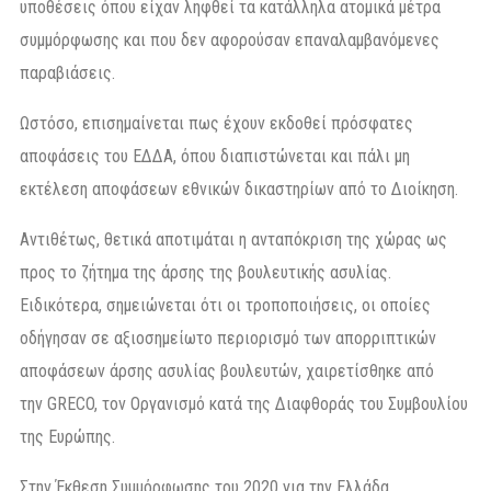
υποθέσεις όπου είχαν ληφθεί τα κατάλληλα ατομικά μέτρα
συμμόρφωσης και που δεν αφορούσαν επαναλαμβανόμενες
παραβιάσεις.
Ωστόσο, επισημαίνεται πως έχουν εκδοθεί πρόσφατες
αποφάσεις του ΕΔΔΑ, όπου διαπιστώνεται και πάλι μη
εκτέλεση αποφάσεων εθνικών δικαστηρίων από το Διοίκηση.
Αντιθέτως, θετικά αποτιμάται η ανταπόκριση της χώρας ως
προς το ζήτημα της άρσης της βουλευτικής ασυλίας.
Ειδικότερα, σημειώνεται ότι οι τροποποιήσεις, οι οποίες
οδήγησαν σε αξιοσημείωτο περιορισμό των απορριπτικών
αποφάσεων άρσης ασυλίας βουλευτών, χαιρετίσθηκε από
την GRECO, τον Οργανισμό κατά της Διαφθοράς του Συμβουλίου
της Ευρώπης.
Στην Έκθεση Συμμόρφωσης του 2020 για την Ελλάδα,