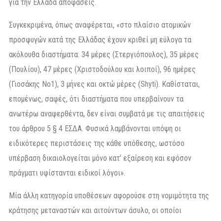
για την Ελλάδα αποφάσεις.
Συγκεκριμένα, όπως αναφέρεται, «στο πλαίσιο ατομικών
προσφυγών κατά της Ελλάδας έχουν κριθεί μη εύλογα τα
ακόλουθα διαστήματα: 34 μέρες (Στεργιόπουλος), 35 μέρες
(Πουλίου), 47 μέρες (Χριστοδούλου και λοιποί), 96 ημέρες
(Γιοσάκης Νο1), 3 μήνες και οκτώ μέρες (Shyti). Καθίσταται,
επομένως, σαφές, ότι διαστήματα που υπερβαίνουν τα
ανωτέρω αναφερθέντα, δεν είναι συμβατά με τις απαιτήσεις
του άρθρου 5 § 4 ΕΣΔΑ. Φυσικά λαμβάνονται υπόψη οι
ειδικότερες περιστάσεις της κάθε υπόθεσης, ωστόσο
υπέρβαση δικαιολογείται μόνο κατ’ εξαίρεση και εφόσον
πράγματι υφίστανται ειδικοί λόγοι».
Μία άλλη κατηγορία υποθέσεων αφορούσε στη νομιμότητα της
κράτησης μεταναστών και αιτούντων άσυλο, οι οποίοι