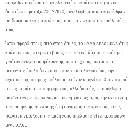
εισήλθαν παράτυπα στην ελληνική επικράτεια σε χρονικά
διαστήματα μεταξύ 2007-2010, συνελήφθησαν και κρατήθηκαν
σε διάφορα κέντρα κράτησης προς τον σκοπό της απέλασής
τους.
Όσον αφορά στους αιτούντες άσυλο, το ΕΔΔΑ επεσήμανε ότι η
κράτησή τους στερείτο βάσης στο εθνικό δίκαιο. Η κράτηση
γινόταν ενόψει απομάκρυνσης από τη χώρα, ωστόσο οι
αιτούντες άσυλο δεν μπορούσαν να απελαθούν έως την
εξέταση της αίτησης ασύλου που είχαν υποβάλει. Όσον αφορά
στους παράτυπα εισερχόμενους αλλοδαπούς, το πρόβλημα
συνδεόταν με την ολιγωρία των αρχών ως προς την εκτέλεση
της απόφασης απέλασης ή τη συνέχιση της κράτησής τους,
παρότι η εκτέλεση της απόφασης απέλασης είχε προσωρινά
ανασταλεί.