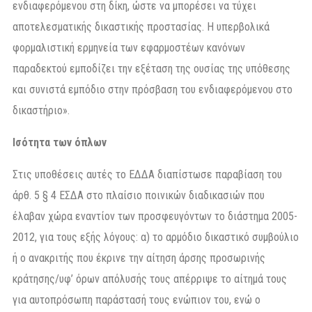
ενδιαφερόμενου στη δίκη, ώστε να μπορέσει να τύχει
αποτελεσματικής δικαστικής προστασίας. Η υπερβολικά
φορμαλιστική ερμηνεία των εφαρμοστέων κανόνων
παραδεκτού εμποδίζει την εξέταση της ουσίας της υπόθεσης
και συνιστά εμπόδιο στην πρόσβαση του ενδιαφερόμενου στο
δικαστήριο».
Ισότητα των όπλων
Στις υποθέσεις αυτές το ΕΔΔΑ διαπίστωσε παραβίαση του
άρθ. 5 § 4 ΕΣΔΑ στο πλαίσιο ποινικών διαδικασιών που
έλαβαν χώρα εναντίον των προσφευγόντων το διάστημα 2005-
2012, για τους εξής λόγους: α) το αρμόδιο δικαστικό συμβούλιο
ή ο ανακριτής που έκρινε την αίτηση άρσης προσωρινής
κράτησης/υφ’ όρων απόλυσής τους απέρριψε το αίτημά τους
για αυτοπρόσωπη παράστασή τους ενώπιον του, ενώ ο