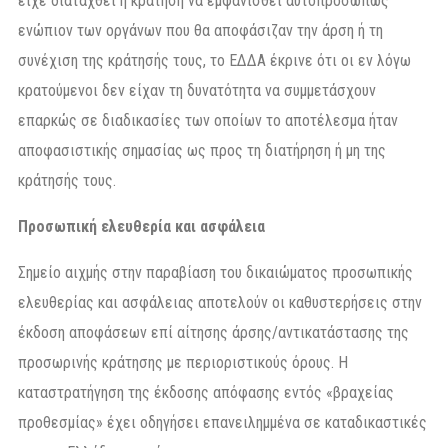
είχε διαταχθεί η κράτηση να εμφανισθεί αυτοπροσώπως
ενώπιον των οργάνων που θα αποφάσιζαν την άρση ή τη
συνέχιση της κράτησής τους, το ΕΔΔΑ έκρινε ότι οι εν λόγω
κρατούμενοι δεν είχαν τη δυνατότητα να συμμετάσχουν
επαρκώς σε διαδικασίες των οποίων το αποτέλεσμα ήταν
αποφασιστικής σημασίας ως προς τη διατήρηση ή μη της
κράτησής τους.
Προσωπική ελευθερία και ασφάλεια
Σημείο αιχμής στην παραβίαση του δικαιώματος προσωπικής
ελευθερίας και ασφάλειας αποτελούν οι καθυστερήσεις στην
έκδοση αποφάσεων επί αίτησης άρσης/αντικατάστασης της
προσωρινής κράτησης με περιοριστικούς όρους. Η
καταστρατήγηση της έκδοσης απόφασης εντός «βραχείας
προθεσμίας» έχει οδηγήσει επανειλημμένα σε καταδικαστικές