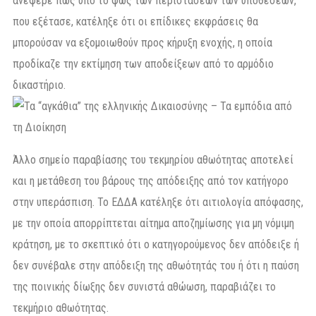
ανέφερε πως υπό το φως των περιστάσεων των υποθέσεων,
που εξέτασε, κατέληξε ότι οι επίδικες εκφράσεις θα
μπορούσαν να εξομοιωθούν προς κήρυξη ενοχής, η οποία
προδίκαζε την εκτίμηση των αποδείξεων από το αρμόδιο
δικαστήριο.
Άλλο σημείο παραβίασης του τεκμηρίου αθωότητας αποτελεί
και η μετάθεση του βάρους της απόδειξης από τον κατήγορο
στην υπεράσπιση. Το ΕΔΔΑ κατέληξε ότι αιτιολογία απόφασης,
με την οποία απορρίπτεται αίτημα αποζημίωσης για μη νόμιμη
κράτηση, με το σκεπτικό ότι ο κατηγορούμενος δεν απόδειξε ή
δεν συνέβαλε στην απόδειξη της αθωότητάς του ή ότι η παύση
της ποινικής δίωξης δεν συνιστά αθώωση, παραβιάζει το
τεκμήριο αθωότητας.