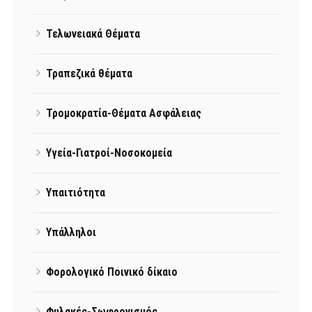
Τελωνειακά Θέματα
Τραπεζικά θέματα
Τρομοκρατία-Θέματα Ασφάλειας
Υγεία-Γιατροί-Νοσοκομεία
Υπαιτιότητα
Υπάλληλοι
Φορολογικό Ποινικό δίκαιο
Φυλακές-Σωφρονισμός