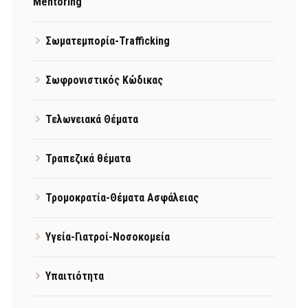
Mentoring
Σωματεμπορία-Trafficking
Σωφρονιστικός Κώδικας
Τελωνειακά Θέματα
Τραπεζικά θέματα
Τρομοκρατία-Θέματα Ασφάλειας
Υγεία-Γιατροί-Νοσοκομεία
Υπαιτιότητα