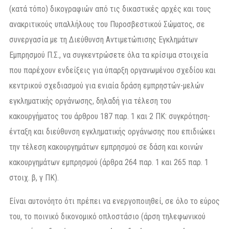
(κατά τόπο) δικογραφιών από τις δικαστικές αρχές και τους
ανακριτικούς υπαλλήλους του Πυροσβεστικού Σώματος, σε
συνεργασία με τη Διεύθυνση Αντιμετώπισης Εγκλημάτων
Εμπρησμού Π.Σ., να συγκεντρώσετε όλα τα κρίσιμα στοιχεία
που παρέχουν ενδείξεις για ύπαρξη οργανωμένου σχεδίου και
κεντρικού σχεδιασμού για ενιαία δράση εμπρηστών-μελών
εγκληματικής οργάνωσης, δηλαδή για τέλεση του
κακουργήματος του άρθρου 187 παρ. 1 και 2 ΠΚ: συγκρότηση-
ένταξη και διεύθυνση εγκληματικής οργάνωσης που επιδιώκει
την τέλεση κακουργημάτων εμπρησμού σε δάση και κοινών
κακουργημάτων εμπρησμού (άρθρα 264 παρ. 1 και 265 παρ. 1
στοιχ. β, γ ΠΚ).
Είναι αυτονόητο ότι πρέπει να ενεργοποιηθεί, σε όλο το εύρος
του, το ποινικό δικονομικό οπλοστάσιο (άρση τηλεφωνικού