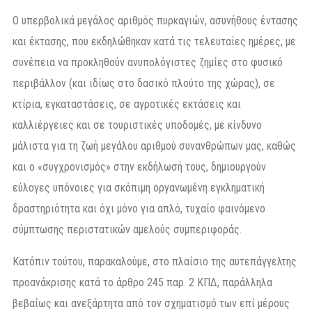
Ο υπερβολικά μεγάλος αριθμός πυρκαγιών, ασυνήθους έντασης
και έκτασης, που εκδηλώθηκαν κατά τις τελευταίες ημέρες, με
συνέπεια να προκληθούν ανυπολόγιστες ζημίες στο φυσικό
περιβάλλον (και ιδίως στο δασικό πλούτο της χώρας), σε
κτίρια, εγκαταστάσεις, σε αγροτικές εκτάσεις και
καλλιέργειες και σε τουριστικές υποδομές, με κίνδυνο
μάλιστα για τη ζωή μεγάλου αριθμού συνανθρώπων μας, καθώς
και ο «συγχρονισμός» στην εκδήλωσή τους, δημιουργούν
εύλογες υπόνοιες για σκόπιμη οργανωμένη εγκληματική
δραστηριότητα και όχι μόνο για απλό, τυχαίο φαινόμενο
σύμπτωσης περιστατικών αμελούς συμπεριφοράς.
Κατόπιν τούτου, παρακαλούμε, στο πλαίσιο της αυτεπάγγελτης
προανάκρισης κατά το άρθρο 245 παρ. 2 ΚΠΔ, παράλληλα
βεβαίως και ανεξάρτητα από τον σχηματισμό των επί μέρους