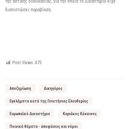
της αστικής διαδικασίας, για την οποία το Δικαστήριο είχε
διαπιστώσει παραβίαση.
Post Views:
475
Αποζημίωση
Δικηγόρος
Εγκλήματα κατά της Γενετήσιας Ελευθερίας
Ευρωπαϊκό Δικαστήριο
Κυριάκος Κόκκινος
Ποινικά θέματα - αποφάσεις και νόμοι