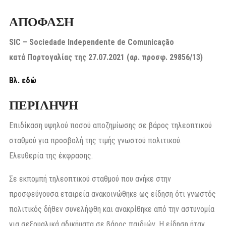
ΑΠΟΦΑΣΗ
SIC – Sociedade Independente de Comunicação
κατά
Πορτογαλίας
της
27.07.2021 (αρ
. προσφ
. 29856/13)
Βλ. εδώ
ΠΕΡΙΛΗΨΗ
Επιδίκαση υψηλού ποσού αποζημίωσης σε βάρος τηλεοπτικού
σταθμού για προσβολή της τιμής γνωστού πολιτικού.
Ελευθερία της έκφρασης.
Σε εκπομπή τηλεοπτικού σταθμού που ανήκε στην
προσφεύγουσα εταιρεία ανακοινώθηκε ως είδηση ότι γνωστός
πολιτικός δήθεν συνελήφθη και ανακρίθηκε από την αστυνομία
για σεξουαλικά αδικήματα σε βάρος παιδιών. Η είδηση ήταν