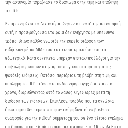
την αστυνομία παραβίασε το δικαίωμα στην τιμή και υπόληψη
του R.R..
Εν προκειμένω, το Δικαστήριο έκρινε ότι κατά την παραπομπή
αυτή, η προσφεύγουσα εταιρεία δεν ενήργησε με υπεύθυνο
τρόπο, ιδίως καθώς γνώριζε την ευρεία διάδοση των
ειδήσεων μέσω ΜΜΕ τόσο στο εσωτερικό όσο και στο
εξωτερικό. Κατά συνέπεια, υπήρχαν επιτακτικοί λόγοι για την
επιβολή κυρώσεων στην προσφεύγουσα εταιρεία για τις
ψευδείς ειδήσεις. Ωστόσο, περιόρισε τη βλάβη στη τιμή και
υπόληψη του R.R., τόσο στο πεδίο εφαρμογής όσο και στο
χρόνο, διορθώνοντας αυτό το λάθος λίγες ώρες μετά τη
διάδοση των ειδήσεων. Επιπλέον, παρόλο που τα εγχώρια
δικαστήρια θεώρησαν ότι ήταν ακόμη δυνατό να βρεθούν
αναφορές για την πιθανή συμμετοχή του σε ένα τέτοιο έγκλημα
σε διαφορετικές διαδικτυακές πλατφόρμες, ο R.R. ανέλαβε εκ