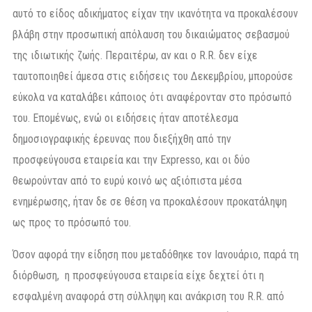
αυτό το είδος αδικήματος είχαν την ικανότητα να προκαλέσουν
βλάβη στην προσωπική απόλαυση του δικαιώματος σεβασμού
της ιδιωτικής ζωής. Περαιτέρω, αν και ο R.R. δεν είχε
ταυτοποιηθεί άμεσα στις ειδήσεις του Δεκεμβρίου, μπορούσε
εύκολα να καταλάβει κάποιος ότι αναφέρονταν στο πρόσωπό
του. Επομένως, ενώ οι ειδήσεις ήταν αποτέλεσμα
δημοσιογραφικής έρευνας που διεξήχθη από την
προσφεύγουσα εταιρεία και την Expresso, και οι δύο
θεωρούνταν από το ευρύ κοινό ως αξιόπιστα μέσα
ενημέρωσης, ήταν δε σε θέση να προκαλέσουν προκατάληψη
ως προς το πρόσωπό του.
Όσον αφορά την είδηση που μεταδόθηκε τον Ιανουάριο, παρά τη
διόρθωση, η προσφεύγουσα εταιρεία είχε δεχτεί ότι η
εσφαλμένη αναφορά στη σύλληψη και ανάκριση του R.R. από