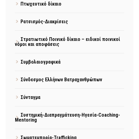
Πτωχευτικό δίκαιο
Ρατσισμός-Διακρίσεις
Στρατιωτικό Ποινικό δίκαιο – ειδικοί ποινικοί
νόμοι και αποφάσεις
Συμβολαιογραφικά
Σύνδεσμος Ελλήνων Βατραχανθρώπων
Σύνταγμα
Συστημική-Διαπραγμάτευση-Ηγεσία-Coaching-
Mentoring
Σωματεμπορία-Trafficking