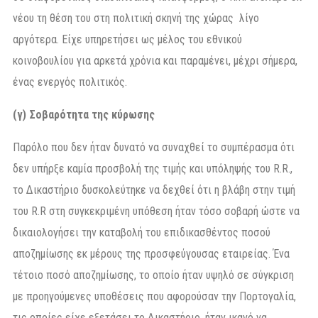
νέου τη θέση του στη πολιτική σκηνή της χώρας λίγο
αργότερα. Είχε υπηρετήσει ως μέλος του εθνικού
κοινοβουλίου για αρκετά χρόνια και παραμένει, μέχρι σήμερα,
ένας ενεργός πολιτικός.
(γ) Σοβαρότητα της κύρωσης
Παρόλο που δεν ήταν δυνατό να συναχθεί το συμπέρασμα ότι
δεν υπήρξε καμία προσβολή της τιμής και υπόληψής του R.R.,
το Δικαστήριο δυσκολεύτηκε να δεχθεί ότι η βλάβη στην τιμή
του R.R στη συγκεκριμένη υπόθεση ήταν τόσο σοβαρή ώστε να
δικαιολογήσει την καταβολή του επιδικασθέντος ποσού
αποζημίωσης εκ μέρους της προσφεύγουσας εταιρείας. Ένα
τέτοιο ποσό αποζημίωσης, το οποίο ήταν υψηλό σε σύγκριση
με προηγούμενες υποθέσεις που αφορούσαν την Πορτογαλία,
τις οποίες είχε εξετάσει το Δικαστήριο, ήταν ικανό να