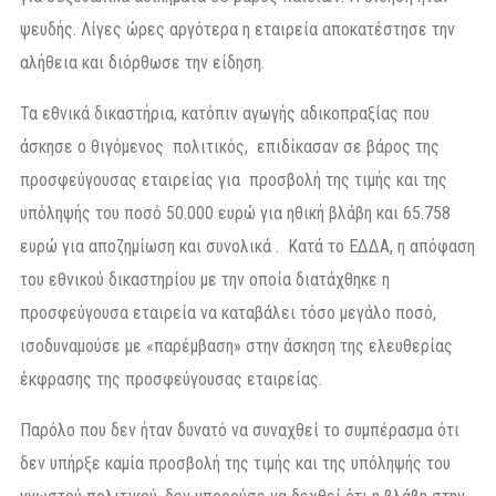
ψευδής. Λίγες ώρες αργότερα η εταιρεία αποκατέστησε την
αλήθεια και διόρθωσε την είδηση.
Τα εθνικά δικαστήρια, κατόπιν αγωγής αδικοπραξίας που
άσκησε ο θιγόμενος πολιτικός, επιδίκασαν σε βάρος της
προσφεύγουσας εταιρείας για προσβολή της τιμής και της
υπόληψής του ποσό 50.000 ευρώ για ηθική βλάβη και 65.758
ευρώ για αποζημίωση και συνολικά . Κατά το ΕΔΔΑ, η απόφαση
του εθνικού δικαστηρίου με την οποία διατάχθηκε η
προσφεύγουσα εταιρεία να καταβάλει τόσο μεγάλο ποσό,
ισοδυναμούσε με «παρέμβαση» στην άσκηση της ελευθερίας
έκφρασης της προσφεύγουσας εταιρείας.
Παρόλο που δεν ήταν δυνατό να συναχθεί το συμπέρασμα ότι
δεν υπήρξε καμία προσβολή της τιμής και της υπόληψής του