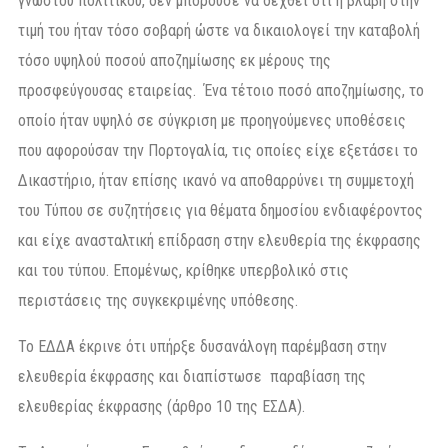
γνωστού πολιτικού, δεν μπορούσε να δεχθεί ότι η βλάβη στην
τιμή του ήταν τόσο σοβαρή ώστε να δικαιολογεί την καταβολή
τόσο υψηλού ποσού αποζημίωσης εκ μέρους της
προσφεύγουσας εταιρείας. Ένα τέτοιο ποσό αποζημίωσης, το
οποίο ήταν υψηλό σε σύγκριση με προηγούμενες υποθέσεις
που αφορούσαν την Πορτογαλία, τις οποίες είχε εξετάσει το
Δικαστήριο, ήταν επίσης ικανό να αποθαρρύνει τη συμμετοχή
του Τύπου σε συζητήσεις για θέματα δημοσίου ενδιαφέροντος
και είχε ανασταλτική επίδραση στην ελευθερία της έκφρασης
και του τύπου. Επομένως, κρίθηκε υπερβολικό στις
περιστάσεις της συγκεκριμένης υπόθεσης.
Το ΕΔΔΑ έκρινε ότι υπήρξε δυσανάλογη παρέμβαση στην
ελευθερία έκφρασης και διαπίστωσε παραβίαση της
ελευθερίας έκφρασης (άρθρο 10 της ΕΣΔΑ).