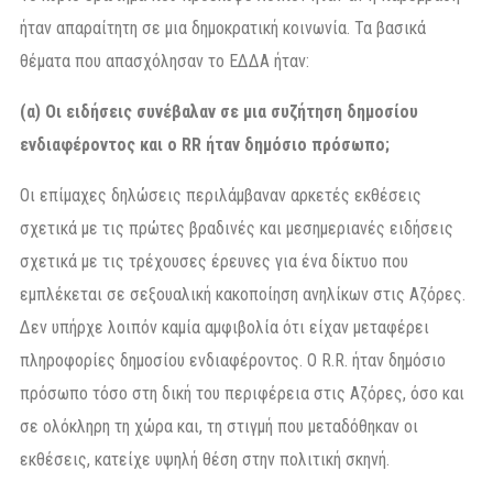
ήταν απαραίτητη σε μια δημοκρατική κοινωνία. Τα βασικά
θέματα που απασχόλησαν το ΕΔΔΑ ήταν:
(α) Οι ειδήσεις συνέβαλαν σε μια συζήτηση δημοσίου
ενδιαφέροντος και ο RR ήταν δημόσιο πρόσωπο;
Οι επίμαχες δηλώσεις περιλάμβαναν αρκετές εκθέσεις
σχετικά με τις πρώτες βραδινές και μεσημεριανές ειδήσεις
σχετικά με τις τρέχουσες έρευνες για ένα δίκτυο που
εμπλέκεται σε σεξουαλική κακοποίηση ανηλίκων στις Αζόρες.
Δεν υπήρχε λοιπόν καμία αμφιβολία ότι είχαν μεταφέρει
πληροφορίες δημοσίου ενδιαφέροντος. Ο R.R. ήταν δημόσιο
πρόσωπο τόσο στη δική του περιφέρεια στις Αζόρες, όσο και
σε ολόκληρη τη χώρα και, τη στιγμή που μεταδόθηκαν οι
εκθέσεις, κατείχε υψηλή θέση στην πολιτική σκηνή.