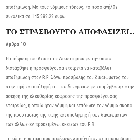
αποζημίωση. Με τους νόμιμους τόκους, το ποσό ανήλθε
συνολικά σε 145.988,28 ευρώ.
ΤΟ ΣΤΡΑΣΒΟΥΡΓΟ ΑΠΟΦΑΣΙΖΕΙ…
Άρθρο 10
Η απόφαση του Ανωτάτου Δικαστηρίου με την οποία
διατάχθηκε η προσφεύγουσα εταιρεία να καταβάλει
αποζημίωση στον R.R. λόγω προσβολής του δικαιώματός του
στην τιμή και υπόληψή του, ισοδυναμούσε με «παρέμβαση» στην
άσκηση της ελευθερίας έκφρασης της προσφεύγουσας
εταιρείας, η οποία ήταν νόμιμη και επιδίωκε τον νόμιμο σκοπό
της προστασίας της τιμής και υπόληψης ή των δικαιωμάτων
των άλλων-εν προκειμένω, εκείνων του R.R..
Το κύριο ερώτημα που προέκυψε λοιπόν ήταν αν η παρέμβαση