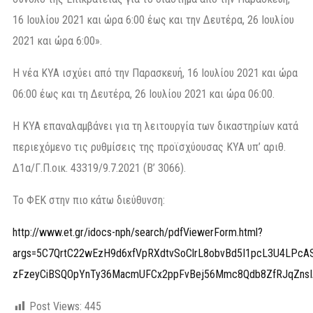
16 Ιουλίου 2021 και ώρα 6:00 έως και την Δευτέρα, 26 Ιουλίου
2021 και ώρα 6:00».
Η νέα ΚΥΑ ισχύει από την Παρασκευή, 16 Ιουλίου 2021 και ώρα
06:00 έως και τη Δευτέρα, 26 Ιουλίου 2021 και ώρα 06:00.
Η ΚΥΑ επαναλαμβάνει για τη λειτουργία των δικαστηρίων κατά
περιεχόμενο τις ρυθμίσεις της προϊσχύουσας ΚΥΑ υπ’ αριθ.
Δ1α/Γ.Π.οικ. 43319/9.7.2021 (Β’ 3066).
Το ΦΕΚ στην πιο κάτω διεύθυνση:
http://www.et.gr/idocs-nph/search/pdfViewerForm.html?
args=5C7QrtC22wEzH9d6xfVpRXdtvSoClrL8obvBd5I1pcL3U4LPcAS
zFzeyCiBSQOpYnTy36MacmUFCx2ppFvBej56Mmc8Qdb8ZfRJqZns
Post Views:
445