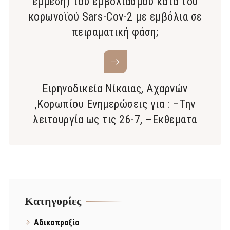
έμμεση) του εμβολιασμού κατά του
κορωνοϊού Sars-Cov-2 με εμβόλια σε
πειραματική φάση;
Ειρηνοδικεία Νίκαιας, Αχαρνών
,Κορωπίου Ενημερώσεις για : –Την
λειτουργία ως τις 26-7, –Εκθεματα
Kατηγορίες
Αδικοπραξία