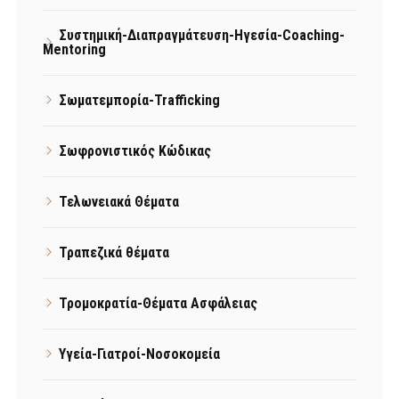
Συστημική-Διαπραγμάτευση-Ηγεσία-Coaching-
Mentoring
Σωματεμπορία-Trafficking
Σωφρονιστικός Κώδικας
Τελωνειακά Θέματα
Τραπεζικά θέματα
Τρομοκρατία-Θέματα Ασφάλειας
Υγεία-Γιατροί-Νοσοκομεία