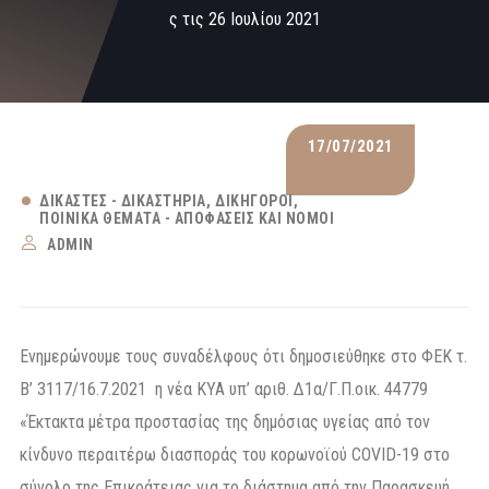
ς τις 26 Ιουλίου 2021
17/07/2021
ΔΙΚΑΣΤΈΣ - ΔΙΚΑΣΤΉΡΙΑ
ΔΙΚΗΓΌΡΟΙ
ΠΟΙΝΙΚΆ ΘΈΜΑΤΑ - ΑΠΟΦΆΣΕΙΣ ΚΑΙ ΝΌΜΟΙ
ADMIN
Ενημερώνουμε τους συναδέλφους ότι δημοσιεύθηκε στο ΦΕΚ τ.
Β’ 3117/16.7.2021 η νέα ΚΥΑ υπ’ αριθ. Δ1α/Γ.Π.οικ. 44779
«Έκτακτα μέτρα προστασίας της δημόσιας υγείας από τον
κίνδυνο περαιτέρω διασποράς του κορωνοϊού COVID-19 στο
σύνολο της Επικράτειας για το διάστημα από την Παρασκευή,