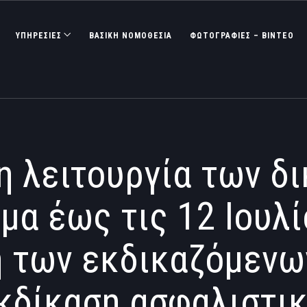
ΥΠΗΡΕΣΙΕΣ
ΒΑΣΙΚΉ ΝΟΜΟΘΕΣΊΑ
ΦΩΤΟΓΡΑΦΊΕΣ – ΒΊΝΤΕΟ
η λειτουργία των δ
μα έως τις 12 Ιουλ
 των εκδικαζόμενω
κδίκαση ασφαλιστι