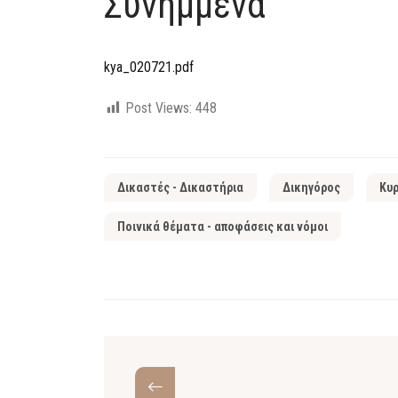
Συνημμένα
kya_020721.pdf
Post Views:
448
Δικαστές - Δικαστήρια
Δικηγόρος
Κυρ
Ποινικά θέματα - αποφάσεις και νόμοι