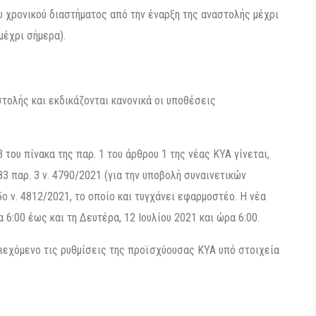
χρονικού διαστήματος από την έναρξη της αναστολής μέχρι
μέχρι σήμερα).
τολής και εκδικάζονται κανονικά οι υποθέσεις
3 του πίνακα της παρ. 1 του άρθρου 1 της νέας ΚΥΑ γίνεται,
 παρ. 3 ν. 4790/2021 (για την υποβολή συναινετικών
ο ν. 4812/2021, το οποίο και τυγχάνει εφαρμοστέο. Η νέα
 6:00 έως και τη Δευτέρα, 12 Ιουλίου 2021 και ώρα 6:00.
ριεχόμενο τις ρυθμίσεις της προϊσχύουσας ΚΥΑ υπό στοιχεία