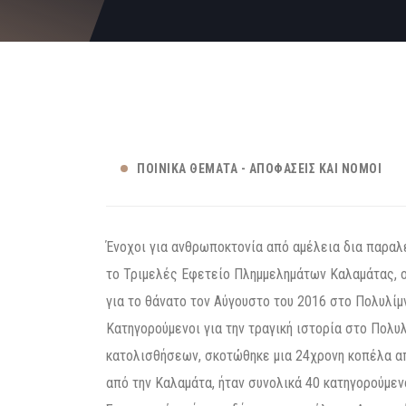
ΠΟΙΝΙΚΆ ΘΈΜΑΤΑ - ΑΠΟΦΆΣΕΙΣ ΚΑΙ ΝΌΜΟΙ
Ένοχοι για ανθρωποκτονία από αμέλεια δια παραλ
το Τριμελές Εφετείο Πλημμελημάτων Καλαμάτας, 
για το θάνατο τον Αύγουστο του 2016 στο Πολυλίμ
Κατηγορούμενοι για την τραγική ιστορία στο Πολυλ
κατολισθήσεων, σκοτώθηκε μια 24χρονη κοπέλα απ
από την Καλαμάτα, ήταν συνολικά 40 κατηγορούμεν