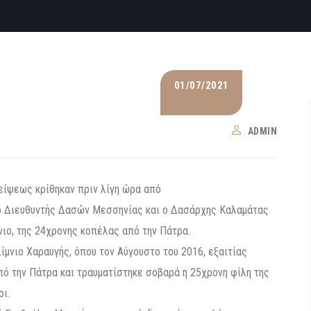
01/07/2021
ADMIN
είψεως κρίθηκαν πριν λίγη ώρα από
ο Διευθυντής Δασών Μεσσηνίας και ο Δασάρχης Καλαμάτας
νιο, της 24χρονης κοπέλας από την Πάτρα.
ίμνιο Χαραυγής, όπου τον Αύγουστο του 2016, εξαιτίας
ό την Πάτρα και τραυματίστηκε σοβαρά η 25χρονη φίλη της
οι.