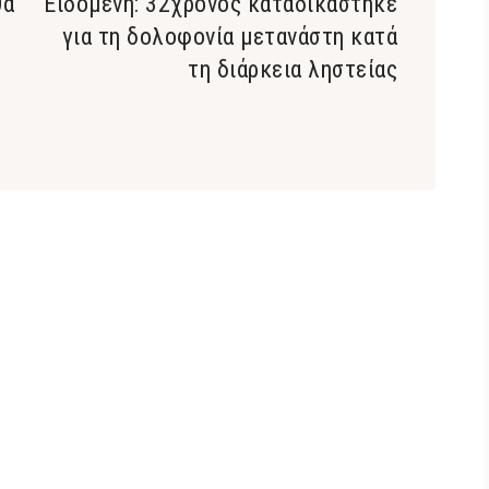
θα
Ειδομένη: 32χρόνος καταδικάστηκε
για τη δολοφονία μετανάστη κατά
τη διάρκεια ληστείας