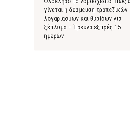
Ολόκληρο το νομοσχέδιο: Πώς 
γίνεται η δέσμευση τραπεζικών
λογαριασμών και θυρίδων για
ξέπλυμα – Έρευνα εξπρές 15
ημερών