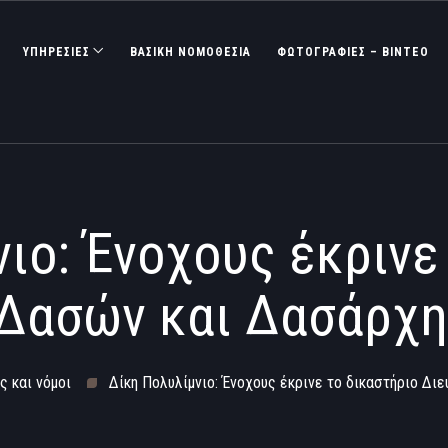
ΥΠΗΡΕΣΙΕΣ
ΒΑΣΙΚΉ ΝΟΜΟΘΕΣΊΑ
ΦΩΤΟΓΡΑΦΊΕΣ – ΒΊΝΤΕΟ
ιο: Ένοχους έκρινε
 Δασών και Δασάρχη
ς και νόμοι
Δίκη Πολυλίμνιο: Ένοχους έκρινε το δικαστήριο Δ