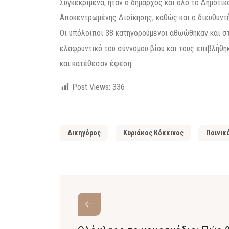
Συγκεκριμένα, ήταν ο δήμαρχος και όλο το Δημοτι
Αποκεντρωμένης Διοίκησης, καθώς και ο διευθυν
Οι υπόλοιποι 38 κατηγορούμενοι αθωώθηκαν και σ
ελαφρυντικό του σύννομου βίου και τους επιβλήθη
και κατέθεσαν έφεση.
Post Views:
336
Δικηγόρος
Κυριάκος Κόκκινος
Ποινικ