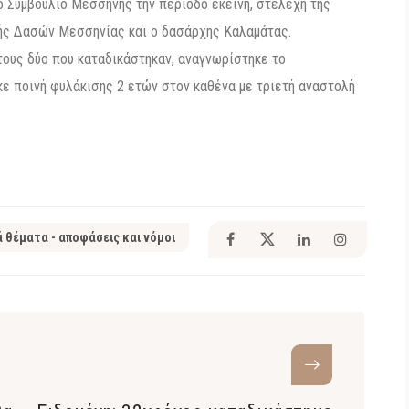
κό Συμβούλιο Μεσσήνης την περίοδο εκείνη, στελέχη της
τής Δασών Μεσσηνίας και ο δασάρχης Καλαμάτας.
τους δύο που καταδικάστηκαν, αναγνωρίστηκε το
κε ποινή φυλάκισης 2 ετών στον καθένα με τριετή αναστολή
ά θέματα - αποφάσεις και νόμοι