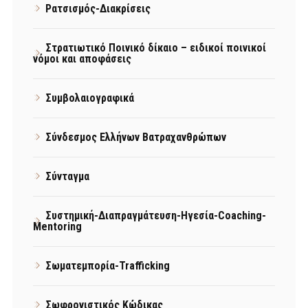
Ρατσισμός-Διακρίσεις
Στρατιωτικό Ποινικό δίκαιο – ειδικοί ποινικοί
νόμοι και αποφάσεις
Συμβολαιογραφικά
Σύνδεσμος Ελλήνων Βατραχανθρώπων
Σύνταγμα
Συστημική-Διαπραγμάτευση-Ηγεσία-Coaching-
Mentoring
Σωματεμπορία-Trafficking
Σωφρονιστικός Κώδικας