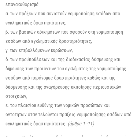
επανακαθορισμό:
α. των πράξεων που συνιστούν νομιμοποίηση εσόδων από
εγκληματικές δραστηριότητες,
β. των βασικών αδικημάτων που αφορούν στη νομιμοποίηση
εσόδων από εγκληματικές δραστηριότητες,
γ. των επιβαλλόμενων κυρώσεων,
δ. των προϋποθέσεων και της διαδικασίας δέσμευσης και
δήμευσης των προϊόντων του εγκλήματος της νομιμοποίησης
εσόδων από παράνομες δραστηριότητες καθώς και της
δέσμευσης και της αναγόρευσης εκποίησης περιουσιακών
στοιχείων,
ε. του πλαισίου ευθύνης των νομικών προσώπων και
οντοτήτων όταν τελούνται πράξεις νομιμοποίησης εσόδων από
εγκληματικές δραστηριότητες.
(άρθρα 1 -11)