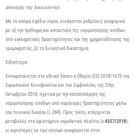
απονομής της δικαιοσύνης
»
Με το υπόψη σχέδιο νόμου, εισάγονται ρυθμίσεις αναφορικά
με: α) την πρόληψη και καταστολή της νομιμοποίησης εσόδων
από εγκληματικές δραστηριότητες και της χρηματοδότησης της
τρομοκρατίας, β) τα διοικητικά δικαστήρια.
Ειδικότερα:
Ενσωματώνεται στο εθνικό δίκαιο η Οδηγία (EE) 2018/1673 του
Ευρωπαϊκού Κοινοβουλίου και του Συμβουλίου, της 23ης
Οκτωβρίου 2018, σχετικά με την καταπολέμηση της
νομιμοποίησης εσόδων από παράνομες δραστηριότητες μέσω
του ποινικού δικαίου (L 284). Προς τούτο, επέρχονται
μεταβολές στο υφιστάμενο νομοθετικό πλαίσιο (ν.
4557/2018
),
οι κυριότερες εκ των οποίων αναφέρονται στον