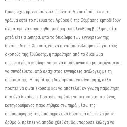
Όπως έχει κρίνει επανειλημμένα το Δικαστήριο, ούτε το
γράμμα ούτε το πνεύμα του Άρθρου 6 της Σύμβασης εμποδίζουν
ένα άτομο να παραιτηθεί με δική του ελεύθερη βούληση, είτε
ρητά είτε σιωπηρά, από το δικαίωμα των εγγυήσεων της
δίκαιης δίκης. Ωστόσο, για να είναι αποτελεσματική για τους
σκοπούς της Σύμβασης, η παραίτηση από το δικαίωμα
συμμετοχής στη δίκη πρέπει να αποδεικνύεται με σαφήνεια και
να συνοδεύεται από ελάχιστες εγγυήσεις ανάλογες με τη
σημασία της. Η παραίτηση δεν πρέπει να είναι ρητή, αλλά
πρέπει να είναι εκούσια και να αποτελεί εν γνώση παραίτηση
από ένα δικαίωμα. Προτού μπορέσει να ισχυριστεί ότι ένας
κατηγορούμενος παραιτήθηκε σιωπηρά, μέσω της
συμπεριφοράς του, από σημαντικό δικαίωμα σύμφωνα με το
άρθρο 6, πρέπει να αποδειχθεί ότι θα μπορούσε εύλογα να