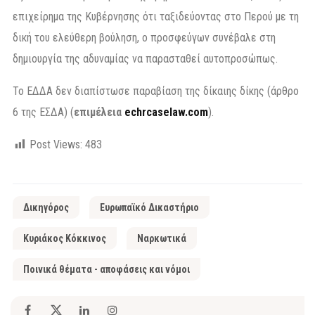
επιχείρημα της Κυβέρνησης ότι ταξιδεύοντας στο Περού με τη
δική του ελεύθερη βούληση, ο προσφεύγων συνέβαλε στη
δημιουργία της αδυναμίας να παρασταθεί αυτοπροσώπως.
Το ΕΔΔΑ δεν διαπίστωσε παραβίαση της δίκαιης δίκης (άρθρο
6 της ΕΣΔΑ) (
επιμέλεια
echrcaselaw.com
).
Post Views:
483
Δικηγόρος
Ευρωπαϊκό Δικαστήριο
Κυριάκος Κόκκινος
Ναρκωτικά
Ποινικά θέματα - αποφάσεις και νόμοι