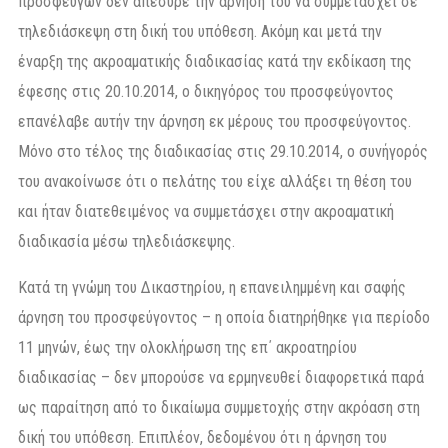
προσφεύγων δεν απέσυρε την άρνησή του να συμμετάσχει σε
τηλεδιάσκεψη στη δική του υπόθεση. Ακόμη και μετά την
έναρξη της ακροαματικής διαδικασίας κατά την εκδίκαση της
έφεσης στις 20.10.2014, ο δικηγόρος του προσφεύγοντος
επανέλαβε αυτήν την άρνηση εκ μέρους του προσφεύγοντος.
Μόνο στο τέλος της διαδικασίας στις 29.10.2014, ο συνήγορός
του ανακοίνωσε ότι ο πελάτης του είχε αλλάξει τη θέση του
και ήταν διατεθειμένος να συμμετάσχει στην ακροαματική
διαδικασία μέσω τηλεδιάσκεψης.
Κατά τη γνώμη του Δικαστηρίου, η επανειλημμένη και σαφής
άρνηση του προσφεύγοντος – η οποία διατηρήθηκε για περίοδο
11 μηνών, έως την ολοκλήρωση της επ΄ ακροατηρίου
διαδικασίας – δεν μπορούσε να ερμηνευθεί διαφορετικά παρά
ως παραίτηση από το δικαίωμα συμμετοχής στην ακρόαση στη
δική του υπόθεση. Επιπλέον, δεδομένου ότι η άρνηση του