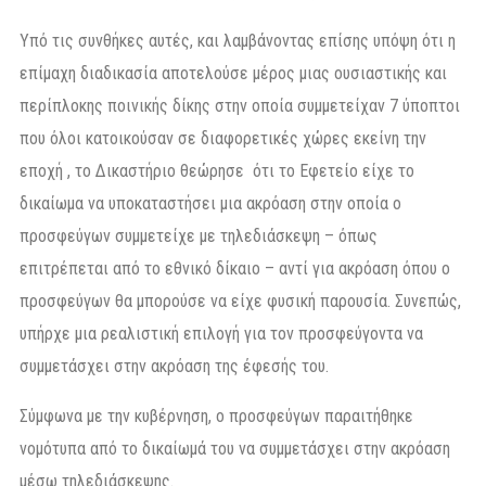
Υπό τις συνθήκες αυτές, και λαμβάνοντας επίσης υπόψη ότι η
επίμαχη διαδικασία αποτελούσε μέρος μιας ουσιαστικής και
περίπλοκης ποινικής δίκης στην οποία συμμετείχαν 7 ύποπτοι
που όλοι κατοικούσαν σε διαφορετικές χώρες εκείνη την
εποχή , το Δικαστήριο θεώρησε ότι το Εφετείο είχε το
δικαίωμα να υποκαταστήσει μια ακρόαση στην οποία ο
προσφεύγων συμμετείχε με τηλεδιάσκεψη – όπως
επιτρέπεται από το εθνικό δίκαιο – αντί για ακρόαση όπου ο
προσφεύγων θα μπορούσε να είχε φυσική παρουσία. Συνεπώς,
υπήρχε μια ρεαλιστική επιλογή για τον προσφεύγοντα να
συμμετάσχει στην ακρόαση της έφεσής του.
Σύμφωνα με την κυβέρνηση, ο προσφεύγων παραιτήθηκε
νομότυπα από το δικαίωμά του να συμμετάσχει στην ακρόαση
μέσω τηλεδιάσκεψης.