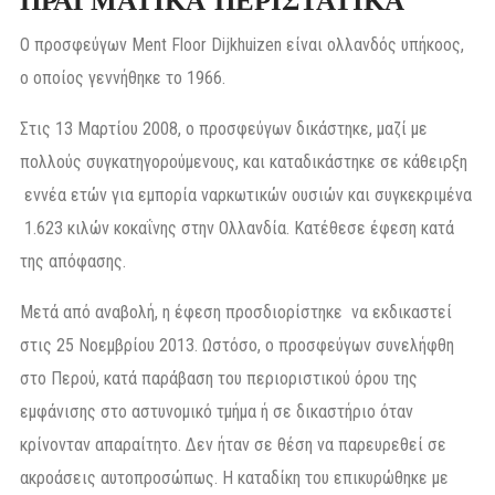
ΠΡΑΓΜΑΤΙΚΑ ΠΕΡΙΣΤΑΤΙΚΑ
Ο προσφεύγων Ment Floor Dijkhuizen είναι ολλανδός υπήκοος,
ο οποίος γεννήθηκε το 1966.
Στις 13 Μαρτίου 2008, ο προσφεύγων δικάστηκε, μαζί με
πολλούς συγκατηγορούμενους, και καταδικάστηκε σε κάθειρξη
εννέα ετών για εμπορία ναρκωτικών ουσιών και συγκεκριμένα
1.623 κιλών κοκαΐνης στην Ολλανδία. Κατέθεσε έφεση κατά
της απόφασης.
Μετά από αναβολή, η έφεση προσδιορίστηκε να εκδικαστεί
στις 25 Νοεμβρίου 2013. Ωστόσο, ο προσφεύγων συνελήφθη
στο Περού, κατά παράβαση του περιοριστικού όρου της
εμφάνισης στο αστυνομικό τμήμα ή σε δικαστήριο όταν
κρίνονταν απαραίτητο. Δεν ήταν σε θέση να παρευρεθεί σε
ακροάσεις αυτοπροσώπως. Η καταδίκη του επικυρώθηκε με