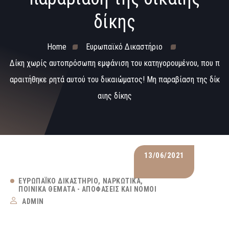
δίκης
Home
Ευρωπαϊκό Δικαστήριο
Δίκη χωρίς αυτοπρόσωπη εμφάνιση του κατηγορουμένου, που π
αραιτήθηκε ρητά αυτού του δικαιώματος! Μη παραβίαση της δίκ
αιης δίκης
13/06/2021
ΕΥΡΩΠΑΪΚΌ ΔΙΚΑΣΤΉΡΙΟ
ΝΑΡΚΩΤΙΚΆ
ΠΟΙΝΙΚΆ ΘΈΜΑΤΑ - ΑΠΟΦΆΣΕΙΣ ΚΑΙ ΝΌΜΟΙ
ADMIN