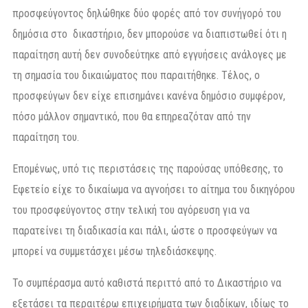
προσφεύγοντος δηλώθηκε δύο φορές από τον συνήγορό του
δημόσια στο δικαστήριο, δεν μπορούσε να διαπιστωθεί ότι η
παραίτηση αυτή δεν συνοδεύτηκε από εγγυήσεις ανάλογες με
τη σημασία του δικαιώματος που παραιτήθηκε. Τέλος, ο
προσφεύγων δεν είχε επισημάνει κανένα δημόσιο συμφέρον,
πόσο μάλλον σημαντικό, που θα επηρεαζόταν από την
παραίτηση του.
Επομένως, υπό τις περιστάσεις της παρούσας υπόθεσης, το
Εφετείο είχε το δικαίωμα να αγνοήσει το αίτημα του δικηγόρου
του προσφεύγοντος στην τελική του αγόρευση για να
παρατείνει τη διαδικασία και πάλι, ώστε ο προσφεύγων να
μπορεί να συμμετάσχει μέσω τηλεδιάσκεψης.
Το συμπέρασμα αυτό καθιστά περιττό από το Δικαστήριο να
εξετάσει τα περαιτέρω επιχειρήματα των διαδίκων, ιδίως το