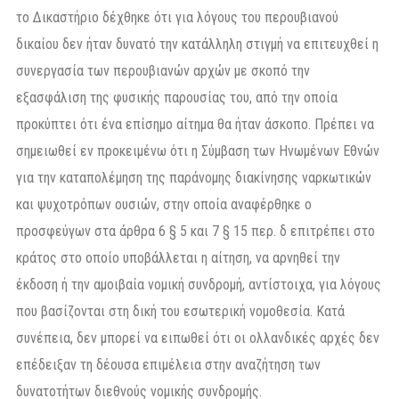
το Δικαστήριο δέχθηκε ότι για λόγους του περουβιανού
δικαίου δεν ήταν δυνατό την κατάλληλη στιγμή να επιτευχθεί η
συνεργασία των περουβιανών αρχών με σκοπό την
εξασφάλιση της φυσικής παρουσίας του, από την οποία
προκύπτει ότι ένα επίσημο αίτημα θα ήταν άσκοπο. Πρέπει να
σημειωθεί εν προκειμένω ότι η Σύμβαση των Ηνωμένων Εθνών
για την καταπολέμηση της παράνομης διακίνησης ναρκωτικών
και ψυχοτρόπων ουσιών, στην οποία αναφέρθηκε ο
προσφεύγων στα άρθρα 6 § 5 και 7 § 15 περ. δ επιτρέπει στο
κράτος στο οποίο υποβάλλεται η αίτηση, να αρνηθεί την
έκδοση ή την αμοιβαία νομική συνδρομή, αντίστοιχα, για λόγους
που βασίζονται στη δική του εσωτερική νομοθεσία. Κατά
συνέπεια, δεν μπορεί να ειπωθεί ότι οι ολλανδικές αρχές δεν
επέδειξαν τη δέουσα επιμέλεια στην αναζήτηση των
δυνατοτήτων διεθνούς νομικής συνδρομής.