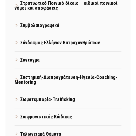
Στρατιωτικό Ποινικό δίκαιο – ειδικοί ποινικοί
νόμοι και αποφάσεις
Συμβολαιογραφικά
Σύνδεσμος Ελλήνων Βατραχανθρώπων
Σύνταγμα
Συστημική-Διαπραγμάτευση-Ηγεσία-Coaching-
Mentoring
Σωματεμπορία-Trafficking
Σωφρονιστικός Κώδικας
Τελωνειακά Θέματα