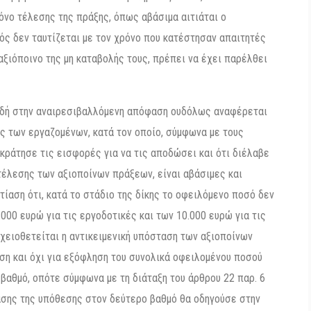
νο τέλεσης της πράξης, όπως αβάσιμα αιτιάται ο
ός δεν ταυτίζεται με τον χρόνο που κατέστησαν απαιτητές
 αξιόποινο της μη καταβολής τους, πρέπει να έχει παρέλθει
λαδή στην αναιρεσιβαλλόμενη απόφαση ουδόλως αναφέρεται
ς των εργαζομένων, κατά τον οποίο, σύμφωνα με τους
ακράτησε τις εισφορές για να τις αποδώσει και ότι διέλαβε
τέλεσης των αξιοποίνων πράξεων, είναι αβάσιμες και
τίαση ότι, κατά το στάδιο της δίκης το οφειλόμενο ποσό δεν
000 ευρώ για τις εργοδοτικές και των 10.000 ευρώ για τις
χειοθετείται η αντικειμενική υπόσταση των αξιοποίνων
ηση και όχι για εξόφληση του συνολικά οφειλομένου ποσού
βαθμό, οπότε σύμφωνα με τη διάταξη του άρθρου 22 παρ. 6
κασης της υπόθεσης στον δεύτερο βαθμό θα οδηγούσε στην