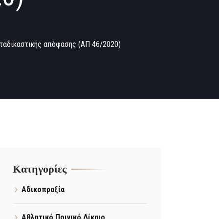
ταδικαστικής απόφασης (ΑΠ 46/2020)
Kατηγορίες
Αδικοπραξία
Αθλητικό Ποινικό Δίκαιο