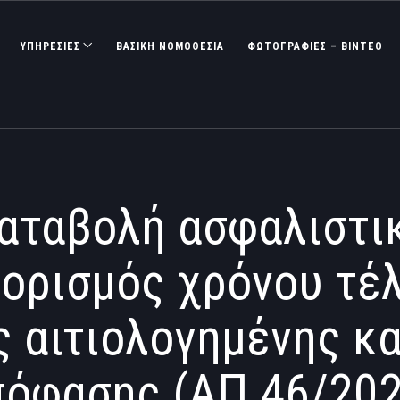
ΥΠΗΡΕΣΙΕΣ
ΒΑΣΙΚΉ ΝΟΜΟΘΕΣΊΑ
ΦΩΤΟΓΡΑΦΊΕΣ – ΒΊΝΤΕΟ
καταβολή ασφαλιστι
ορισμός χρόνου τέ
 αιτιολογημένης κ
πόφασης (ΑΠ 46/202