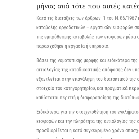
μήνας από τότε που αυτές κατέ
Κατά τις διατάξεις των άρθρων 1 του Ν. 86/1967 κ
καταβολής εργοδοτικών – εργατικών εισφορών συν
της εμπρόθεσμης καταβολής των εισφορών μέσα σε
παρασχέθηκε η εργασία ή υπηρεσία.
Βάσει της νομοτυπικής μορφής και ειδικότερα της
αιτιολογίας της καταδικαστικής απόφασης δεν υπά
εξαντλείται στην επανάληψη του διατακτικού της 
στοιχεία του κατηγορητηρίου, και πραγματικά περι
καθίσταται περιττή η διαφοροποίηση της διατύπω
Ειδικότερα, για την στοιχειοθέτηση του εγκλήματ
εισφορών και την πληρότητα της αιτιολογίας της 
προσδιορίζεται η κατά συγκεκριμένο χρόνο απασ