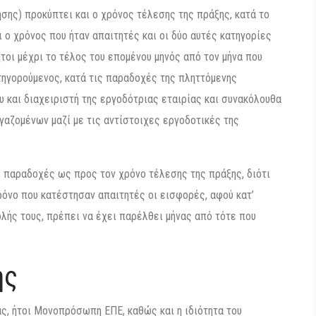
ησης) προκύπτει και ο χρόνος τέλεσης της πράξης, κατά το
 ο χρόνος που ήταν απαιτητές και οι δύο αυτές κατηγορίες
οι μέχρι το τέλος του επομένου μηνός από τον μήνα που
τηγορούμενος, κατά τις παραδοχές της πληττόμενης
υ και διαχειριστή της εργοδότριας εταιρίας και συνακόλουθα
αζομένων μαζί με τις αντίστοιχες εργοδοτικές της
 παραδοχές ως προς τον χρόνο τέλεσης της πράξης, διότι
ρόνο που κατέστησαν απαιτητές οι εισφορές, αφού κατ’
ολής τους, πρέπει να έχει παρέλθει μήνας από τότε που
ης
ας, ήτοι Μονοπρόσωπη ΕΠΕ, καθώς και η ιδιότητα του