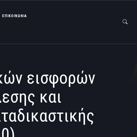
ΕΠΙΚΟΙΝΩΝΙΑ
κών εισφορών
λεσης και
αταδικαστικής
0)