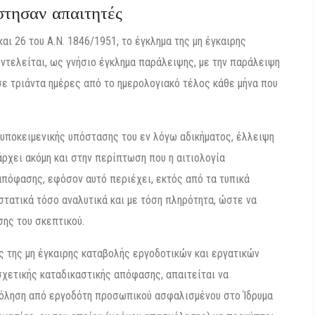
στησαν απαιτητές
αι 26 του Α.Ν. 1846/1951, το έγκλημα της μη έγκαιρης
τελείται, ως γνήσιο έγκλημα παράλειψης, με την παράλειψη
 τριάντα ημέρες από το ημερολογιακό τέλος κάθε μήνα που
 υποκειμενικής υπόστασης του εν λόγω αδικήματος, έλλειψη
ρχει ακόμη και στην περίπτωση που η αιτιολογία
απόφασης, εφόσον αυτό περιέχει, εκτός από τα τυπικά
στατικά τόσο αναλυτικά και με τόση πληρότητα, ώστε να
σης του σκεπτικού.
ος της μη έγκαιρης καταβολής εργοδοτικών και εργατικών
σχετικής καταδικαστικής απόφασης, απαιτείται να
χόληση από εργοδότη προσωπικού ασφαλισμένου στο Ίδρυμα