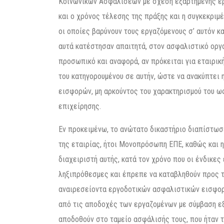
Κοινωνικών Ασφαλίσεων με σχέση εξαρτημένης ερ
και ο χρόνος τέλεσης της πράξης και η συγκεκρι
οι οποίες βαρύνουν τους εργαζόμενους σ’ αυτόν κ
αυτά κατέστησαν απαιτητά, στον ασφαλιστικό οργ
προσωπικό και αναφορά, αν πρόκειται για εταιρική
του κατηγορουμένου σε αυτήν, ώστε να ανακύπτει
εισφορών, μη αρκούντος του χαρακτηρισμού του ω
επιχείρησης.
Εν προκειμένω, το ανώτατο δικαστήριο διαπίστω
της εταιρίας, ήτοι Μονοπρόσωπη ΕΠΕ, καθώς και η
διαχειριστή αυτής, κατά τον χρόνο που οι ένδικε
ληξιπρόθεσμες και έπρεπε να καταβληθούν προς τ
αναιρεσείοντα εργοδοτικών ασφαλιστικών εισφορ
από τις αποδοχές των εργαζομένων με σύμβαση εξ
αποδοθούν στο ταμείο ασφάλισής τους, που ήταν το