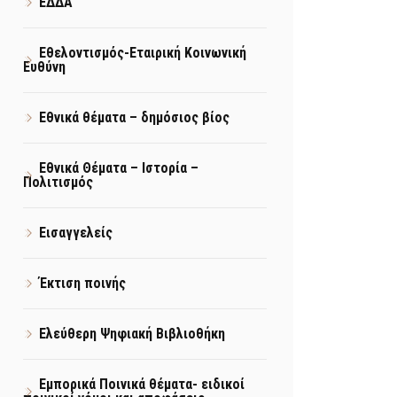
ΕΔΔΑ
Εθελοντισμός-Εταιρική Κοινωνική
Ευθύνη
Εθνικά θέματα – δημόσιος βίος
Εθνικά Θέματα – Ιστορία –
Πολιτισμός
Εισαγγελείς
Έκτιση ποινής
Ελεύθερη Ψηφιακή Βιβλιοθήκη
Εμπορικά Ποινικά θέματα- ειδικοί