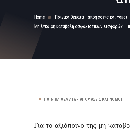
Home
Ποινικά θέματα - αποφάσεις και νόμοι
Μη έγκαιρη καταβολή ασφαλιστικών εισφορών – π
ΠΟΙΝΙΚΆ ΘΈΜΑΤΑ - ΑΠΟΦΆΣΕΙΣ ΚΑΙ ΝΌΜΟΙ
Για το αξιόποινο της μη καταβο