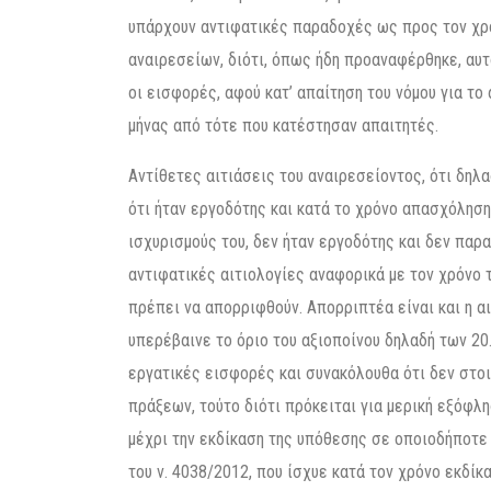
υπάρχουν αντιφατικές παραδοχές ως προς τον χρό
αναιρεσείων, διότι, όπως ήδη προαναφέρθηκε, αυτ
οι εισφορές, αφού κατ’ απαίτηση του νόμου για το
μήνας από τότε που κατέστησαν απαιτητές.
Αντίθετες αιτιάσεις του αναιρεσείοντος, ότι δη
ότι ήταν εργοδότης και κατά το χρόνο απασχόληση
ισχυρισμούς του, δεν ήταν εργοδότης και δεν παρ
αντιφατικές αιτιολογίες αναφορικά με τον χρόνο 
πρέπει να απορριφθούν. Απορριπτέα είναι και η αι
υπερέβαινε το όριο του αξιοποίνου δηλαδή των 20.
εργατικές εισφορές και συνακόλουθα ότι δεν στοι
πράξεων, τούτο διότι πρόκειται για μερική εξόφλ
μέχρι την εκδίκαση της υπόθεσης σε οποιοδήποτε 
του ν. 4038/2012, που ίσχυε κατά τον χρόνο εκδί