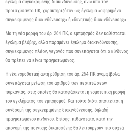
έγκλημα συγκεκριμένης διακινδύνευσης, ενώ υπό τον
προϊσχύσαντα ΠΚ, χαρακτηριζόταν ως έγκλημα «αφηρημένα
συγκεκριμένης διακινδύνευσης» ή «δυνητικής διακινδύνευσης».
Με τη νέα μορφή του άρ. 264 ΠΚ, ο εμπρησμός δεν καθίσταται
έγκλημα βλάβης, αλλά παραμένει έγκλημα διακινδύνευσης,
συγκεκριμένης πλέον, γεγονός που συνεπάγεται ότι ο κίνδυνος
θα πρέπει να είναι πραγματωμένος.
Η νέα νομοθετική αυτή ρύθμιση του άρ. 264 ΠΚ αναμφίβολα
συνεπάγεται μείωση του αριθμού των περιπτώσεων
πυρκαγιάς, στις οποίες θα καταφάσκεται η νομοτυπική μορφή
του εγκλήματος του εμπρησμού. Και τούτο διότι απαιτείται η
συνδρομή της συγκεκριμένης διακινδύνευσης, δηλαδή
πραγματωμένου κινδύνου. Επίσης, πιθανότατα, κατά την
απονομή της ποινικής δικαιοσύνης θα λειτουργούν πιο συχνά