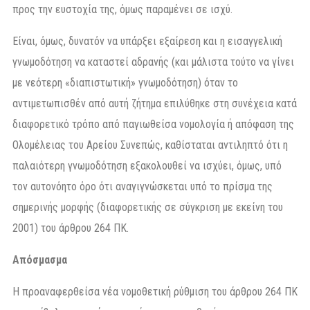
προς την ευστοχία της, όμως παραμένει σε ισχύ.
Είναι, όμως, δυνατόν να υπάρξει εξαίρεση και η εισαγγελική
γνωμοδότηση να καταστεί αδρανής (και μάλιστα τούτο να γίνει
με νεότερη «διαπιστωτική» γνωμοδότηση) όταν το
αντιμετωπισθέν από αυτή ζήτημα επιλύθηκε στη συνέχεια κατά
διαφορετικό τρόπο από παγιωθείσα νομολογία ή απόφαση της
Ολομέλειας του Αρείου Συνεπώς, καθίσταται αντιληπτό ότι η
παλαιότερη γνωμοδότηση εξακολουθεί να ισχύει, όμως, υπό
τον αυτονόητο όρο ότι αναγιγνώσκεται υπό το πρίσμα της
σημερινής μορφής (διαφορετικής σε σύγκριση με εκείνη του
2001) του άρθρου 264 ΠΚ.
Απόσμασμα
Η προαναφερθείσα νέα νομοθετική ρύθμιση του άρθρου 264 ΠΚ