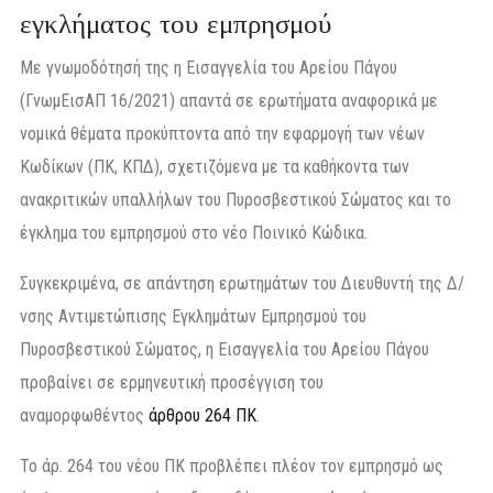
εγκλήματος του εμπρησμού
Με γνωμοδότησή της η Εισαγγελία του Αρείου Πάγου
(ΓνωμΕισΑΠ 16/2021) απαντά σε ερωτήματα αναφορικά με
νομικά θέματα προκύπτοντα από την εφαρμογή των νέων
Κωδίκων (ΠΚ, ΚΠΔ), σχετιζόμενα με τα καθήκοντα των
ανακριτικών υπαλλήλων του Πυροσβεστικού Σώματος και το
έγκλημα του εμπρησμού στο νέο Ποινικό Κώδικα.
Συγκεκριμένα, σε απάντηση ερωτημάτων του Διευθυντή της Δ/
νσης Αντιμετώπισης Εγκλημάτων Εμπρησμού του
Πυροσβεστικού Σώματος, η Εισαγγελία του Αρείου Πάγου
προβαίνει σε ερμηνευτική προσέγγιση του
αναμορφωθέντος
άρθρου 264 ΠΚ
.
Το άρ. 264 του νέου ΠΚ προβλέπει πλέον τον εμπρησμό ως