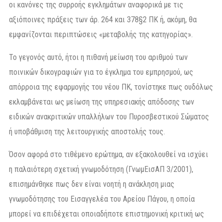
οι κανόνες της συρροής εγκλημάτων αναφορικά με τις
αξιόποινες πράξεις των άρ. 264 και 378§2 ΠΚ ή, ακόμη, θα
εμφανίζονται περιπτώσεις «μεταβολής της κατηγορίας».
Το γεγονός αυτό, ήτοι η πιθανή μείωση του αριθμού των
ποινικών δικογραφιών για το έγκλημα του εμπρησμού, ως
απόρροια της εφαρμογής του νέου ΠΚ, τονίστηκε πως ουδόλως
εκλαμβάνεται ως μείωση της υπηρεσιακής απόδοσης των
ειδικών ανακριτικών υπαλλήλων του Πυροσβεστικού Σώματος
ή υποβάθμιση της λειτουργικής αποστολής τους.
Όσον αφορά στο τιθέμενο ερώτημα, αν εξακολουθεί να ισχύει
η παλαιότερη σχετική γνωμοδότηση (ΓνωμΕισΑΠ 3/2001),
επισημάνθηκε πως δεν είναι νοητή η ανάκληση μιας
γνωμοδότησης του Εισαγγελέα του Αρείου Πάγου, η οποία
μπορεί να επιδέχεται οποιαδήποτε επιστημονική κριτική ως