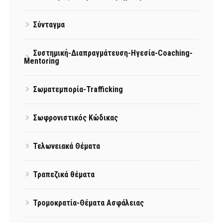
Σύνταγμα
Συστημική-Διαπραγμάτευση-Ηγεσία-Coaching-
Mentoring
Σωματεμπορία-Trafficking
Σωφρονιστικός Κώδικας
Τελωνειακά Θέματα
Τραπεζικά θέματα
Τρομοκρατία-Θέματα Ασφάλειας