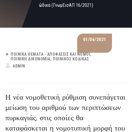
ώδικα (ΓνωμΕισΑΠ 16/2021)
01/06/2021
ΠΟΙΝΙΚΆ ΘΈΜΑΤΑ - ΑΠΟΦΆΣΕΙΣ ΚΑΙ ΝΌΜΟΙ
ΠΟΙΝΙΚΉ ΔΙΚΟΝΟΜΊΑ
ΠΟΙΝΙΚΌΣ ΚΏΔΙΚΑΣ
ADMIN
Η νέα νομοθετική ρύθμιση συνεπάγεται
μείωση του αριθμού των περιπτώσεων
πυρκαγιάς, στις οποίες θα
καταφάσκεται η νομοτυπική μορφή του