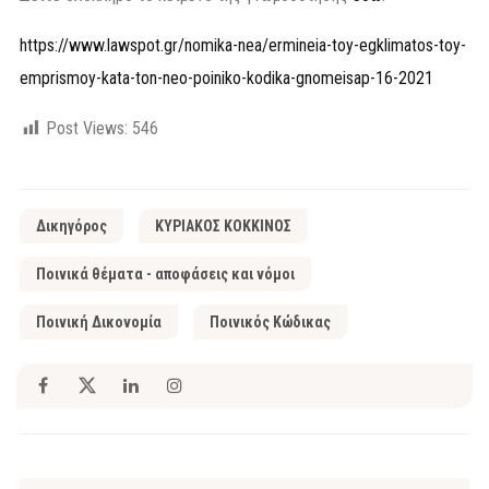
https://www.lawspot.gr/nomika-nea/ermineia-toy-egklimatos-toy-
emprismoy-kata-ton-neo-poiniko-kodika-gnomeisap-16-2021
Post Views:
546
Δικηγόρος
ΚΥΡΙΑΚΟΣ ΚΟΚΚΙΝΟΣ
Ποινικά θέματα - αποφάσεις και νόμοι
Ποινική Δικονομία
Ποινικός Κώδικας