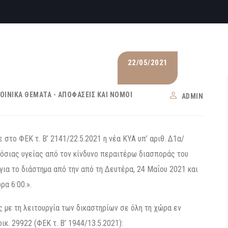
22/05/2021
ΟΙΝΙΚΆ ΘΈΜΑΤΑ - ΑΠΟΦΆΣΕΙΣ ΚΑΙ ΝΌΜΟΙ
ADMIN
στο ΦΕΚ τ. Β’ 2141/22.5.2021 η νέα ΚΥΑ υπ’ αριθ. Δ1α/
μόσιας υγείας από τον κίνδυνο περαιτέρω διασποράς του
ια το διάστημα από την από τη Δευτέρα, 24 Μαΐου 2021 και
ρα 6:00.».
 με τη λειτουργία των δικαστηρίων σε όλη τη χώρα εν
ικ. 29922 (ΦΕΚ τ. Β’ 1944/13.5.2021):