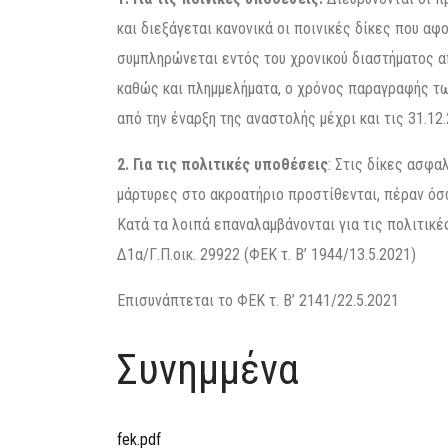
και διεξάγεται κανονικά οι ποινικές δίκες που α
συμπληρώνεται εντός του χρονικού διαστήματος απ
καθώς και πλημμελήματα, ο χρόνος παραγραφής τ
από την έναρξη της αναστολής μέχρι και τις 31.12.
2. Για τις πολιτικές υποθέσεις
: Στις δίκες ασφα
μάρτυρες στο ακροατήριο προστίθενται, πέραν όσ
Κατά τα λοιπά επαναλαμβάνονται για τις πολιτικές
Δ1α/Γ.Π.οικ. 29922 (ΦΕΚ τ. Β’ 1944/13.5.2021)
Επισυνάπτεται το ΦΕΚ τ. Β’ 2141/22.5.2021
Συνημμένα
fek.pdf