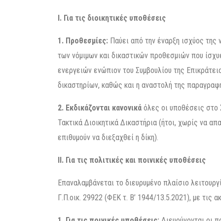
Ι. Για τις διοικητικές υποθέσεις
1. Προθεσμίες:
Παύει από την έναρξη ισχύος της 
των νόμιμων και δικαστικών προθεσμιών που ίσχυ
ενεργειών ενώπιον του Συμβουλίου της Επικράτεια
δικαστηρίων, καθώς και η αναστολή της παραγρα
2. Εκδικάζονται κανονικά
όλες οι υποθέσεις στο Σ
Τακτικά Διοικητικά Δικαστήρια (ήτοι, χωρίς να α
επιθυμούν να διεξαχθεί η δίκη).
ΙΙ. Για τις πολιτικές και ποινικές υποθέσεις
Επαναλαμβάνεται το διευρυμένο πλαίσιο λειτουργί
Γ.Π.οικ. 29922 (ΦΕΚ τ. Β’ 1944/13.5.2021), με τις
1. Για τις ποινικές υποθέσεις:
Διευρύνονται οι π