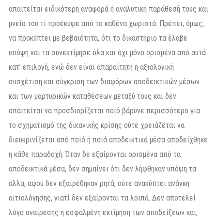
απαιτείται ειδικότερη αναφορά ή αναλυτική παράθεσή τους και
μνεία του τί προέκυψε από το καθένα χωριστά. Πρέπει, όμως,
να προκύπτει με βεβαιότητα, ότι το δικαστήριο τα έλαβε
υπόψη και τα συνεκτίμησε όλα και όχι μόνο ορισμένα από αυτά
κατ’ επιλογή, ενώ δεν είναι απαραίτητη η αξιολογική
συσχέτιση και σύγκριση των διαφόρων αποδεικτικών μέσων
και των μαρτυρικών καταθέσεων μεταξύ τους και δεν
απαιτείται να προσδιορίζεται ποιό βάρυνε περισσότερο για
το σχηματισμό της δικανικής κρίσης ούτε χρειάζεται να
διευκρινίζεται από ποιό ή ποιά αποδεικτικά μέσα αποδείχθηκε
η κάθε παραδοχή. Όταν δε εξαίρονται ορισμένα από τα
αποδεικτικά μέσα, δεν σημαίνει ότι δεν λήφθηκαν υπόψη τα
άλλα, αφού δεν εξαιρέθηκαν ρητά, ούτε ανακύπτει ανάγκη
αιτιολόγησης, γιατί δεν εξαίρονται τα λοιπά. Δεν αποτελεί
λόγο αναίρεσης η εσφαλμένη εκτίμηση των αποδείξεων και,