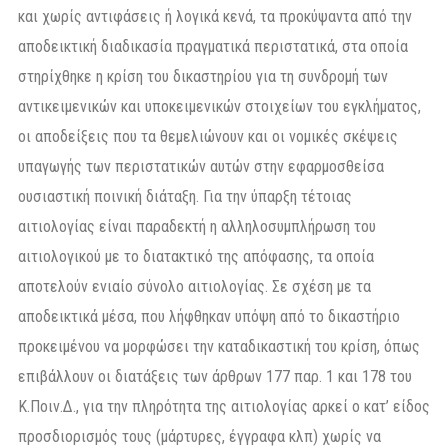
και χωρίς αντιφάσεις ή λογικά κενά, τα προκύψαντα από την
αποδεικτική διαδικασία πραγματικά περιστατικά, στα οποία
στηρίχθηκε η κρίση του δικαστηρίου για τη συνδρομή των
αντικειμενικών και υποκειμενικών στοιχείων του εγκλήματος,
οι αποδείξεις που τα θεμελιώνουν και οι νομικές σκέψεις
υπαγωγής των περιστατικών αυτών στην εφαρμοσθείσα
ουσιαστική ποινική διάταξη. Για την ύπαρξη τέτοιας
αιτιολογίας είναι παραδεκτή η αλληλοσυμπλήρωση του
αιτιολογικού με το διατακτικό της απόφασης, τα οποία
αποτελούν ενιαίο σύνολο αιτιολογίας. Σε σχέση με τα
αποδεικτικά μέσα, που λήφθηκαν υπόψη από το δικαστήριο
προκειμένου να μορφώσει την καταδικαστική του κρίση, όπως
επιβάλλουν οι διατάξεις των άρθρων 177 παρ. 1 και 178 του
Κ.Ποιν.Δ., για την πληρότητα της αιτιολογίας αρκεί ο κατ’ είδος
προσδιορισμός τους (μάρτυρες, έγγραφα κλπ) χωρίς να