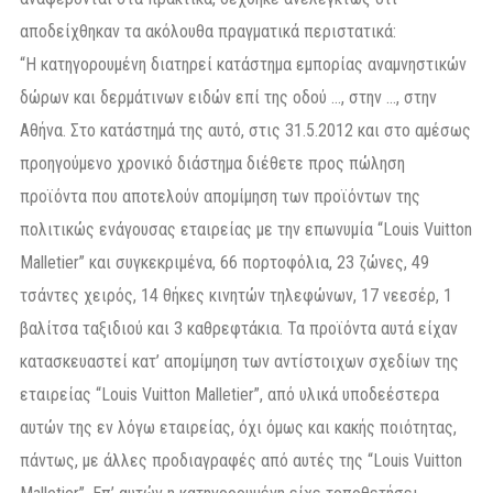
αποδείχθηκαν τα ακόλουθα πραγματικά περιστατικά:
“Η κατηγορουμένη διατηρεί κατάστημα εμπορίας αναμνηστικών
δώρων και δερμάτινων ειδών επί της οδού …, στην …, στην
Αθήνα. Στο κατάστημά της αυτό, στις 31.5.2012 και στο αμέσως
προηγούμενο χρονικό διάστημα διέθετε προς πώληση
προϊόντα που αποτελούν απομίμηση των προϊόντων της
πολιτικώς ενάγουσας εταιρείας με την επωνυμία “Louis Vuitton
Malletier” και συγκεκριμένα, 66 πορτοφόλια, 23 ζώνες, 49
τσάντες χειρός, 14 θήκες κινητών τηλεφώνων, 17 νεεσέρ, 1
βαλίτσα ταξιδιού και 3 καθρεφτάκια. Τα προϊόντα αυτά είχαν
κατασκευαστεί κατ’ απομίμηση των αντίστοιχων σχεδίων της
εταιρείας “Louis Vuitton Malletier”, από υλικά υποδεέστερα
αυτών της εν λόγω εταιρείας, όχι όμως και κακής ποιότητας,
πάντως, με άλλες προδιαγραφές από αυτές της “Louis Vuitton