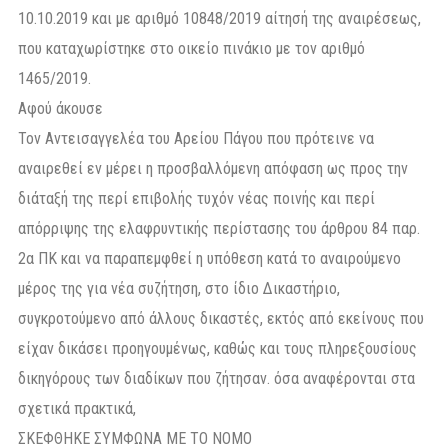
10.10.2019 και με αριθμό 10848/2019 αίτησή της αναιρέσεως,
που καταχωρίστηκε στο οικείο πινάκιο με τον αριθμό
1465/2019.
Αφού άκουσε
Τον Αντεισαγγελέα του Αρείου Πάγου που πρότεινε να
αναιρεθεί εν μέρει η προσβαλλόμενη απόφαση ως προς την
διάταξή της περί επιβολής τυχόν νέας ποινής και περί
απόρριψης της ελαφρυντικής περίστασης του άρθρου 84 παρ.
2α ΠΚ και να παραπεμφθεί η υπόθεση κατά το αναιρούμενο
μέρος της για νέα συζήτηση, στο ίδιο Δικαστήριο,
συγκροτούμενο από άλλους δικαστές, εκτός από εκείνους που
είχαν δικάσει προηγουμένως, καθώς και τους πληρεξουσίους
δικηγόρους των διαδίκων που ζήτησαν. όσα αναφέρονται στα
σχετικά πρακτικά,
ΣΚΕΦΘΗΚΕ ΣΥΜΦΩΝΑ ΜΕ ΤΟ ΝΟΜΟ