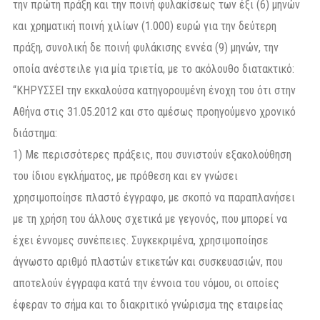
την πρώτη πράξη και την ποινή φυλακίσεως των έξι (6) μηνών
και χρηματική ποινή χιλίων (1.000) ευρώ για την δεύτερη
πράξη, συνολική δε ποινή φυλάκισης εννέα (9) μηνών, την
οποία ανέστειλε για μία τριετία, με το ακόλουθο διατακτικό:
“ΚΗΡΥΣΣΕΙ την εκκαλούσα κατηγορουμένη ένοχη του ότι στην
Αθήνα στις 31.05.2012 και στο αμέσως προηγούμενο χρονικό
διάστημα:
1) Με περισσότερες πράξεις, που συνιστούν εξακολούθηση
του ίδιου εγκλήματος, με πρόθεση και εν γνώσει
χρησιμοποίησε πλαστό έγγραφο, με σκοπό να παραπλανήσει
με τη χρήση του άλλους σχετικά με γεγονός, που μπορεί να
έχει έννομες συνέπειες. Συγκεκριμένα, χρησιμοποίησε
άγνωστο αριθμό πλαστών ετικετών και συσκευασιών, που
αποτελούν έγγραφα κατά την έννοια του νόμου, οι οποίες
έφεραν το σήμα και το διακριτικό γνώρισμα της εταιρείας