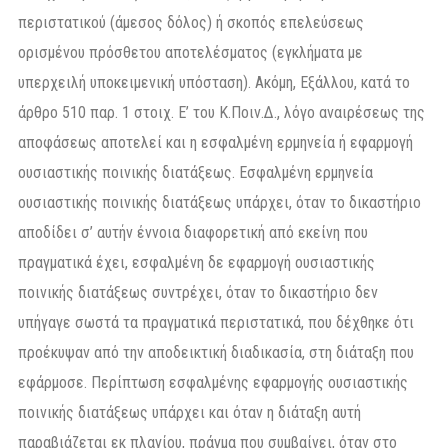
περιστατικού (άμεσος δόλος) ή σκοπός επελεύσεως
ορισμένου πρόσθετου αποτελέσματος (εγκλήματα με
υπερχειλή υποκειμενική υπόσταση). Ακόμη, Εξάλλου, κατά το
άρθρο 510 παρ. 1 στοιχ. Ε’ του Κ.Ποιν.Δ., λόγο αναιρέσεως της
αποφάσεως αποτελεί και η εσφαλμένη ερμηνεία ή εφαρμογή
ουσιαστικής ποινικής διατάξεως. Εσφαλμένη ερμηνεία
ουσιαστικής ποινικής διατάξεως υπάρχει, όταν το δικαστήριο
αποδίδει σ’ αυτήν έννοια διαφορετική από εκείνη που
πραγματικά έχει, εσφαλμένη δε εφαρμογή ουσιαστικής
ποινικής διατάξεως συντρέχει, όταν το δικαστήριο δεν
υπήγαγε σωστά τα πραγματικά περιστατικά, που δέχθηκε ότι
προέκυψαν από την αποδεικτική διαδικασία, στη διάταξη που
εφάρμοσε. Περίπτωση εσφαλμένης εφαρμογής ουσιαστικής
ποινικής διατάξεως υπάρχει και όταν η διάταξη αυτή
παραβιάζεται εκ πλαγίου, πράγμα που συμβαίνει, όταν στο