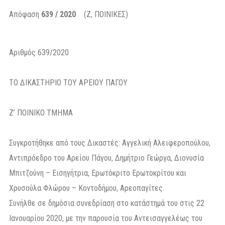
Απόφαση
639 / 2020
(Ζ, ΠΟΙΝΙΚΕΣ)
Αριθμός 639/2020
ΤΟ ΔΙΚΑΣΤΗΡΙΟ ΤΟΥ ΑΡΕΙΟΥ ΠΑΓΟΥ
Ζ’ ΠΟΙΝΙΚΟ ΤΜΗΜΑ
Συγκροτήθηκε από τους Δικαστές: Αγγελική Αλειφεροπούλου,
Αντιπρόεδρο του Αρείου Πάγου, Δημήτριο Γεώργα, Διονυσία
Μπιτζούνη – Εισηγήτρια, Ερωτόκριτο Ερωτοκρίτου και
Χρυσούλα Φλώρου – Κοντοδήμου, Αρεοπαγίτες.
Συνήλθε σε δημόσια συνεδρίαση στο κατάστημά του στις 22
Ιανουαρίου 2020, με την παρουσία του Αντεισαγγελέως του