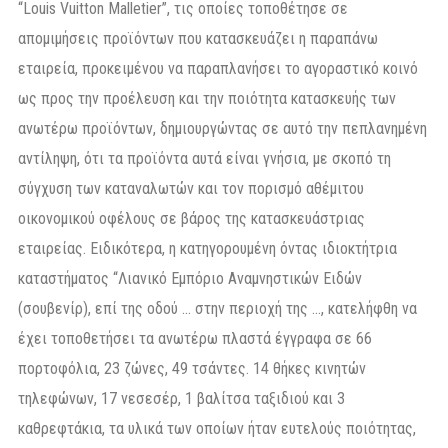
“Louis Vuitton Malletier”, τις οποίες τοποθέτησε σε
απομιμήσεις προϊόντων που κατασκευάζει η παραπάνω
εταιρεία, προκειμένου να παραπλανήσει το αγοραστικό κοινό
ως προς την προέλευση και την ποιότητα κατασκευής των
ανωτέρω προϊόντων, δημιουργώντας σε αυτό την πεπλανημένη
αντίληψη, ότι τα προϊόντα αυτά είναι γνήσια, με σκοπό τη
σύγχυση των καταναλωτών και τον πορισμό αθέμιτου
οικονομικού οφέλους σε βάρος της κατασκευάστριας
εταιρείας. Ειδικότερα, η κατηγορουμένη όντας ιδιοκτήτρια
καταστήματος “Λιανικό Εμπόριο Αναμνηστικών Ειδών
(σουβενίρ), επί της οδού … στην περιοχή της …, κατελήφθη να
έχει τοποθετήσει τα ανωτέρω πλαστά έγγραφα σε 66
πορτοφόλια, 23 ζώνες, 49 τσάντες. 14 θήκες κινητών
τηλεφώνων, 17 νεσεσέρ, 1 βαλίτσα ταξιδιού και 3
καθρεφτάκια, τα υλικά των οποίων ήταν ευτελούς ποιότητας,