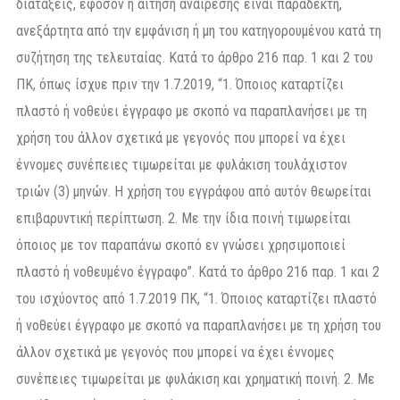
διατάξεις, εφόσον η αίτηση αναίρεσης είναι παραδεκτή,
ανεξάρτητα από την εμφάνιση ή μη του κατηγορουμένου κατά τη
συζήτηση της τελευταίας. Κατά το άρθρο 216 παρ. 1 και 2 του
ΠΚ, όπως ίσχυε πριν την 1.7.2019, “1. Όποιος καταρτίζει
πλαστό ή νοθεύει έγγραφο με σκοπό να παραπλανήσει με τη
χρήση του άλλον σχετικά με γεγονός που μπορεί να έχει
έννομες συνέπειες τιμωρείται με φυλάκιση τουλάχιστον
τριών (3) μηνών. Η χρήση του εγγράφου από αυτόν θεωρείται
επιβαρυντική περίπτωση. 2. Με την ίδια ποινή τιμωρείται
όποιος με τον παραπάνω σκοπό εν γνώσει χρησιμοποιεί
πλαστό ή νοθευμένο έγγραφο”. Κατά το άρθρο 216 παρ. 1 και 2
του ισχύοντος από 1.7.2019 ΠΚ, “1. Όποιος καταρτίζει πλαστό
ή νοθεύει έγγραφο με σκοπό να παραπλανήσει με τη χρήση του
άλλον σχετικά με γεγονός που μπορεί να έχει έννομες
συνέπειες τιμωρείται με φυλάκιση και χρηματική ποινή. 2. Με