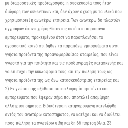
με διαφορετικές προδιαγραφές, η συσκευασία τους ήταν
διάφορη των αυθεντικών και, δεν έχουν σχέση με τα υλικά που
χρησιμοποιεί ή ανωτέρω εταιρεία. Των ανωτέρω δε πλαστών
εγγράφων έκανε χρήση θέτοντας αυτά στα παραπάνω
εμπορεύματα, προκειμένου έτσι να παραπλανήσει το
αγοραστικό κοινό ότι δήθεν τα παραπάνω εμπορεύματα είναι
γνήσια προϊόντα της προαναφερθείσας εταιρείας, που είναι
γνωστά για την ποιότητα και τις προδιαγραφές κατασκευής και
να επιτύχει την κυκλοφορία τους και την πώληση τους ως
γνήσια προϊόντα της ως άνω κατασκευάστριας εταιρείας και
2) Εν γνώσει της εξέθεσε σε κυκλοφορία προϊόντα και
εμπορεύματα που έφεραν σήμα που αποτελεί απομίμηση
αλλότριου σήματος. Ειδικότερα η κατηγορουμένη κατελήφθη
εντός του ανωτέρω καταστήματος, να κατέχει και να διαθέτει
προς πώληση τα ανωτέρω είδη και δη 66 πορτοφόλια, 23