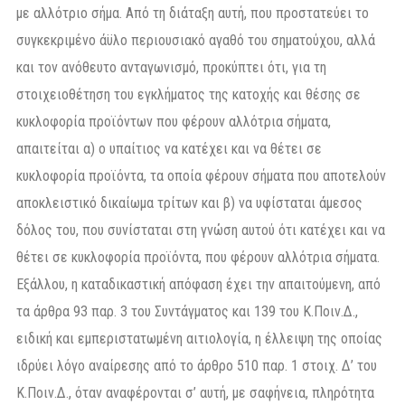
με αλλότριο σήμα. Από τη διάταξη αυτή, που προστατεύει το
συγκεκριμένο άϋλο περιουσιακό αγαθό του σηματούχου, αλλά
και τον ανόθευτο ανταγωνισμό, προκύπτει ότι, για τη
στοιχειοθέτηση του εγκλήματος της κατοχής και θέσης σε
κυκλοφορία προϊόντων που φέρουν αλλότρια σήματα,
απαιτείται α) ο υπαίτιος να κατέχει και να θέτει σε
κυκλοφορία προϊόντα, τα οποία φέρουν σήματα που αποτελούν
αποκλειστικό δικαίωμα τρίτων και β) να υφίσταται άμεσος
δόλος του, που συνίσταται στη γνώση αυτού ότι κατέχει και να
θέτει σε κυκλοφορία προϊόντα, που φέρουν αλλότρια σήματα.
Εξάλλου, η καταδικαστική απόφαση έχει την απαιτούμενη, από
τα άρθρα 93 παρ. 3 του Συντάγματος και 139 του Κ.Ποιν.Δ.,
ειδική και εμπεριστατωμένη αιτιολογία, η έλλειψη της οποίας
ιδρύει λόγο αναίρεσης από το άρθρο 510 παρ. 1 στοιχ. Δ’ του
Κ.Ποιν.Δ., όταν αναφέρονται σ’ αυτή, με σαφήνεια, πληρότητα