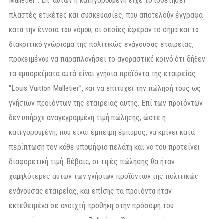
Malletier”. Επ’ αυτών η κατηγορουμένη είχε τοποθετήσει
πλαστές ετικέτες και συσκευασίες, που αποτελούν έγγραφα
κατά την έννοια του νόμου, οι οποίες έφεραν το σήμα και το
διακριτικό γνώρισμα της πολιτικώς ενάγουσας εταιρείας,
προκειμένου να παραπλανήσει το αγοραστικό κοινό ότι δήθεν
τα εμπορεύματα αυτά είναι γνήσια προϊόντα της εταιρείας
“Louis Vuitton Malletier”, και να επιτύχει την πώλησή τους ως
γνήσιων προϊόντων της εταιρείας αυτής. Επί των προϊόντων
δεν υπήρχε αναγεγραμμένη τιμή πώλησης, ώστε η
κατηγορουμένη, που είναι έμπειρη έμπορος, να κρίνει κατά
περίπτωση τον κάθε υποψήφιο πελάτη και να του προτείνει
διαφορετική τιμή. Βέβαια, οι τιμές πώλησης θα ήταν
χαμηλότερες αυτών των γνήσιων προϊόντων της πολιτικώς
ενάγουσας εταιρείας, και επίσης τα προϊόντα ήταν
εκτεθειμένα σε ανοιχτή προθήκη στην πρόσοψη του