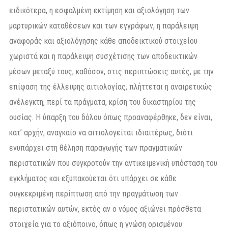
ειδικότερα, η εσφαλμένη εκτίμηση και αξιολόγηση των
μαρτυρικών καταθέσεων και των εγγράφων, η παράλειψη
αναφοράς και αξιολόγησης κάθε αποδεικτικού στοιχείου
χωριστά και η παράλειψη συσχέτισης των αποδεικτικών
μέσων μεταξύ τους, καθόσον, στις περιπτώσεις αυτές, με την
επίφαση της έλλειψης αιτιολογίας, πλήττεται η αναιρετικώς
ανέλεγκτη, περί τα πράγματα, κρίση του δικαστηρίου της
ουσίας. Η ύπαρξη του δόλου όπως προαναφέρθηκε, δεν είναι,
κατ’ αρχήν, αναγκαίο να αιτιολογείται ιδιαιτέρως, διότι
ενυπάρχει στη θέληση παραγωγής των πραγματικών
περιστατικών που συγκροτούν την αντικειμενική υπόσταση του
εγκλήματος και εξυπακούεται ότι υπάρχει σε κάθε
συγκεκριμένη περίπτωση από την πραγμάτωση των
περιστατικών αυτών, εκτός αν ο νόμος αξιώνει πρόσθετα
στοιχεία για το αξιόποινο, όπως η γνώση ορισμένου