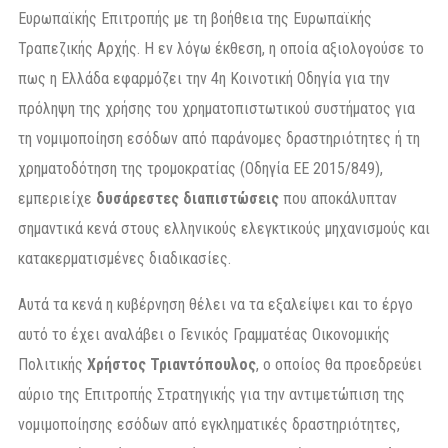
Ευρωπαϊκής Επιτροπής με τη βοήθεια της Ευρωπαϊκής
Τραπεζικής Αρχής. Η εν λόγω έκθεση, η οποία αξιολογούσε το
πως η Ελλάδα εφαρμόζει την 4η Κοινοτική Οδηγία για την
πρόληψη της χρήσης του χρηματοπιστωτικού συστήματος για
τη νομιμοποίηση εσόδων από παράνομες δραστηριότητες ή τη
χρηματοδότηση της τρομοκρατίας (Οδηγία ΕΕ 2015/849),
εμπεριείχε
δυσάρεστες διαπιστώσεις
που αποκάλυπταν
σημαντικά κενά στους ελληνικούς ελεγκτικούς μηχανισμούς και
κατακερματισμένες διαδικασίες.
Αυτά τα κενά η κυβέρνηση θέλει να τα εξαλείψει και το έργο
αυτό το έχει αναλάβει ο Γενικός Γραμματέας Οικονομικής
Πολιτικής
Χρήστος Τριαντόπουλος
, ο οποίος θα προεδρεύει
αύριο της Επιτροπής Στρατηγικής για την αντιμετώπιση της
νομιμοποίησης εσόδων από εγκληματικές δραστηριότητες,