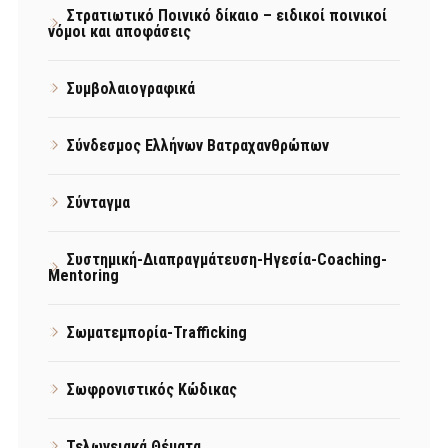
Στρατιωτικό Ποινικό δίκαιο – ειδικοί ποινικοί
νόμοι και αποφάσεις
Συμβολαιογραφικά
Σύνδεσμος Ελλήνων Βατραχανθρώπων
Σύνταγμα
Συστημική-Διαπραγμάτευση-Ηγεσία-Coaching-
Mentoring
Σωματεμπορία-Trafficking
Σωφρονιστικός Κώδικας
Τελωνειακά Θέματα