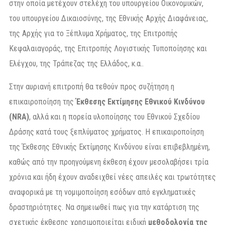
στην οποία μετέχουν στελέχη του υπουργείου Οικονομικών,
του υπουργείου Δικαιοσύνης, της Εθνικής Αρχής Διαφάνειας,
της Αρχής για το Ξέπλυμα Χρήματος, της Επιτροπής
Κεφαλαιαγοράς, της Επιτροπής Λογιστικής Τυποποίησης και
Ελέγχου, της Τράπεζας της Ελλάδος, κ.α..
Στην αυριανή επιτροπή θα τεθούν προς συζήτηση η
επικαιροποίηση της
Έκθεσης Εκτίμησης Εθνικού Κινδύνου
(ΝRA)
, αλλά και η πορεία υλοποίησης του Εθνικού Σχεδίου
Δράσης κατά τους ξεπλύματος χρήματος. Η επικαιροποίηση
της Έκθεσης Εθνικής Εκτίμησης Κινδύνου είναι επιβεβλημένη,
καθώς από την προηγούμενη έκθεση έχουν μεσολαβήσει τρία
χρόνια και ήδη έχουν αναδειχθεί νέες απειλές και τρωτότητες
αναφορικά με τη νομιμοποίηση εσόδων από εγκληματικές
δραστηριότητες. Να σημειωθεί πως για την κατάρτιση της
σχετικής έκθεσης χρησιμοποιείται ειδική
μεθοδολογία της