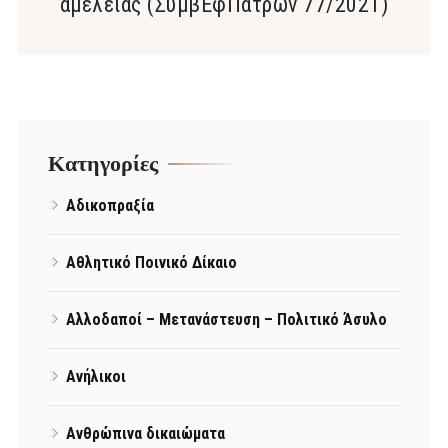
αμελείας (ΣυμβΕφΠατρών 77/2021)
Kατηγορίες
Αδικοπραξία
Αθλητικό Ποινικό Δίκαιο
Αλλοδαποί – Μετανάστευση – Πολιτικό Άσυλο
Ανήλικοι
Ανθρώπινα δικαιώματα