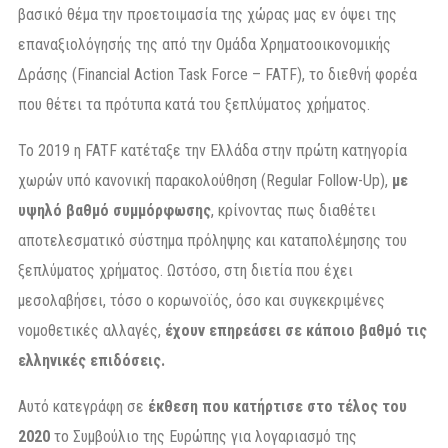
βασικό θέμα την προετοιμασία της χώρας μας εν όψει της
επαναξιολόγησής της από την Ομάδα Χρηματοοικονομικής
Δράσης (Financial Action Task Force – FATF), το διεθνή φορέα
που θέτει τα πρότυπα κατά του ξεπλύματος χρήματος.
Το 2019 η FATF κατέταξε την Ελλάδα στην πρώτη κατηγορία
χωρών υπό κανονική παρακολούθηση (Regular Follow-Up),
με
υψηλό βαθμό συμμόρφωσης
, κρίνοντας πως διαθέτει
αποτελεσματικό σύστημα πρόληψης και καταπολέμησης του
ξεπλύματος χρήματος. Ωστόσο, στη διετία που έχει
μεσολαβήσει, τόσο ο κορωνοϊός, όσο και συγκεκριμένες
νομοθετικές αλλαγές,
έχουν επηρεάσει σε κάποιο βαθμό τις
ελληνικές επιδόσεις.
Αυτό κατεγράφη σε
έκθεση που κατήρτισε στο τέλος του
2020
το Συμβούλιο της Ευρώπης για λογαριασμό της