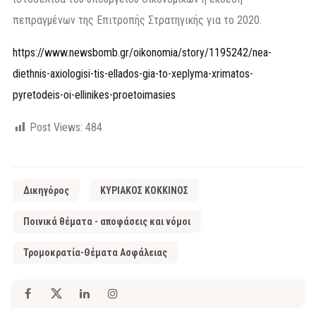
πεπραγμένων της Επιτροπής Στρατηγικής για το 2020.
https://www.newsbomb.gr/oikonomia/story/1195242/nea-
diethnis-axiologisi-tis-ellados-gia-to-xeplyma-xrimatos-
pyretodeis-oi-ellinikes-proetoimasies
Post Views:
484
Δικηγόρος
ΚΥΡΙΑΚΟΣ ΚΟΚΚΙΝΟΣ
Ποινικά θέματα - αποφάσεις και νόμοι
Τρομοκρατία-Θέματα Ασφάλειας