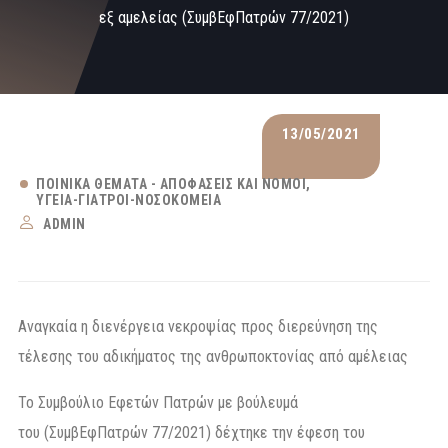
εξ αμελείας (ΣυμβΕφΠατρών 77/2021)
13/05/2021
ΠΟΙΝΙΚΆ ΘΈΜΑΤΑ - ΑΠΟΦΆΣΕΙΣ ΚΑΙ ΝΌΜΟΙ
ΥΓΕΊΑ-ΓΙΑΤΡΟΊ-ΝΟΣΟΚΟΜΕΊΑ
ADMIN
Αναγκαία η διενέργεια νεκροψίας προς διερεύνηση της
τέλεσης του αδικήματος της ανθρωποκτονίας από αμέλειας
Το Συμβούλιο Εφετών Πατρών με βούλευμά
του (ΣυμβΕφΠατρών 77/2021) δέχτηκε την έφεση του