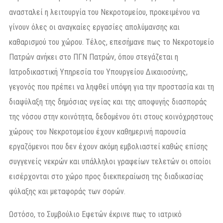
ανασταλεί η λειτουργία του Νεκροτομείου, προκειμένου να
γίνουν όλες οι αναγκαίες εργασίες απολύμανσης και
καθαρισμού του χώρου. Τέλος, επεσήμανε πως το Νεκροτομείο
Πατρών ανήκει στο ΠΓΝ Πατρών, όπου στεγάζεται η
Ιατροδικαστική Υπηρεσία του Υπουργείου Δικαιοσύνης,
γεγονός που πρέπει να ληφθεί υπόψη για την προστασία και τη
διαφύλαξη της δημόσιας υγείας και της αποφυγής διασποράς
της νόσου στην κοινότητα, δεδομένου ότι στους κοινόχρηστους
χώρους του Νεκροτομείου έχουν καθημερινή παρουσία
εργαζόμενοι που δεν έχουν ακόμη εμβολιαστεί καθώς επίσης
συγγενείς νεκρών και υπάλληλοι γραφείων τελετών οι οποίοι
εισέρχονται στο χώρο προς διεκπεραίωση της διαδικασίας
φύλαξης και μεταφοράς των σορών.
Ωστόσο, το Συμβούλιο Εφετών έκρινε πως το ιατρικό