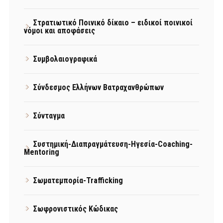
Στρατιωτικό Ποινικό δίκαιο – ειδικοί ποινικοί
νόμοι και αποφάσεις
Συμβολαιογραφικά
Σύνδεσμος Ελλήνων Βατραχανθρώπων
Σύνταγμα
Συστημική-Διαπραγμάτευση-Ηγεσία-Coaching-
Mentoring
Σωματεμπορία-Trafficking
Σωφρονιστικός Κώδικας