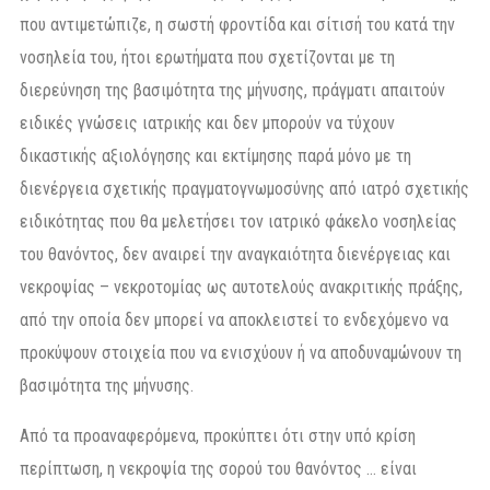
που αντιμετώπιζε, η σωστή φροντίδα και σίτισή του κατά την
νοσηλεία του, ήτοι ερωτήματα που σχετίζονται με τη
διερεύνηση της βασιμότητα της μήνυσης, πράγματι απαιτούν
ειδικές γνώσεις ιατρικής και δεν μπορούν να τύχουν
δικαστικής αξιολόγησης και εκτίμησης παρά μόνο με τη
διενέργεια σχετικής πραγματογνωμοσύνης από ιατρό σχετικής
ειδικότητας που θα μελετήσει τον ιατρικό φάκελο νοσηλείας
του θανόντος, δεν αναιρεί την αναγκαιότητα διενέργειας και
νεκροψίας – νεκροτομίας ως αυτοτελούς ανακριτικής πράξης,
από την οποία δεν μπορεί να αποκλειστεί το ενδεχόμενο να
προκύψουν στοιχεία που να ενισχύουν ή να αποδυναμώνουν τη
βασιμότητα της μήνυσης.
Από τα προαναφερόμενα, προκύπτει ότι στην υπό κρίση
περίπτωση, η νεκροψία της σορού του θανόντος … είναι