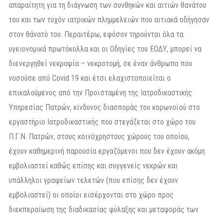
απαραίτητη για τη διάγνωση των συνθηκών και αιτιών θανάτου
του και των τυχόν ιατρικών πλημμελειών που αιτιακά οδήγησαν
στον θάνατό του. Περαιτέρω, εφόσον τηρούνται όλα τα
υγειονομικά πρωτόκολλα και οι Οδηγίες του ΕΟΔΥ, μπορεί να
διενεργηθεί νεκροψία – νεκροτομή, σε έναν άνθρωπο που
νοσούσε από Covid 19 και έτσι ελαχιστοποιείται ο
επικαλούμενος από την Προϊσταμένη της Ιατροδικαστικής
Υπηρεσίας Πατρών, κίνδυνος διασποράς του κορωνοϊού στο
εργαστήριο Ιατροδικαστικής που στεγάζεται στο χώρο του
Π.Γ.Ν. Πατρών, στους κοινόχρηστους χώρους του οποίου,
έχουν καθημερινή παρουσία εργαζόμενοι που δεν έχουν ακόμη
εμβολιαστεί καθώς επίσης και συγγενείς νεκρών και
υπάλληλοι γραφείων τελετών (που επίσης δεν έχουν
εμβολιαστεί) οι οποίοι εισέρχονται στο χώρο προς
διεκπεραίωση της διαδικασίας φύλαξης και μεταφοράς των