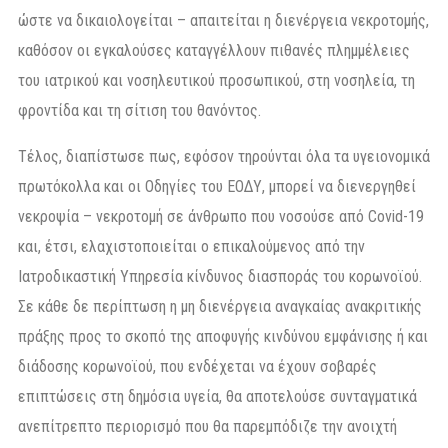
ώστε να δικαιολογείται – απαιτείται η διενέργεια νεκροτομής,
καθόσον οι εγκαλούσες καταγγέλλουν πιθανές πλημμέλειες
του ιατρικού και νοσηλευτικού προσωπικού, στη νοσηλεία, τη
φροντίδα και τη σίτιση του θανόντος.
Τέλος, διαπίστωσε πως, εφόσον τηρούνται όλα τα υγειονομικά
πρωτόκολλα και οι Οδηγίες του ΕΟΔΥ, μπορεί να διενεργηθεί
νεκροψία – νεκροτομή σε άνθρωπο που νοσούσε από Covid-19
και, έτσι, ελαχιστοποιείται ο επικαλούμενος από την
Ιατροδικαστική Υπηρεσία κίνδυνος διασποράς του κορωνοϊού.
Σε κάθε δε περίπτωση η μη διενέργεια αναγκαίας ανακριτικής
πράξης προς το σκοπό της αποφυγής κινδύνου εμφάνισης ή και
διάδοσης κορωνοϊού, που ενδέχεται να έχουν σοβαρές
επιπτώσεις στη δημόσια υγεία, θα αποτελούσε συνταγματικά
ανεπίτρεπτο περιορισμό που θα παρεμπόδιζε την ανοιχτή