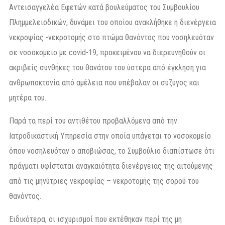
Αντεισαγγελέα Εφετών κατά βουλεύματος του Συμβουλίου
Πλημμελειοδικών, δυνάμει του οποίου ανακλήθηκε η διενέργεια
νεκροψίας -νεκροτομής στο πτώμα θανόντος που νοσηλευόταν
σε νοσοκομείο με covid-19, προκειμένου να διερευνηθούν οι
ακριβείς συνθήκες του θανάτου του ύστερα από έγκληση για
ανθρωποκτονία από αμέλεια που υπέβαλαν οι σύζυγος και
μητέρα του.
Παρά τα περί του αντιθέτου προβαλλόμενα από την
Ιατροδικαστική Υπηρεσία στην οποία υπάγεται το νοσοκομείο
όπου νοσηλευόταν ο αποβιώσας, το Συμβούλιο διαπίστωσε ότι
πράγματι υφίσταται αναγκαιότητα διενέργειας της αιτούμενης
από τις μηνύτριες νεκροψίας – νεκροτομής της σορού του
θανόντος.
Ειδικότερα, οι ισχυρισμοί που εκτέθηκαν περί της μη