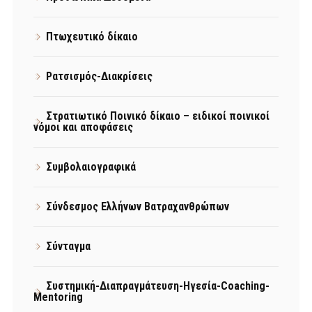
Πτωχευτικό δίκαιο
Ρατσισμός-Διακρίσεις
Στρατιωτικό Ποινικό δίκαιο – ειδικοί ποινικοί
νόμοι και αποφάσεις
Συμβολαιογραφικά
Σύνδεσμος Ελλήνων Βατραχανθρώπων
Σύνταγμα
Συστημική-Διαπραγμάτευση-Ηγεσία-Coaching-
Mentoring