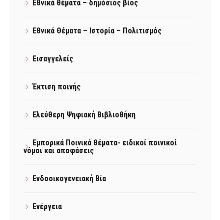
Εθνικά θέματα – δημόσιος βίος
Εθνικά Θέματα – Ιστορία – Πολιτισμός
Εισαγγελείς
Έκτιση ποινής
Ελεύθερη Ψηφιακή Βιβλιοθήκη
Εμπορικά Ποινικά θέματα- ειδικοί ποινικοί
νόμοι και αποφάσεις
Ενδοοικογενειακή Βία
Ενέργεια