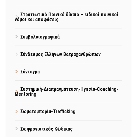
Στρατιωτικό Ποινικό δίκαιο – ειδικοί ποινικοί
νόμοι και αποφάσεις
Συμβολαιογραφικά
Σύνδεσμος Ελλήνων Βατραχανθρώπων
Σύνταγμα
Συστημική-Διαπραγμάτευση-Ηγεσία-Coaching-
Mentoring
Σωματεμπορία-Trafficking
Σωφρονιστικός Κώδικας