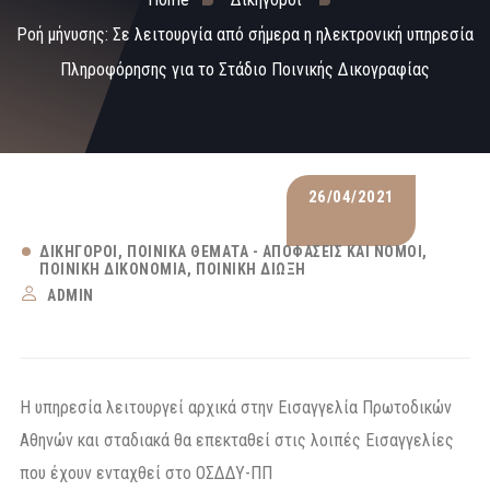
Ροή μήνυσης: Σε λειτουργία από σήμερα η ηλεκτρονική υπηρεσία
Πληροφόρησης για το Στάδιο Ποινικής Δικογραφίας
26/04/2021
ΔΙΚΗΓΌΡΟΙ
ΠΟΙΝΙΚΆ ΘΈΜΑΤΑ - ΑΠΟΦΆΣΕΙΣ ΚΑΙ ΝΌΜΟΙ
ΠΟΙΝΙΚΉ ΔΙΚΟΝΟΜΊΑ
ΠΟΙΝΙΚΉ ΔΊΩΞΗ
ADMIN
Η υπηρεσία λειτουργεί αρχικά στην Εισαγγελία Πρωτοδικών
Αθηνών και σταδιακά θα επεκταθεί στις λοιπές Εισαγγελίες
που έχουν ενταχθεί στο ΟΣΔΔΥ-ΠΠ