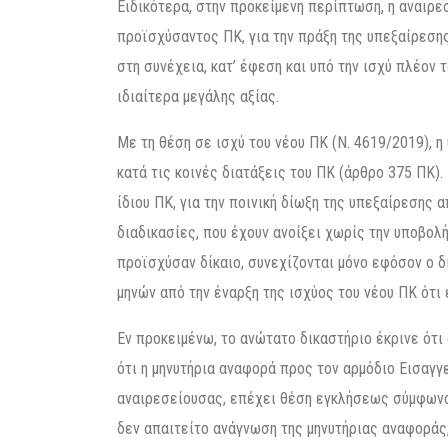
Ειδικότερα, στην προκείμενη περίπτωση, η αναιρε
προϊσχύσαντος ΠΚ, για την πράξη της υπεξαίρεσης
στη συνέχεια, κατ’ έφεση και υπό την ισχύ πλέον 
ιδιαίτερα μεγάλης αξίας.
Με τη θέση σε ισχύ του νέου ΠΚ (Ν. 4619/2019), 
κατά τις κοινές διατάξεις του ΠΚ (άρθρο 375 ΠΚ). 
ίδιου ΠΚ, για την ποινική δίωξη της υπεξαίρεσης α
διαδικασίες, που έχουν ανοίξει χωρίς την υποβολ
προϊσχύσαν δίκαιο, συνεχίζονται μόνο εφόσον ο 
μηνών από την έναρξη της ισχύος του νέου ΠΚ ότι 
Εν προκειμένω, το ανώτατο δικαστήριο έκρινε ότ
ότι η μηνυτήρια αναφορά προς τον αρμόδιο Εισαγγε
αναιρεσείουσας, επέχει θέση εγκλήσεως σύμφωνα 
δεν απαιτείτο ανάγνωση της μηνυτήριας αναφοράς,