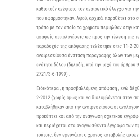
καθιστούν ανέφικτο τον αναιρετικό έλεγχο για τη
που εφαρμόστηκαν. Αφού, αρχικά, παραθέτει στο 
τρόπο με τον οποίο τα χρήματα περιήλθαν στην κα
ασαφείς αιτιολογήσεις ως προς την τέλεση της τε
παραδοχές της απόφασης τελέστηκε στις 11-2-201
αναιρεσείουσα ένσταση παραγραφής όλων των μερ
ενότητα δόλου (δηλαδή., υπό την ισχύ του άρθρου 
2721/3-6-1999) .
Ειδικότερα , η προσβαλλόμενη απόφαση , ενώ δέχθ
2-2012 (χωρίς όμως και να διαλαμβάνεται στον συ
καταβλήθηκαν από την αναιρεσείουσα οι αναλογού
προκύπτει και από την ανάγνωση σχετικού εγγράφο
και περιέχεται στα αναγνωσθέντα έγγραφα των πρα
τούτοις, δεν ερευνάται ο χρόνος καταβολής αυτών