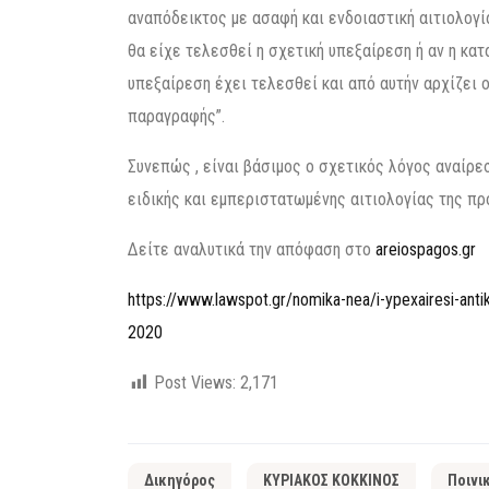
αναπόδεικτος με ασαφή και ενδοιαστική αιτιολογία
θα είχε τελεσθεί η σχετική υπεξαίρεση ή αν η κατ
υπεξαίρεση έχει τελεσθεί και από αυτήν αρχίζει 
παραγραφής”.
Συνεπώς , είναι βάσιμος ο σχετικός λόγος αναίρεσ
ειδικής και εμπεριστατωμένης αιτιολογίας της π
Δείτε αναλυτικά την απόφαση στο
areiospagos.gr
https://www.lawspot.gr/nomika-nea/i-ypexairesi-anti
2020
Post Views:
2,171
Δικηγόρος
ΚΥΡΙΑΚΟΣ ΚΟΚΚΙΝΟΣ
Ποινι