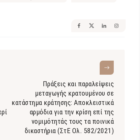
Πράξεις και παραλείψεις
μεταγωγής κρατουμένου σε
κατάστημα κράτησης: Αποκλειστικά
ερί
αρμόδια για την κρίση επί της
νομιμότητάς τους τα ποινικά
δικαστήρια (ΣτΕ Ολ. 582/2021)