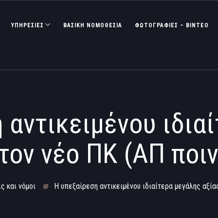
ΥΠΗΡΕΣΙΕΣ
ΒΑΣΙΚΉ ΝΟΜΟΘΕΣΊΑ
ΦΩΤΟΓΡΑΦΊΕΣ – ΒΊΝΤΕΟ
 αντικειμένου ιδια
τον νέο ΠΚ (ΑΠ ποι
ς και νόμοι
Η υπεξαίρεση αντικειμένου ιδιαίτερα μεγάλης αξία