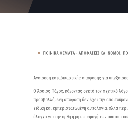
ΠΟΙΝΙΚΆ ΘΈΜΑΤΑ - ΑΠΟΦΆΣΕΙΣ ΚΑΙ ΝΌΜΟΙ
ΠΟ
Αναίρεση καταδικαστικής απόφασης για υπεξαίρεσ
Ο Άρειος Πάγος, κάνοντας δεκτό τον σχετικό λόγο
προσβαλλόμενη απόφαση δεν έχει την απαιτούμενη 
ειδική και εμπεριστατωμένη αιτιολογία, αλλά περ
έλεγχο για την ορθή ή μη εφαρμογή των ουσιαστι