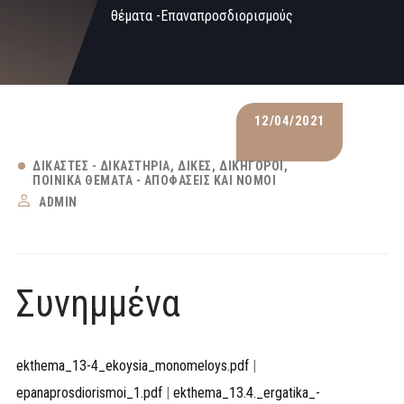
θέματα -Επαναπροσδιορισμούς
12/04/2021
ΔΙΚΑΣΤΈΣ - ΔΙΚΑΣΤΉΡΙΑ
ΔΊΚΕΣ
ΔΙΚΗΓΌΡΟΙ
ΠΟΙΝΙΚΆ ΘΈΜΑΤΑ - ΑΠΟΦΆΣΕΙΣ ΚΑΙ ΝΌΜΟΙ
ADMIN
Συνημμένα
ekthema_13-4_ekoysia_monomeloys.pdf
|
epanaprosdiorismoi_1.pdf
|
ekthema_13.4._ergatika_-