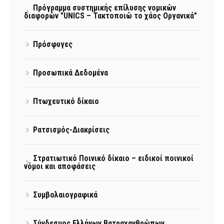
Πρόγραμμα συστημικής επίλυσης νομικών
διαφορών "UNICS – Τακτοποιώ το χάος Οργανικά"
Πρόσφυγες
Προσωπικά Δεδομένα
Πτωχευτικό δίκαιο
Ρατσισμός-Διακρίσεις
Στρατιωτικό Ποινικό δίκαιο – ειδικοί ποινικοί
νόμοι και αποφάσεις
Συμβολαιογραφικά
Σύνδεσμος Ελλήνων Βατραχανθρώπων