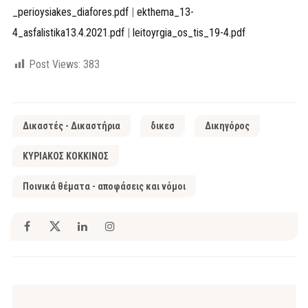
_perioysiakes_diafores.pdf
|
ekthema_13-
4_asfalistika13.4.2021.pdf
|
leitoyrgia_os_tis_19-4.pdf
Post Views:
383
Δικαστές - Δικαστήρια
δικεσ
Δικηγόρος
ΚΥΡΙΑΚΟΣ ΚΟΚΚΙΝΟΣ
Ποινικά θέματα - αποφάσεις και νόμοι