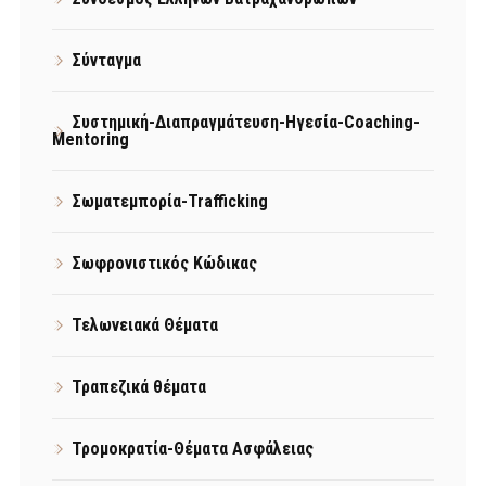
Σύνταγμα
Συστημική-Διαπραγμάτευση-Ηγεσία-Coaching-
Mentoring
Σωματεμπορία-Trafficking
Σωφρονιστικός Κώδικας
Τελωνειακά Θέματα
Τραπεζικά θέματα
Τρομοκρατία-Θέματα Ασφάλειας