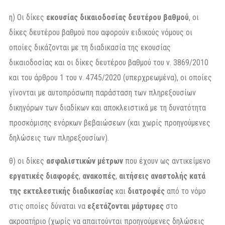
η) Οι δίκες
εκουσίας δικαιοδοσίας
δευτέρου βαθμού
, οι
δίκες δευτέρου βαθμού που αφορούν ειδικούς νόμους οι
οποίες δικάζονται με τη διαδικασία της εκουσίας
δικαιοδοσίας και οι δίκες δευτέρου βαθμού του ν. 3869/2010
και του άρθρου 1 του ν. 4745/2020 (υπερχρεωμένα), οι οποίες
γίνονται με αυτοπρόσωπη παράσταση των πληρεξουσίων
δικηγόρων των διαδίκων και αποκλειστικά με τη δυνατότητα
προσκόμισης ενόρκων βεβαιώσεων (και χωρίς προηγούμενες
δηλώσεις των πληρεξουσίων).
θ) οι δίκες
ασφαλιστικών μέτρων
που έχουν ως αντικείμενο
εργατικές διαφορές
,
ανακοπές
,
αιτήσεις αναστολής κατά
της εκτελεστικής διαδικασίας
και
διατροφές
από το νόμο
στις οποίες δύναται να
εξετάζονται μάρτυρες
στο
ακροατήριο (χωρίς να απαιτούνται προηγούμενες δηλώσεις