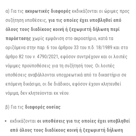
α) Για τις
ακυρωτικές διαφορές
εκδικάζονται οι ώριμες προς
συζήτηση υποθέσεις,
για τις οποίες έχει υποβληθεί από
όλους τους διαδίκους κοινή ή ξεχωριστή δήλωση περί
παράστασης
χωρίς εμφάνιση στο ακροατήριο, κατά τα
οριζόμενα στην παρ. 6 του άρθρου 33 του π.δ. 18/1989 και στο
άρθρο 82 του ν. 4790/2021, εφόσον συντρέχουν και οι λοιπές
νόμιμες προϋποθέσεις για τη συζήτησή τους. Oι λοιπές
υποθέσεις αναβάλλονται υποχρεωτικά από το δικαστήριο σε
επόμενη δικάσιμο, οι δε διάδικοι, εφόσον έχουν κλητευθεί
νόμιμα, δεν κλητεύονται εκ νέου.
β) Για τις
διαφορές ουσίας
:
εκδικάζονται
οι υποθέσεις για τις οποίες έχει υποβληθεί
από όλους τους διαδίκους κοινή ή ξεχωριστή δήλωση