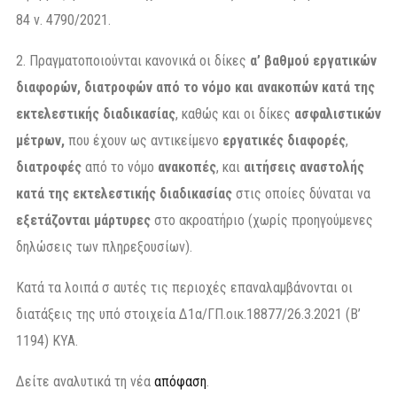
84 ν. 4790/2021.
2. Πραγματοποιούνται κανονικά οι δίκες
α’ βαθμού
εργατικών
διαφορών, διατροφών από το νόμο και ανακοπών κατά της
εκτελεστικής διαδικασίας
, καθώς και οι δίκες
ασφαλιστικών
μέτρων,
που έχουν ως αντικείμενο
εργατικές διαφορές
,
διατροφές
από το νόμο
ανακοπές
, και
αιτήσεις αναστολής
κατά της εκτελεστικής διαδικασίας
στις οποίες δύναται να
εξετάζονται μάρτυρες
στο ακροατήριο (χωρίς προηγούμενες
δηλώσεις των πληρεξουσίων).
Κατά τα λοιπά σ αυτές τις περιοχές επαναλαμβάνονται οι
διατάξεις της υπό στοιχεία Δ1α/ΓΠ.οικ.18877/26.3.2021 (Β’
1194) ΚΥΑ.
Δείτε αναλυτικά τη νέα
απόφαση
.