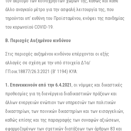
τον αερισμό των κοινοχρήστων χώρων της, καθώς και κάθε
άλλο αναγκαίο μέτρο για την ασφαλή λειτουργία της, που
τηρούνται υπ’ ευθύνη του Προϊσταμένου, ενόψει της πανδημίας
του κορωνοϊού COVID-19.
Β. Περιοχές Αυξημένου κινδύνου
Στις περιοχές αυξημένου κινδύνου επέρχονται οι εξής
αλλαγές σε σχέση με την υπό στοιχεία Δ1α/
ΓΠ.οικ.18877/26.3.2021 (Β’ 1194) ΚΥΑ:
1.
Επανεκκινούν από την 6.4.2021
, οι νόμιμες και δικαστικές
προθεσμίες για τη διενέργεια διαδικαστικών πράξεων και
άλλων ενεργειών ενώπιον των υπηρεσιών των πολιτικών
δικαστηρίων, των ποινικών δικαστηρίων και των εισαγγελιών,
καθώς επίσης και της παραγραφής των συναφών αξιώσεων,
εφαρμοζομένων των σχετικών διατάξεων των άρθρων 83 και