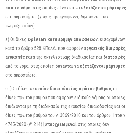
από το νόμο
, στις οποίες δύνανται να
εξετάζονται μάρτυρες
στο ακροατήριο. (χωρίς προηγούμενες δηλώσεις των
πληρεξουσίων)
ε) Οι δίκες
εφέσεων κατά ερήμην αποφάσεων
, εισαγομένων
κατά το άρθρο 528 ΚΠολΔ, που αφορούν
εργατικές διαφορές,
ανακοπές
κατά της εκτελεστικής διαδικασίας και
διατροφές
από το νόμο, στις οποίες
δύνανται να εξετάζονται μάρτυρες
στο ακροατήριο.
στ) Οι δίκες
εκουσίας δικαιοδοσίας
πρώτου βαθμού
, οι
δίκες πρώτου βαθμού που αφορούν ειδικούς νόμους οι οποίες
δικάζονται με τη διαδικασία της εκουσίας δικαιοδοσίας και οι
δίκες πρώτου βαθμού του ν. 3869/2010 και του άρθρου 1 του ν.
4745/2020 (Α’ 214) [
υπερχρεωμένα
], στις οποίες δεν