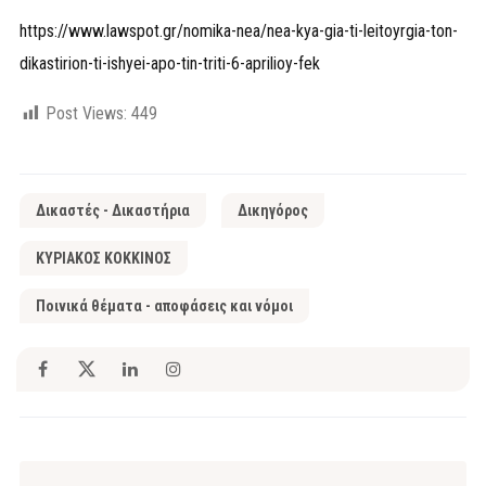
https://www.lawspot.gr/nomika-nea/nea-kya-gia-ti-leitoyrgia-ton-
dikastirion-ti-ishyei-apo-tin-triti-6-aprilioy-fek
Post Views:
449
Δικαστές - Δικαστήρια
Δικηγόρος
ΚΥΡΙΑΚΟΣ ΚΟΚΚΙΝΟΣ
Ποινικά θέματα - αποφάσεις και νόμοι