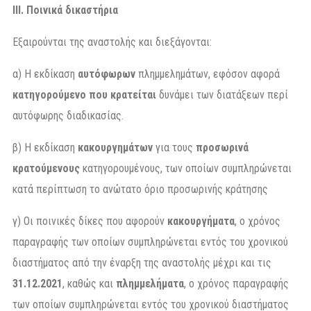
ΙΙΙ. Ποινικά δικαστήρια
Εξαιρούνται της αναστολής και διεξάγονται:
α) Η εκδίκαση
αυτόφωρων
πλημμελημάτων, εφόσον αφορά
κατηγορούμενο που κρατείται
δυνάμει των διατάξεων περί
αυτόφωρης διαδικασίας.
β) Η εκδίκαση
κακουργημάτων
για τους
προσωρινά
κρατούμενους
κατηγορουμένους, των οποίων συμπληρώνεται
κατά περίπτωση το ανώτατο όριο προσωρινής κράτησης
γ) Οι ποινικές δίκες που αφορούν
κακουργήματα
, ο χρόνος
παραγραφής των οποίων συμπληρώνεται εντός του χρονικού
διαστήματος από την έναρξη της αναστολής μέχρι και τις
31.12.2021
, καθώς και
πλημμελήματα
, ο χρόνος παραγραφής
των οποίων συμπληρώνεται εντός του χρονικού διαστήματος