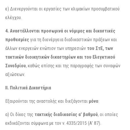
ε) Διενεργούνται οι εργασίες των κλιμακίων προσυμβατικού
ελέγχου.
4. Αναστέλλονται προσωρινά οι νόμιμες και δικαστικές
προθεσμίες
για τη διενέργεια διαδικαστικών πράξεων και
άλλων ενεργειών ενώπιον των υπηρεσιών
του ΣτΕ, των
τακτικών διοικητικών δικαστηρίων και του Ελεγκτικού
Συνεδρίου
, καθώς επίσης και της παραγραφής των συναφών
αξιώσεων.
ΙΙ. Πολιτικά Δικαστήρια
Εξαιρούνται της αναστολής και διεξάγονται
μόνο
:
α) Οι δίκες της
τακτικής διαδικασίας α’ βαθμού
, οι οποίες
εκδικάζονται σύμφωνα με τον ν. 4335/2015 (Α’ 87).