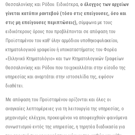
Θεσσαλονίκης και Ρόδου. Ειδικότερα,
ο έλεγχος των αρχείων
γίνεται κατόπιν ραντεβού (τόσο στις επείγουσες, όσο και
στις μη επείγουσες περιπτώσεις),
σύμφωνα με τους
ειδικότερους όρους που προβλέπονται σε απόφαση του
Προϊσταμένου του καθ’ ύλην αρμόδιου υποθηκοφυλακείου,
κτηματολογικού γραφείου ή υποκαταστήματος του Φορέα
«Ελληνικό Κτηματολόγιο» και των Κτηματολογικών Γραφείων
Θεσσαλονίκης και Ρόδου που τοιχοκολλάται στην είσοδο της
υπηρεσίας και αναρτάται στην ιστοσελίδα της, εφόσον
διαθέτει.
Με απόφαση του Προϊσταμένου ορίζονται και όλες οι
αναγκαίες λεπτομέρειες για τη λειτουργία της υπηρεσίας, ο
μηχανισμός ελέγχου, προκειμένου να αποφευχθούν φαινόμενα
συνωστισμού εντός της υπηρεσίας, η τηρητέα διαδικασία για