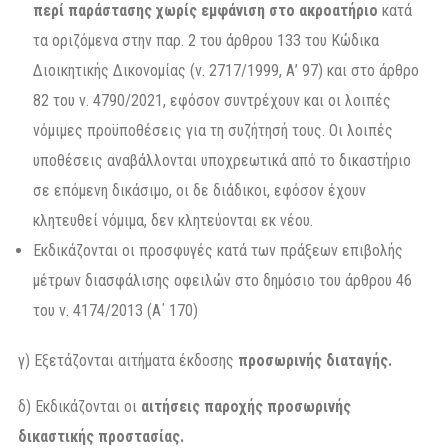
περί παράστασης χωρίς εμφάνιση στο ακροατήριο
κατά
τα οριζόμενα στην παρ. 2 του άρθρου 133 του Κώδικα
Διοικητικής Δικονομίας (ν. 2717/1999, Α’ 97) και στο άρθρο
82 του ν. 4790/2021, εφόσον συντρέχουν και οι λοιπές
νόμιμες προϋποθέσεις για τη συζήτησή τους. Oι λοιπές
υποθέσεις αναβάλλονται υποχρεωτικά από το δικαστήριο
σε επόμενη δικάσιμο, οι δε διάδικοι, εφόσον έχουν
κλητευθεί νόμιμα, δεν κλητεύονται εκ νέου.
Εκδικάζονται οι προσφυγές κατά των πράξεων επιβολής
μέτρων διασφάλισης οφειλών στο δημόσιο του άρθρου 46
του ν. 4174/2013 (Α΄ 170)
γ) Εξετάζονται αιτήματα έκδοσης
προσωρινής διαταγής.
δ) Εκδικάζονται οι
αιτήσεις παροχής προσωρινής
δικαστικής προστασίας.