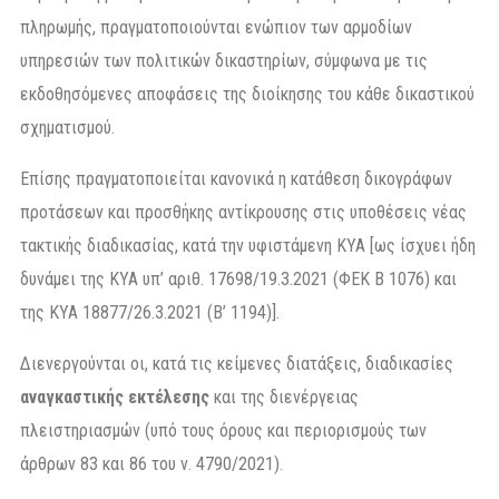
πληρωμής, πραγματοποιούνται ενώπιον των αρμοδίων
υπηρεσιών των πολιτικών δικαστηρίων, σύμφωνα με τις
εκδοθησόμενες αποφάσεις της διοίκησης του κάθε δικαστικού
σχηματισμού.
Επίσης πραγματοποιείται κανονικά η κατάθεση δικογράφων
προτάσεων και προσθήκης αντίκρουσης στις υποθέσεις νέας
τακτικής διαδικασίας, κατά την υφιστάμενη ΚΥΑ [ως ίσχυει ήδη
δυνάμει της ΚΥΑ υπ’ αριθ. 17698/19.3.2021 (ΦΕΚ Β 1076) και
της ΚΥΑ 18877/26.3.2021 (Β’ 1194)].
Διενεργούνται οι, κατά τις κείμενες διατάξεις, διαδικασίες
αναγκαστικής
εκτέλεσης
και της διενέργειας
πλειστηριασμών (υπό τους όρους και περιορισμούς των
άρθρων 83 και 86 του ν. 4790/2021).