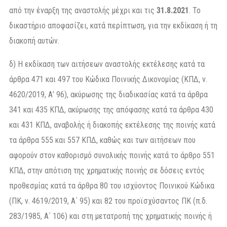
από την έναρξη της αναστολής μέχρι και τις
31.8.2021
. Το
δικαστήριο αποφασίζει, κατά περίπτωση, για την εκδίκαση ή τη
διακοπή αυτών.
δ) Η εκδίκαση των αιτήσεων αναστολής εκτέλεσης κατά τα
άρθρα 471 και 497 του Κώδικα Ποινικής Δικονομίας (ΚΠΔ, ν.
4620/2019, Α’ 96), ακύρωσης της διαδικασίας κατά τα άρθρα
341 και 435 ΚΠΔ, ακύρωσης της απόφασης κατά τα άρθρα 430
και 431 ΚΠΔ, αναβολής ή διακοπής εκτέλεσης της ποινής κατά
τα άρθρα 555 και 557 ΚΠΔ, καθώς και των αιτήσεων που
αφορούν στον καθορισμό συνολικής ποινής κατά το άρθρο 551
ΚΠΔ, στην απότιση της χρηματικής ποινής σε δόσεις εντός
προθεσμίας κατά τα άρθρα 80 του ισχύοντος Ποινικού Κώδικα
(ΠΚ, ν. 4619/2019, Α΄ 95) και 82 του προϊσχύσαντος ΠΚ (π.δ.
283/1985, Α΄ 106) και στη μετατροπή της χρηματικής ποινής ή