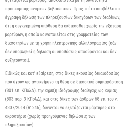
εξετάζονται μάρτυρες, αποκλειστικά με τη δυνατότητα
προσκόμισης ενόρκων βεβαιώσεων. Προς τούτο υποβάλλεται
έγγραφη δήλωση των πληρεξουσίων δικηγόρων των διαδίκων,
ότι η συγκεκριμένη υπόθεση θα εκδικασθεί χωρίς την εξέταση
μαρτύρων, η οποία κοινοποιείται στις γραμματείες των
δικαστηρίων με τη χρήση ηλεκτρονικής αλληλογραφίας (εάν
δεν υποβληθεί η δήλωση οι υποθέσεις αποσύρονται και δεν
συζητούνται).
Ειδικώς και κατ’ εξαίρεση, στις δίκες εκουσίας δικαιοδοσίας
που έχουν ως αντικείμενο τη θέση σε δικαστική συμπαράσταση
(801 επ. ΚΠολΔ), την κήρυξη ιδιόγραφης διαθήκης ως κυρίας
(803 παρ. 3 ΚΠολΔ), και στις δίκες των άρθρων 68 επ. του ν.
4307/2014 (Α’ 246), δύνανται να εξετάζονται μάρτυρες στο
ακροατήριο (χωρίς προηγούμενες δηλώσεις των
πληρεξουσίων).