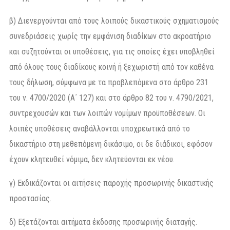
β) Διενεργούνται από τους λοιπούς δικαστικούς σχηματισμούς
συνεδριάσεις χωρίς την εμφάνιση διαδίκων στο ακροατήριο
και συζητούνται οι υποθέσεις, για τις οποίες έχει υποβληθεί
από όλους τους διαδίκους κοινή ή ξεχωριστή από τον καθένα
τους δήλωση, σύμφωνα με τα προβλεπόμενα στο άρθρο 231
του ν. 4700/2020 (Α΄ 127) και στο άρθρο 82 του ν. 4790/2021,
συντρεχουσών και των λοιπών νομίμων προϋποθέσεων. Oι
λοιπές υποθέσεις αναβάλλονται υποχρεωτικά από το
δικαστήριο στη μεθεπόμενη δικάσιμο, οι δε διάδικοι, εφόσον
έχουν κλητευθεί νόμιμα, δεν κλητεύονται εκ νέου.
γ) Εκδικάζονται οι αιτήσεις παροχής προσωρινής δικαστικής
προστασίας.
δ) Εξετάζονται αιτήματα έκδοσης προσωρινής διαταγής.