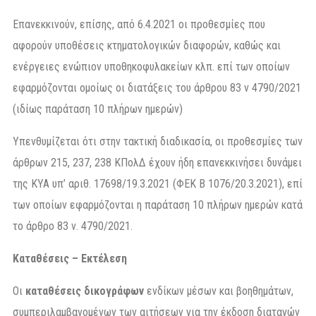
Επανεκκινούν, επίσης, από 6.4.2021 οι προθεσμίες που
αφορούν υποθέσεις κτηματολογικών διαφορών, καθώς και
ενέργειες ενώπιον υποθηκοφυλακείων κλπ. επί των οποίων
εφαρμόζονται ομοίως οι διατάξεις του άρθρου 83 ν 4790/2021
(ιδίως παράταση 10 πλήρων ημερών)
Υπενθυμίζεται ότι στην τακτική διαδικασία, οι προθεσμίες των
άρθρων 215, 237, 238 ΚΠολΔ έχουν ήδη επανεκκινήσει δυνάμει
της ΚΥΑ υπ’ αριθ. 17698/19.3.2021 (ΦΕΚ Β 1076/20.3.2021), επί
των οποίων εφαρμόζονται η παράταση 10 πλήρων ημερών κατά
το άρθρο 83 ν. 4790/2021.
Καταθέσεις – Εκτέλεση
Οι
καταθέσεις δικογράφων
ενδίκων μέσων και βοηθημάτων,
συμπεριλαμβανομένων των αιτήσεων για την έκδοση διαταγών