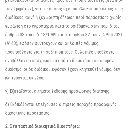
β) Εκδικάζονται οι ώριμες προς συζήτηση υποθέσεις (ενώπιον
των Τμημάτων), για τις οποίες έχει υποβληθεί από όλους τους
διαδίκους κοινή ή ξεχωριστή δήλωση περί παράστασης χωρίς
εμφάνιση στο ακροατήριο, κατά τα οριζόμενα στην παρ. 6 του
άρθρου 33 του π.δ. 18/1989 και στο άρθρο 82 του ν. 4790/2021
(Α’ 48), εφόσον συντρέχουν και οι λοιπές νόμιμες
προϋποθέσεις για τη συζήτησή τους. Oι λοιπές υποθέσεις
αναβάλλονται υποχρεωτικά από το δικαστήριο σε επόμενη
δικάσιμο, οι δε διάδικοι, εφόσον έχουν κλητευθεί νόμιμα, δεν
κλητεύονται εκ νέου.
γ) Εξετάζονται αιτήματα έκδοσης προσωρινής διαταγής.
δ) Εκδικάζονται επείγουσες αιτήσεις παροχής προσωρινής
δικαστικής προστασίας
2. Στα τακτικά διοικητικά δικαστήρια: