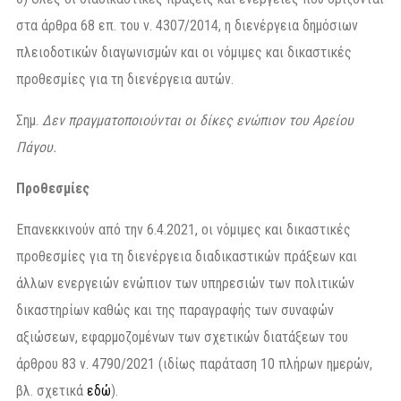
στα άρθρα 68 επ. του ν. 4307/2014, η διενέργεια δημόσιων
πλειοδοτικών διαγωνισμών και οι νόμιμες και δικαστικές
προθεσμίες για τη διενέργεια αυτών.
Σημ.
Δεν πραγματοποιούνται οι δίκες ενώπιον του Αρείου
Πάγου.
Προθεσμίες
Επανεκκινούν από την 6.4.2021, οι νόμιμες και δικαστικές
προθεσμίες για τη διενέργεια διαδικαστικών πράξεων και
άλλων ενεργειών ενώπιον των υπηρεσιών των πολιτικών
δικαστηρίων καθώς και της παραγραφής των συναφών
αξιώσεων, εφαρμοζομένων των σχετικών διατάξεων του
άρθρου 83 ν. 4790/2021 (ιδίως παράταση 10 πλήρων ημερών,
βλ. σχετικά
εδώ
).