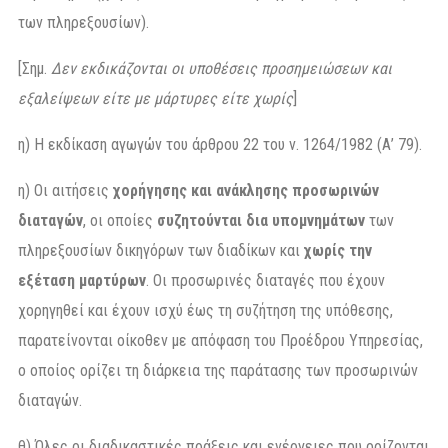
των πληρεξουσίων).
[Σημ.
Δεν εκδικάζονται οι υποθέσεις προσημειώσεων και
εξαλείψεων είτε με μάρτυρες είτε χωρίς
]
η) Η εκδίκαση αγωγών του άρθρου 22 του ν. 1264/1982 (Α’ 79).
η) Οι αιτήσεις
χορήγησης και ανάκλησης προσωρινών
διαταγών
, οι οποίες
συζητούνται δια υπομνημάτων
των
πληρεξουσίων δικηγόρων των διαδίκων και
χωρίς την
εξέταση μαρτύρων
. Οι προσωρινές διαταγές που έχουν
χορηγηθεί και έχουν ισχύ έως τη συζήτηση της υπόθεσης,
παρατείνονται οίκοθεν με απόφαση του Προέδρου Υπηρεσίας,
ο οποίος ορίζει τη διάρκεια της παράτασης των προσωρινών
διαταγών.
θ) Όλες οι διαδικαστικές πράξεις και ενέργειες που ορίζονται