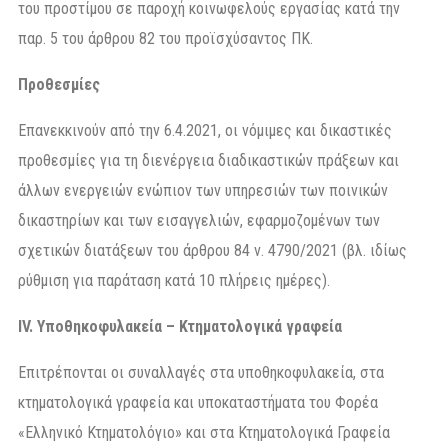
του προστίμου σε παροχή κοινωφελούς εργασίας κατά την
παρ. 5 του άρθρου 82 του προϊσχύσαντος ΠΚ.
Προθεσμίες
Επανεκκινούν από την 6.4.2021, οι νόμιμες και δικαστικές
προθεσμίες για τη διενέργεια διαδικαστικών πράξεων και
άλλων ενεργειών ενώπιον των υπηρεσιών των ποινικών
δικαστηρίων και των εισαγγελιών, εφαρμοζομένων των
σχετικών διατάξεων του άρθρου 84 ν. 4790/2021 (βλ. ιδίως
ρύθμιση για παράταση κατά 10 πλήρεις ημέρες).
IV
. Υποθηκοφυλακεία – Κτηματολογικά γραφεία
Επιτρέπονται οι συναλλαγές στα υποθηκοφυλακεία, στα
κτηματολογικά γραφεία και υποκαταστήματα του Φορέα
«Ελληνικό Κτηματολόγιο» και στα Κτηματολογικά Γραφεία