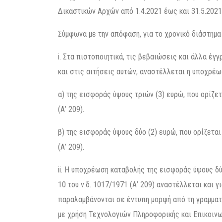
Δικαστικών Αρχών από 1.4.2021 έως και 31.5.2021
Σύμφωνα με την απόφαση, για το χρονικό διάστημα 
i. Στα πιστοποιητικά, τις βεβαιώσεις και άλλα έγγ
και στις αιτήσεις αυτών, αναστέλλεται η υποχρέω
α) της εισφοράς ύψους τριών (3) ευρώ, που ορίζετα
(Α’ 209).
β) της εισφοράς ύψους δύο (2) ευρώ, που ορίζεται 
(Α’ 209).
ii. Η υποχρέωση καταβολής της εισφοράς ύψους δύο
10 του ν.δ. 1017/1971 (Α’ 209) αναστέλλεται και
παραλαμβάνονται σε έντυπη μορφή από τη γραμματ
με χρήση Τεχνολογιών Πληροφορικής και Επικοιν