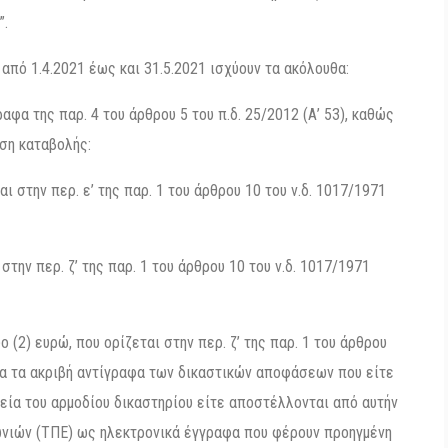
”.
από 1.4.2021 έως και 31.5.2021 ισχύουν τα ακόλουθα:
ραφα της παρ. 4 του άρθρου 5 του π.δ. 25/2012 (Α’ 53), καθώς
ση καταβολής:
ι στην περ. ε’ της παρ. 1 του άρθρου 10 του ν.δ. 1017/1971
στην περ. ζ’ της παρ. 1 του άρθρου 10 του ν.δ. 1017/1971
 (2) ευρώ, που ορίζεται στην περ. ζ’ της παρ. 1 του άρθρου
 για τα ακριβή αντίγραφα των δικαστικών αποφάσεων που είτε
εία του αρμοδίου δικαστηρίου είτε αποστέλλονται από αυτήν
ωνιών (ΤΠΕ) ως ηλεκτρονικά έγγραφα που φέρουν προηγμένη