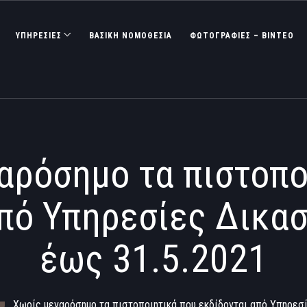
ΥΠΗΡΕΣΙΕΣ
ΒΑΣΙΚΉ ΝΟΜΟΘΕΣΊΑ
ΦΩΤΟΓΡΑΦΊΕΣ – ΒΊΝΤΕΟ
αρόσημο τα πιστοπο
από Υπηρεσίες Δικα
έως 31.5.2021
Χωρίς μεγαρόσημο τα πιστοποιητικά που εκδίδονται από Υπηρεσ