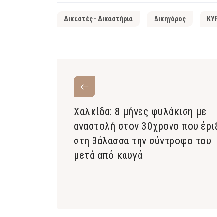
Δικαστές - Δικαστήρια
Δικηγόρος
ΚΥ
Χαλκίδα: 8 μήνες φυλάκιση με
αναστολή στον 30χρονο που έρι
στη θάλασσα την σύντροφο του
μετά από καυγά