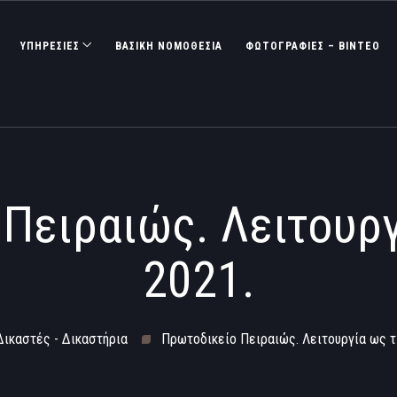
ΥΠΗΡΕΣΙΕΣ
ΒΑΣΙΚΉ ΝΟΜΟΘΕΣΊΑ
ΦΩΤΟΓΡΑΦΊΕΣ – ΒΊΝΤΕΟ
Πειραιώς. Λειτουργί
2021.
Δικαστές - Δικαστήρια
Πρωτοδικείο Πειραιώς. Λειτουργία ως τι