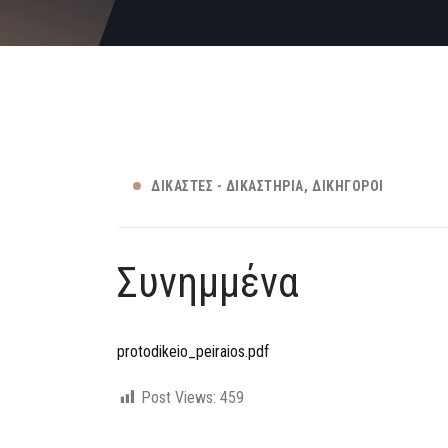
ΔΙΚΑΣΤΈΣ - ΔΙΚΑΣΤΉΡΙΑ
ΔΙΚΗΓΌΡΟΙ
Συνημμένα
protodikeio_peiraios.pdf
Post Views:
459