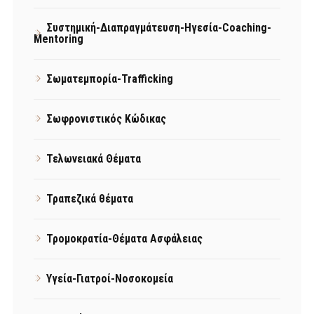
Συστημική-Διαπραγμάτευση-Ηγεσία-Coaching-
Mentoring
Σωματεμπορία-Trafficking
Σωφρονιστικός Κώδικας
Τελωνειακά Θέματα
Τραπεζικά θέματα
Τρομοκρατία-Θέματα Ασφάλειας
Υγεία-Γιατροί-Νοσοκομεία