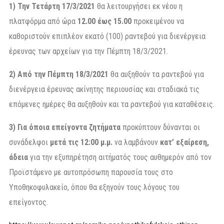
1) Την Τετάρτη 17/3/2021
θα λειτουργήσει εκ νέου η
πλατφόρμα από ώρα
12.00 έως 15.00
προκειμένου να
καθοριστούν επιπλέον εκατό (100) ραντεβού για διενέργεια
έρευνας των αρχείων για την Πέμπτη 18/3/2021.
2) Από την Πέμπτη 18/3/2021
θα αυξηθούν τα ραντεβού για
διενέργεια έρευνας ακίνητης περιουσίας και σταδιακά τις
επόμενες ημέρες θα αυξηθούν και τα ραντεβού για καταθέσεις.
3) Για όποια επείγοντα ζητήματα
προκύπτουν δύνανται οι
συνάδελφοι
μετά τις 12:00 μ.μ.
να λαμβάνουν
κατ’ εξαίρεση,
άδεια
για την εξυπηρέτηση αιτήματός τους αυθημερόν από τον
Προϊστάμενο με αυτοπρόσωπη παρουσία τους στο
Υποθηκοφυλακείο, όπου θα εξηγούν τους λόγους του
επείγοντος.