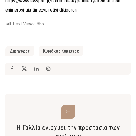
https://www.lawspot.gr/nomika-nea/ypothikofylakeio-athinon-
enimerosi-gia-tin-exypiretisi-dikigoron
Post Views:
355
Δικηγόρος
Κυριάκος Κόκκινος
Η Γαλλία ενισχύει την προστασία των