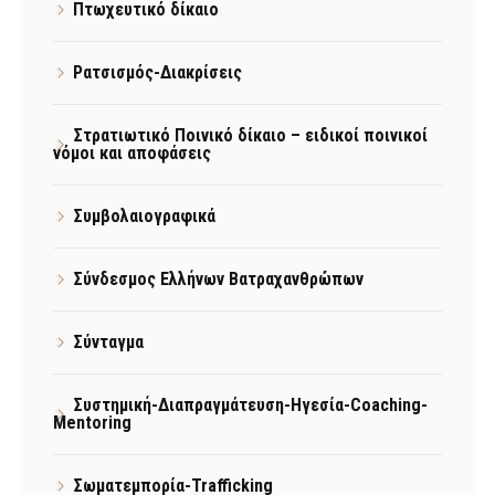
Πτωχευτικό δίκαιο
Ρατσισμός-Διακρίσεις
Στρατιωτικό Ποινικό δίκαιο – ειδικοί ποινικοί
νόμοι και αποφάσεις
Συμβολαιογραφικά
Σύνδεσμος Ελλήνων Βατραχανθρώπων
Σύνταγμα
Συστημική-Διαπραγμάτευση-Ηγεσία-Coaching-
Mentoring
Σωματεμπορία-Trafficking