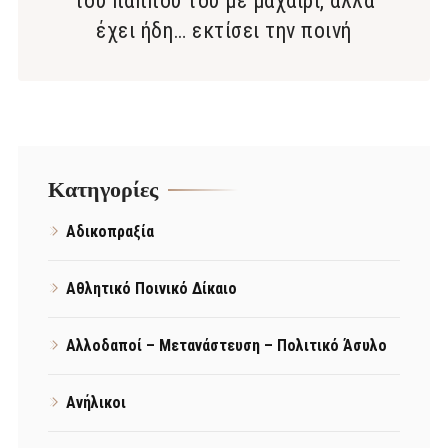
του παππού του με μαχαίρι, αλλά
έχει ήδη… εκτίσει την ποινή
Kατηγορίες
Αδικοπραξία
Αθλητικό Ποινικό Δίκαιο
Αλλοδαποί – Μετανάστευση – Πολιτικό Άσυλο
Ανήλικοι