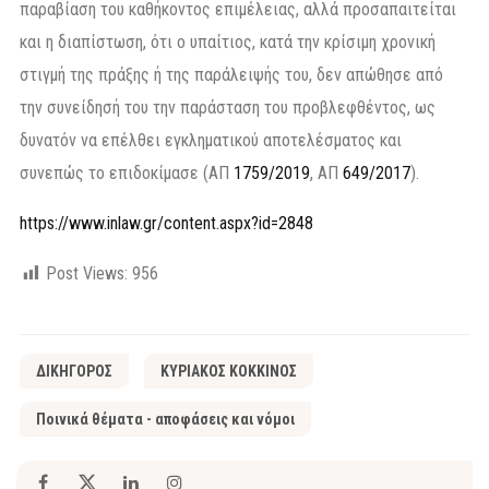
παραβίαση του καθήκοντος επιμέλειας, αλλά προσαπαιτείται
και η διαπίστωση, ότι ο υπαίτιος, κατά την κρίσιμη χρονική
στιγμή της πράξης ή της παράλειψής του, δεν απώθησε από
την συνείδησή του την παράσταση του προβλεφθέντος, ως
δυνατόν να επέλθει εγκληματικού αποτελέσματος και
συνεπώς το επιδοκίμασε (ΑΠ
1759/2019
, ΑΠ
649/2017
).
https://www.inlaw.gr/content.aspx?id=2848
Post Views:
956
ΔΙΚΗΓΟΡΟΣ
ΚΥΡΙΑΚΟΣ ΚΟΚΚΙΝΟΣ
Ποινικά θέματα - αποφάσεις και νόμοι