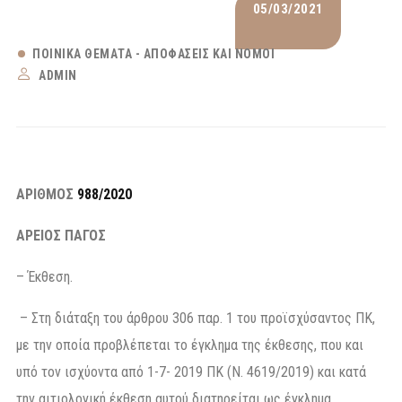
05/03/2021
ΠΟΙΝΙΚΆ ΘΈΜΑΤΑ - ΑΠΟΦΆΣΕΙΣ ΚΑΙ ΝΌΜΟΙ
ADMIN
ΑΡΙΘΜΟΣ
988/2020
ΑΡΕΙΟΣ ΠΑΓΟΣ
– Έκθεση.
– Στη διάταξη του άρθρου 306 παρ. 1 του προϊσχύσαντος ΠΚ,
με την οποία προβλέπεται το έγκλημα της έκθεσης, που και
υπό τον ισχύοντα από 1-7- 2019 ΠΚ (Ν. 4619/2019) και κατά
την αιτιολογική έκθεση αυτού διατηρείται ως έγκλημα