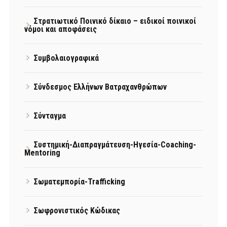
Στρατιωτικό Ποινικό δίκαιο – ειδικοί ποινικοί
νόμοι και αποφάσεις
Συμβολαιογραφικά
Σύνδεσμος Ελλήνων Βατραχανθρώπων
Σύνταγμα
Συστημική-Διαπραγμάτευση-Ηγεσία-Coaching-
Mentoring
Σωματεμπορία-Trafficking
Σωφρονιστικός Κώδικας