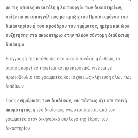
με τις οποίες ανεστάλη η λειτουργία των δικαστηρίων,
ορίζεται αυτεπαγγέλτως με πράξη του Προϊσταμένου του
δικαστηρίου ή του προέδρου του τμήματος, ημέρα και ώρα
συζήτησης στο ακροατήριο στην πλέον σύντομη διαθέσιμη
δικάσιμο.
Η εγγραφή της υπόθεσης στο οικείο πινάκιο ή έκθεμα, το
οποίο μπορεί να τηρείται και ηλεκτρονικά, γίνεται με
πρωτοβουλία του γραμματέα και ισχύει ως κλήτευση όλων των
διαδίκων.
Προς ε
νημέρωση των διαδίκων, και πάντως όχι επί ποινή
ακυρότητας,
η νέα δικάσιμος γνωστοποιείται από τον
γραμματέα στον δικηγορικό σύλλογο της έδρας του
δικαστηρίου.