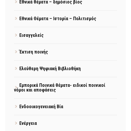
Εθνικά θέματα – δημόσιος βίος
Εθνικά Θέματα – Ιστορία – Πολιτισμός
Εισαγγελείς
Έκτιση ποινής
Ελεύθερη Ψηφιακή Βιβλιοθήκη
Εμπορικά Ποινικά θέματα- ειδικοί ποινικοί
νόμοι και αποφάσεις
Ενδοοικογενειακή Βία
Ενέργεια