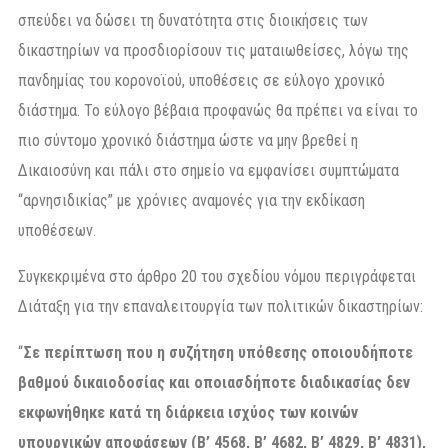
σπεύδει να δώσει τη δυνατότητα στις διοικήσεις των
δικαστηρίων να προσδιορίσουν τις ματαιωθείσες, λόγω της
πανδημίας του κορονοϊού, υποθέσεις σε εύλογο χρονικό
διάστημα. Το εύλογο βέβαια προφανώς θα πρέπει να είναι το
πιο σύντομο χρονικό διάστημα ώστε να μην βρεθεί η
Δικαιοσύνη και πάλι στο σημείο να εμφανίσει συμπτώματα
“αρνησιδικίας” με χρόνιες αναμονές για την εκδίκαση
υποθέσεων.
Συγκεκριμένα στο άρθρο 20 του σχεδίου νόμου περιγράφεται
Διάταξη για την επαναλειτουργία των πολιτικών δικαστηρίων:
“
Σε περίπτωση που η συζήτηση υπόθεσης οποιουδήποτε
βαθμού δικαιοδοσίας και οποιασδήποτε διαδικασίας δεν
εκφωνήθηκε κατά τη διάρκεια ισχύος των κοινών
υπουργικών αποφάσεων (Β’ 4568, Β’ 4682, Β’ 4829, Β’ 4831),