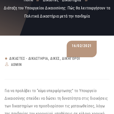
Διάταξη του Υπουργείου Δικαιοσύνης: Πώς θα λειτουργήσουν τα
Πολιτικά Δικαστήρια μετά την πανδημία
16/02/2021
ΔΙΚΑΣΤΈΣ - ΔΙΚΑΣΤΉΡΙΑ
ΔΊΚΕΣ
ΔΙΚΗΓΌΡΟΙ
ADMIN
Για να προλάβει το “κύμα υπερφόρτωσης” το Υπουργείο
Δικαιοσύνης σπεύδει να δώσει τη δυνατότητα στις διοικήσεις
των δικαστηρίων να προσδιορίσουν τις ματαιωθείσες, λόγω
της πανδημίας του κορονοϊού, υποθέσεις σε εύλογο χρονικό