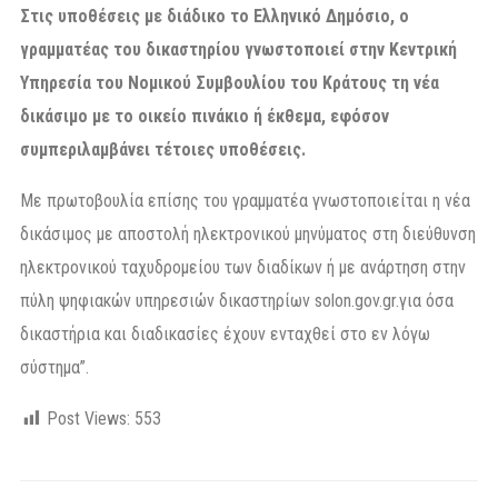
Στις υποθέσεις με διάδικο το Ελληνικό Δημόσιο, ο
γραμματέας του δικαστηρίου γνωστοποιεί στην Κεντρική
Υπηρεσία του Νομικού Συμβουλίου του Κράτους τη νέα
δικάσιμο με το οικείο πινάκιο ή έκθεμα, εφόσον
συμπεριλαμβάνει τέτοιες υποθέσεις.
Με πρωτοβουλία επίσης του γραμματέα γνωστοποιείται η νέα
δικάσιμος με αποστολή ηλεκτρονικού μηνύματος στη διεύθυνση
ηλεκτρονικού ταχυδρομείου των διαδίκων ή με ανάρτηση στην
πύλη ψηφιακών υπηρεσιών δικαστηρίων solon.gov.gr.για όσα
δικαστήρια και διαδικασίες έχουν ενταχθεί στο εν λόγω
σύστημα”.
Post Views:
553