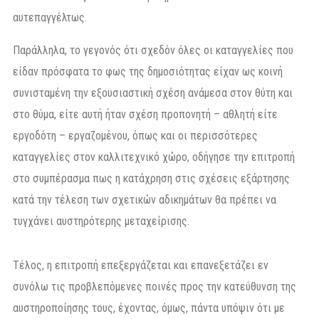
αυτεπαγγέλτως.
Παράλληλα, το γεγονός ότι σχεδόν όλες οι καταγγελίες που
είδαν πρόσφατα το φως της δημοσιότητας είχαν ως κοινή
συνισταμένη την εξουσιαστική σχέση ανάμεσα στον θύτη και
στο θύμα, είτε αυτή ήταν σχέση προπονητή – αθλητή είτε
εργοδότη – εργαζομένου, όπως και οι περισσότερες
καταγγελίες στον καλλιτεχνικό χώρο, οδήγησε την επιτροπή
στο συμπέρασμα πως η κατάχρηση στις σχέσεις εξάρτησης
κατά την τέλεση των σχετικών αδικημάτων θα πρέπει να
τυγχάνει αυστηρότερης μεταχείρισης.
Τέλος, η επιτροπή επεξεργάζεται και επανεξετάζει εν
συνόλω τις προβλεπόμενες ποινές προς την κατεύθυνση της
αυστηροποίησης τους, έχοντας, όμως, πάντα υπόψιν ότι με