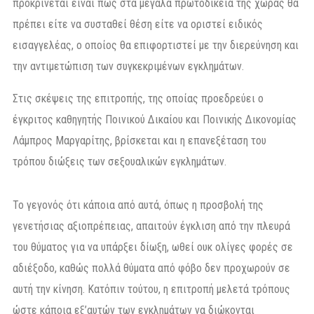
προκρίνεται είναι πως στα μεγάλα πρωτοδικεία της χώρας θα
πρέπει είτε να συσταθεί θέση είτε να οριστεί ειδικός
εισαγγελέας, ο οποίος θα επιφορτιστεί με την διερεύνηση και
την αντιμετώπιση των συγκεκριμένων εγκλημάτων.
Στις σκέψεις της επιτροπής, της οποίας προεδρεύει ο
έγκριτος καθηγητής Ποινικού Δικαίου και Ποινικής Δικονομίας
Λάμπρος Μαργαρίτης, βρίσκεται και η επανεξέταση του
τρόπου διώξεις των σεξουαλικών εγκλημάτων.
Το γεγονός ότι κάποια από αυτά, όπως η προσβολή της
γενετήσιας αξιοπρέπειας, απαιτούν έγκλιση από την πλευρά
του θύματος για να υπάρξει δίωξη, ωθεί ουκ ολίγες φορές σε
αδιέξοδο, καθώς πολλά θύματα από φόβο δεν προχωρούν σε
αυτή την κίνηση. Κατόπιν τούτου, η επιτροπή μελετά τρόπους
ώστε κάποια εξ’αυτών των εγκλημάτων να διώκονται