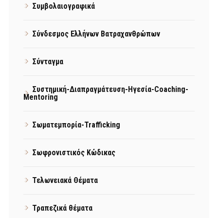
Συμβολαιογραφικά
Σύνδεσμος Ελλήνων Βατραχανθρώπων
Σύνταγμα
Συστημική-Διαπραγμάτευση-Ηγεσία-Coaching-
Mentoring
Σωματεμπορία-Trafficking
Σωφρονιστικός Κώδικας
Τελωνειακά Θέματα
Τραπεζικά θέματα