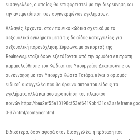
εισαγγελέας, ο οποίος θα επιφορτιστεί με την διερεύνηση και
την αντιμετώπιση των συγκεκριμένων εγκλημάτων.
Αλλαγές έρχονται στον ποινικό κώδικα σχετικά με τα
σεξουαλικά εγκλήματα μετά τις δεκάδες καταγγελίες για
σεξουαλική παρενόχληση. Σύμφωνα με ρεπορτάζ της
Realnews,μεταξύ όσων εξετάζονται από την αρμόδια επιτροπή
παρακολούθησης του Κώδικα του Υπουργείου Δικαιοσύνης σε
συνεννόηση με τον Υπουργό Κώστα Τσιάρα, είναι ο ορισμός
ειδικού εισαγγελέα που θα έρευνα αυτού του είδους τα
εγκλήματα αλλά και αυστηροποίηση του πλαισίου
ποινών.https://baa2ef55a13198cf53ef6419bb431ca2.safeframe.goo
0-37/html/container.html
Ειδικότερα, όσον αφορά στον Εισαγγελέα, η πρόταση που