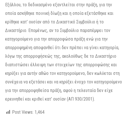
Εξάλλου, το δεδικασμένο εξαντλείται στην πράξη, για την
οποία ασκήθηκε ποινική δίωξη και η οποία εξετάσθηκε και
κρίθηκε κατ’ ουσίαν από το Δικαστικό Συμβούλιο ή το
Δικαστήριο. Επομένως, αν το Συμβούλιο παραπέμψει τον
κατηγορούμενο για την απορροφώσα πράξη ενώ για την
απορροφημένη αποφανθεί ότι δεν πρέπει να γίνει κατηγορία,
λόγω της απορροφήσεώς της, ακολούθως δε το Δικαστήριο
διαπιστώσει έλλειψη των στοιχείων της απορροφώσης και
κηρύξει για αυτήν αθώο τον κατηγορούμενο, δεν κωλύεται στη
συνέχεια να εξετάσει και να κηρύξει ένοχο τον κατηγορούμενο
για την απορροφηθείσα πράξη, αφού η τελευταία δεν είχε
ερευνηθεί και κριθεί κατ’ ουσίαν (ΑΠ 930/2001).
Post Views:
1,464