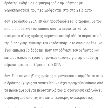
δράστης εκδήλωσε συμπεριφορά στην οδήγηση με
χαρακτηριστικά, που περιγράφονται στο στοιχείο αυτό.
4ον. Στο άρθρο 290Α ΠΚ δεν προσδιορίζεται ο τρόπος, με τον
οποίο αποδεικνύεται κάποιο από τα περιστατικά του
στοιχείου α΄ της πρώτης παραγράφου, δηλαδή τα περιστατικά
της βιολογικής-φυσικής του κατάστασης, στα οποία πρέπει να
έχει εμπλακεί ο δράστης πριν την οδήγηση του οχήματος και
κατά συνέπεια ισχύουν οι γενικοί κανόνες για την απόδειξη
σύμφωνα με τα οριζόμενα στον ΚΠΔ.
5ον. Το στοιχείο β’ της πρώτης παραγράφου εφαρμόζεται όταν
ο δράστης (χωρίς να απαιτείται να έχει προηγηθεί κάποιο από
τα προαναφερθέντα περιστατικά του α’ στοιχείου) εκδηλώνει
συμπεριφορά από τις πιο κάτω τέσσερις αναφερόμενες: