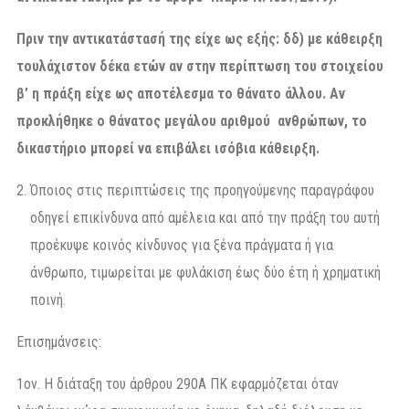
Πριν την αντικατάστασή της είχε ως εξής:
δδ) με κάθειρξη
τουλάχιστον δέκα ετών αν στην περίπτωση του στοιχείου
β’ η πράξη είχε ως αποτέλεσμα το θάνατο άλλου. Αν
προκλήθηκε ο θάνατος μεγάλου αριθμού ανθρώπων, το
δικαστήριο μπορεί να επιβάλει ισόβια κάθειρξη.
Όποιος στις περιπτώσεις της προηγούμενης παραγράφου
οδηγεί επικίνδυνα από αμέλεια και από την πράξη του αυτή
προέκυψε κοινός κίνδυνος για ξένα πράγματα ή για
άνθρωπο, τιμωρείται με φυλάκιση έως δύο έτη ή χρηματική
ποινή.
Επισημάνσεις:
1ον. Η διάταξη του άρθρου 290Α ΠΚ εφαρμόζεται όταν