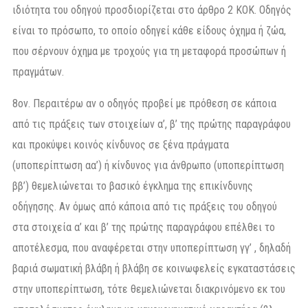
ιδιότητα του οδηγού προσδιορίζεται στο άρθρο 2 ΚΟΚ. Οδηγός
είναι το πρόσωπο, το οποίο οδηγεί κάθε είδους όχημα ή ζώα,
που σέρνουν όχημα με τροχούς για τη μεταφορά προσώπων ή
πραγμάτων.
8ον. Περαιτέρω αν ο οδηγός προβεί με πρόθεση σε κάποια
από τις πράξεις των στοιχείων α’, β’ της πρώτης παραγράφου
και προκύψει κοινός κίνδυνος σε ξένα πράγματα
(υποπερίπτωση αα’) ή κίνδυνος για άνθρωπο (υποπερίπτωση
ββ’) θεμελιώνεται το βασικό έγκλημα της επικίνδυνης
οδήγησης. Αν όμως από κάποια από τις πράξεις του οδηγού
στα στοιχεία α’ και β’ της πρώτης παραγράφου επέλθει το
αποτέλεσμα, που αναφέρεται στην υποπερίπτωση γγ’ , δηλαδή
βαριά σωματική βλάβη ή βλάβη σε κοινωφελείς εγκαταστάσεις
στην υποπερίπτωση, τότε θεμελιώνεται διακρινόμενο εκ του