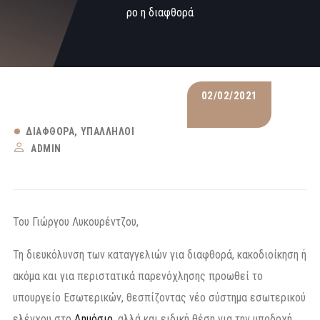
ρο η διαφθορά
02/02/2021
ΔΙΑΦΘΟΡΆ
ΥΠΆΛΛΗΛΟΙ
ADMIN
Του Γιώργου Λυκουρέντζου,
Τη διευκόλυνση των καταγγελιών για διαφθορά, κακοδιοίκηση ή
ακόμα και για περιστατικά παρενόχλησης προωθεί το
υπουργείο Εσωτερικών, θεσπίζοντας νέο σύστημα εσωτερικού
ελέγχου στο
Δημόσιο
, αλλά και ειδική θέση για την υποδοχή