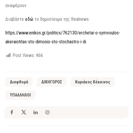
αναφέρουν.
Διαβάστε
εδώ
το δημοσίευμα της Realnews.
https://www.enikos.gr/politics/762130/erchetai-o-symvoulos-
akeraiotitas-sto-dimosio-sto-stochastro-i-di
Post Views:
466
Διαφθορά
ΔΙΚΗΓΟΡΟΣ
Κυριάκος Κόκκινος
ΥΠΑΛΛΗΛΟΙ