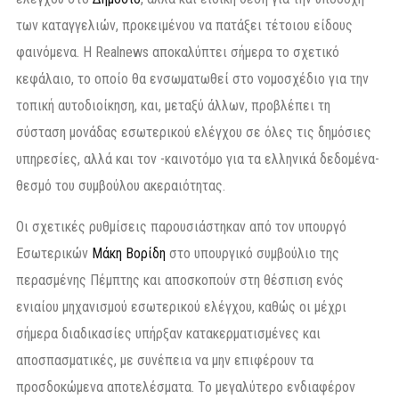
των καταγγελιών, προκειμένου να πατάξει τέτοιου είδους
φαινόμενα. Η Realnews αποκαλύπτει σήμερα το σχετικό
κεφάλαιο, το οποίο θα ενσωματωθεί στο νομοσχέδιο για την
τοπική αυτοδιοίκηση, και, μεταξύ άλλων, προβλέπει τη
σύσταση μονάδας εσωτερικού ελέγχου σε όλες τις δημόσιες
υπηρεσίες, αλλά και τον -καινοτόμο για τα ελληνικά δεδομένα-
θεσμό του συμβούλου ακεραιότητας.
Οι σχετικές ρυθμίσεις παρουσιάστηκαν από τον υπουργό
Εσωτερικών
Μάκη Βορίδη
στο υπουργικό συμβούλιο της
περασμένης Πέμπτης και αποσκοπούν στη θέσπιση ενός
ενιαίου μηχανισμού εσωτερικού ελέγχου, καθώς οι μέχρι
σήμερα διαδικασίες υπήρξαν κατακερματισμένες και
αποσπασματικές, με συνέπεια να μην επιφέρουν τα
προσδοκώμενα αποτελέσματα. Το μεγαλύτερο ενδιαφέρον