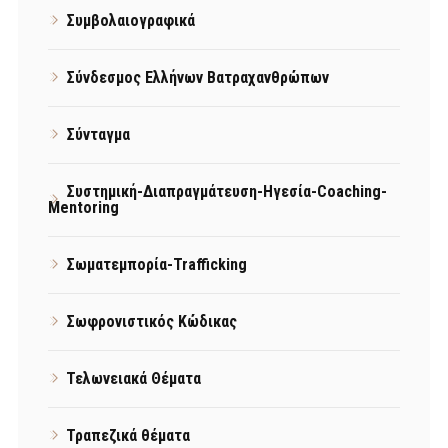
Συμβολαιογραφικά
Σύνδεσμος Ελλήνων Βατραχανθρώπων
Σύνταγμα
Συστημική-Διαπραγμάτευση-Ηγεσία-Coaching-
Mentoring
Σωματεμπορία-Trafficking
Σωφρονιστικός Κώδικας
Τελωνειακά Θέματα
Τραπεζικά θέματα