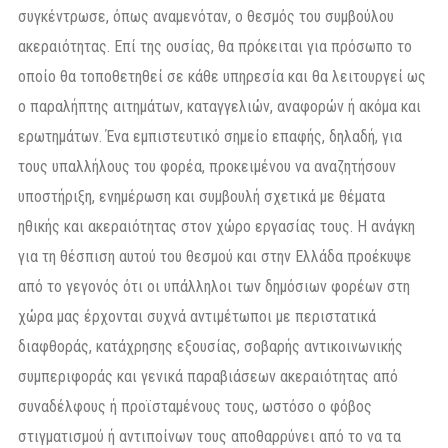
συγκέντρωσε, όπως αναμενόταν, ο θεσμός του συμβούλου
ακεραιότητας. Επί της ουσίας, θα πρόκειται για πρόσωπο το
οποίο θα τοποθετηθεί σε κάθε υπηρεσία και θα λειτουργεί ως
ο παραλήπτης αιτημάτων, καταγγελιών, αναφορών ή ακόμα και
ερωτημάτων. Ένα εμπιστευτικό σημείο επαφής, δηλαδή, για
τους υπαλλήλους του φορέα, προκειμένου να αναζητήσουν
υποστήριξη, ενημέρωση και συμβουλή σχετικά με θέματα
ηθικής και ακεραιότητας στον χώρο εργασίας τους. Η ανάγκη
για τη θέσπιση αυτού του θεσμού και στην Ελλάδα προέκυψε
από το γεγονός ότι οι υπάλληλοι των δημόσιων φορέων στη
χώρα μας έρχονται συχνά αντιμέτωποι με περιστατικά
διαφθοράς, κατάχρησης εξουσίας, σοβαρής αντικοινωνικής
συμπεριφοράς και γενικά παραβιάσεων ακεραιότητας από
συναδέλφους ή προϊσταμένους τους, ωστόσο ο φόβος
στιγματισμού ή αντιποίνων τους αποθαρρύνει από το να τα