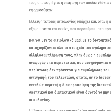
τους οποίους έγινε η υπαγωγή των αποδειχθέντων
εφαρμόσθηκαν.
Έλλειψη τέτοιας αιτιολογίας υπάρχει και, όταν η 
εξομοιώνεται και εκείνη, που παραπέμπει στα πρα
Και ναι μεν το αιτιολογικό μαζί με το διατακτ
καταχωρίζονται όλα τα στοιχεία του εγκλήματος
αλληλοσυμπλήρωσή τους, πλην όμως η συμπλήρω
αναφοράς στα περιστατικά, που αναγράφονται σ
περίπτωση δεν πρόκειται για συμπλήρωση του σ
αντιγραφή του τελευταίου, οπότε, αν το διατακ
εντελώς περιττή η διαφοροποίηση της διατυπώ
σκεπτικού και διατακτικού είναι δυνατό να μην
αιτιολογίας.