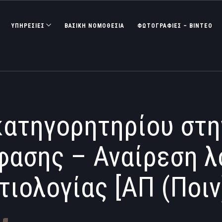
ΥΠΗΡΕΣΙΕΣ
ΒΑΣΙΚΉ ΝΟΜΟΘΕΣΊΑ
ΦΩΤΟΓΡΑΦΊΕΣ – ΒΊΝΤΕΟ
κατηγορητηρίου στην
φασης – Αναίρεση 
ιτιολογίας [AΠ (Ποιν