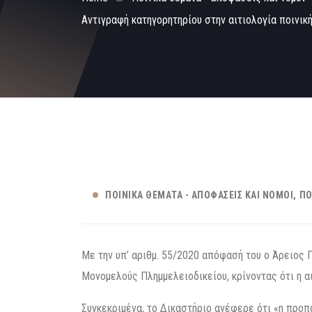
Αντιγραφή κατηγορητηρίου στην αιτιολογία ποινικ
ΠΟΙΝΙΚΆ ΘΈΜΑΤΑ - ΑΠΟΦΆΣΕΙΣ ΚΑΙ ΝΌΜΟΙ
ΠΟ
Με την υπ’ αριθμ. 55/2020 απόφασή του ο Άρειος
Μονομελούς Πλημμελειοδικείου, κρίνοντας ότι η αι
Συγκεκριμένα, το Δικαστήριο ανέφερε ότι «η προ