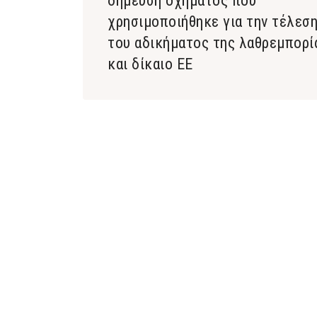
δήμευση οχήματος που
χρησιμοποιήθηκε για την τέλεσ
του αδικήματος της λαθρεμπορί
και δίκαιο ΕΕ