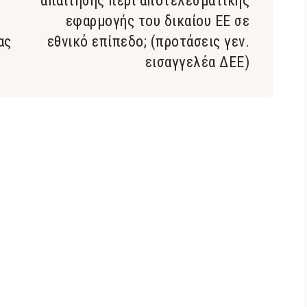
απαίτησης περί αποτελεσματικής
η
εφαρμογής του δικαίου ΕΕ σε
ας
εθνικό επίπεδο; (προτάσεις γεν.
εισαγγελέα ΔΕΕ)