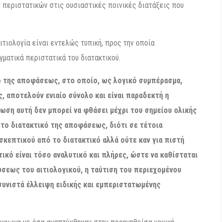
 περιστατικών στις ουσιαστικές ποινικές διατάξεις που
αιτιολογία είναι εντελώς τυπική, προς την οποία
γματικά περιστατικά του διατακτικού.
ικό της αποφάσεως, στο οποίο, ως λογικό συμπέρασμα,
, αποτελούν ενιαίο σύνολο και είναι παραδεκτή η
ση αυτή δεν μπορεί να φθάσει μέχρι του σημείου ολικής
το διατακτικό της αποφάσεως, διότι σε τέτοια
κεπτικού από το διατακτικό αλλά ούτε καν για πιστή
τικό είναι τόσο αναλυτικό και πλήρες, ώστε να καθίσταται
σεως του αιτιολογικού, η ταύτιση του περιεχομένου
 συνιστά έλλειψη ειδικής και εμπεριστατωμένης