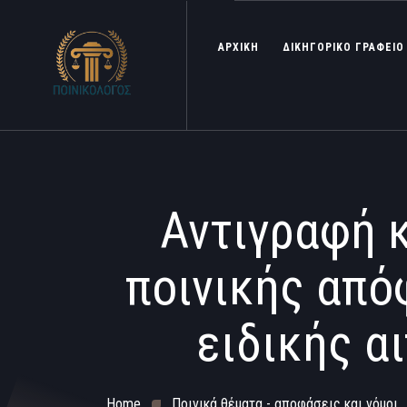
ΑΡΧΙΚΗ
ΔΙΚΗΓΟΡΙΚΟ ΓΡΑΦΕΙΟ
Αντιγραφή 
ποινικής από
ειδικής α
Home
Ποινικά θέματα - αποφάσεις και νόμοι