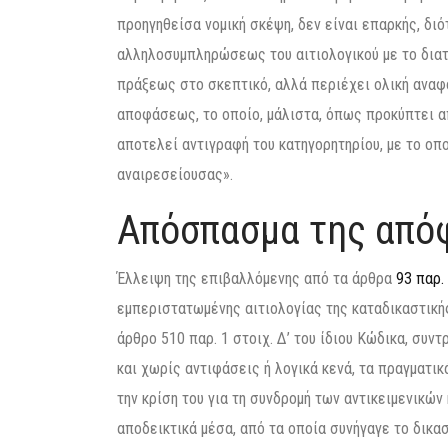
προηγηθείσα νομική σκέψη, δεν είναι επαρκής, διό
αλληλοσυμπληρώσεως του αιτιολογικού με το δια
πράξεως στο σκεπτικό, αλλά περιέχει ολική αναφο
αποφάσεως, το οποίο, μάλιστα, όπως προκύπτει α
αποτελεί αντιγραφή του κατηγορητηρίου, με το οπ
αναιρεσείουσας».
Απόσπασμα της από
Έλλειψη της επιβαλλόμενης από τα άρθρα
93 παρ.
εμπεριστατωμένης αιτιολογίας της καταδικαστική
άρθρο 510 παρ. 1 στοιχ. Δ’ του ίδιου Κώδικα, συντ
και χωρίς αντιφάσεις ή λογικά κενά, τα πραγματικ
την κρίση του για τη συνδρομή των αντικειμενικών
αποδεικτικά μέσα, από τα οποία συνήγαγε το δικασ