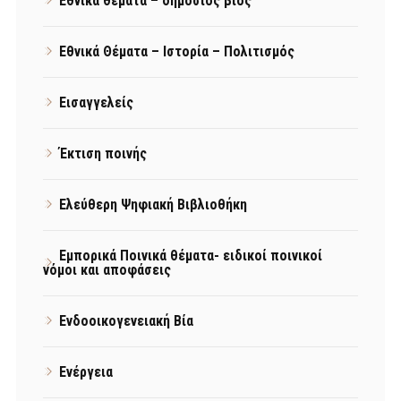
Εθνικά θέματα – δημόσιος βίος
Εθνικά Θέματα – Ιστορία – Πολιτισμός
Εισαγγελείς
Έκτιση ποινής
Ελεύθερη Ψηφιακή Βιβλιοθήκη
Εμπορικά Ποινικά θέματα- ειδικοί ποινικοί
νόμοι και αποφάσεις
Ενδοοικογενειακή Βία
Ενέργεια