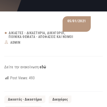
05/01/2021
ΔΙΚΑΣΤΈΣ - ΔΙΚΑΣΤΉΡΙΑ
ΔΙΚΗΓΌΡΟΙ
ΠΟΙΝΙΚΆ ΘΈΜΑΤΑ - ΑΠΟΦΆΣΕΙΣ ΚΑΙ ΝΌΜΟΙ
ADMIN
Δείτε την ανακοίνωση
εδώ
Post Views:
493
Δικαστές - Δικαστήρια
Δικηγόρος