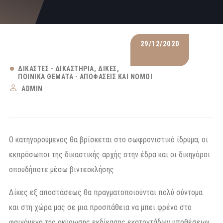
29/12/2020
ΔΙΚΑΣΤΈΣ - ΔΙΚΑΣΤΉΡΙΑ
ΔΊΚΕΣ
ΠΟΙΝΙΚΆ ΘΈΜΑΤΑ - ΑΠΟΦΆΣΕΙΣ ΚΑΙ ΝΌΜΟΙ
ADMIN
Ο κατηγορούμενος θα βρίσκεται στο σωφρονιστικό ίδρυμα, οι
εκπρόσωποι της δικαστικής αρχής στην έδρα και οι δικηγόροι
οπουδήποτε μέσω βιντεοκλήσης
Δίκες εξ αποστάσεως θα πραγματοποιούνται πολύ σύντομα
και στη χώρα μας σε μια προσπάθεια να μπει φρένο στο
φαινόμενο της ακύρωσης εκδίκασης εκατοντάδων υποθέσεων