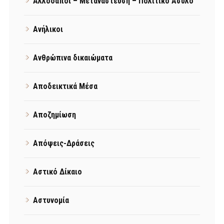
Αλλοδαποί – Μετανάστευση – Πολιτικό Άσυλο
Ανήλικοι
Ανθρώπινα δικαιώματα
Αποδεικτικά Μέσα
Αποζημίωση
Απόψεις-Δράσεις
Αστικό Δίκαιο
Αστυνομία