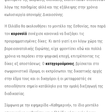
λόγω της πανδημίας αλλά και της εξάλειψης στην χρόνια
κωλυσιεργία απονομής Δικαιοσύνης.
Η Ελλάδα θα ακολουθήσει το μοντέλο της Εσθονίας, που παρά
τον
κορονοϊό
συνέχισε κανονικά να διεξάγει τις
προγραμματισμένες δίκες. Κι αυτό γιατί η εν λόγω χώρα της
βορειοανατολικής Ευρώπης, είχε φροντίσει εδώ και πολλά
χρόνια να περάσει στην ψηφιακή εποχή, επιτρέποντας τις
δίκες εξ αποστάσεως. Ο
κατηγορούμενος
, βρίσκεται στο
σωφρονιστικό ίδρυμα, οι εκπρόσωποι της δικαστικής αρχής
στην έδρα τους και οι δικηγόροι ή οι μεταφραστές σε
οποιοδήποτε σημείο κατάλληλο για την ομαλή διεξαγωγή της
διαδικασίας.
Σύμφωνα με την εφημερίδα «Καθημερινή», το ίδιο μοντέλο