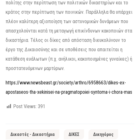
πολίτης στην περίπτωση των πολιτικών δικαστηρίων και το
κράτος στην περίπτωση των ποινικών. Παράλληλα θα υπάρχει
πλέον καλύτερη αξιοποίηση των αστυνομικών δυνάμεων που
απασχολούνται κατά τη μεταγωγή επικίνδυνων κακοποιών στα
δικαστήρια. Τέλος οι δίκες από απόσταση διευκολύνουν το
έργο της Δικαιοσύνης και σε υποθέσεις που απαιτείται η
κατάθεση ευάλωτων (π.χ. ανήλικοι, κακοποιημένες γυναίκες) ή
προστατευόμενων μαρτύρων.
https://www.newsbeast.gr/society/arthro/6958663/dikes-ex-
apostaseos-tha-xekinisei-na-pragmatopoiei-syntoma-i-chora-mas
Post Views:
391
Δικαστές - Δικαστήρια
ΔΙΚΕΣ
Δικηγόρος