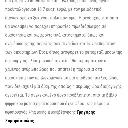
επιχειρεί να υιοθετήσει και η Ελλάδα, μέσω ενός έργου
προϋπολογισμού 16,7 εκατ. ευρώ, με τον μειοδοτικό
διαγωνισμό να ξεκινάει πολύ σύντομα. Η ανάδοχος εταιρεία
θα αναλάβει να παρέχει υπηρεσίες τηλεδιάσκεψης σε
δικαστήρια και σωφρονιστικά καταστήματα, όπως και
ενημέρωσης της πορείας των πινακίων και των εκθεμάτων
των δικαστηρίων. Έτσι, όπως αναφέρει το ρεπορτάζ, μέσω της
δημιουργίας ηλεκτρονικού πινακίου θα περιοριστούν οι
χαμένες ανθρωποώρες που απαιτεί η παρουσία στα
δικαστήρια των εμπλεκομένων σε μία υπόθεση πολλές ώρες
πριν διεξαχθεί μία δίκη, της οποίας η ακριβής ώρα διεξαγωγής
αγνοείται. Το συγκεκριμένο έργο προβλέπεται από τη βίβλο
ψηφιακού μετασχηματισμού που έχει φέρει εις πέρας ο
υφυπουργός Ψηφιακής Διακυβέρνησης
Γρηγόρης
Ζαριφόπουλος
.