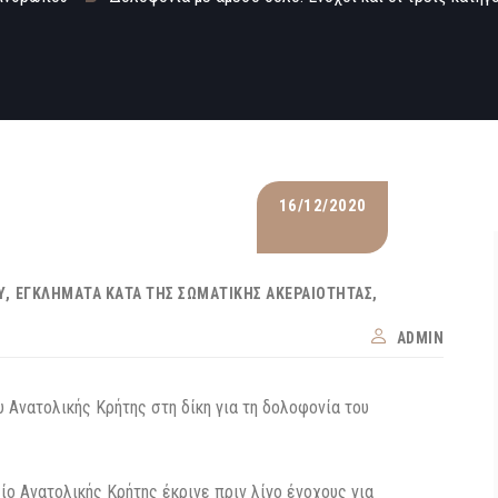
16/12/2020
Υ
ΕΓΚΛΉΜΑΤΑ ΚΑΤΆ ΤΗΣ ΣΩΜΑΤΙΚΉΣ ΑΚΕΡΑΙΌΤΗΤΑΣ
ADMIN
Ανατολικής Κρήτης στη δίκη για τη δολοφονία του
 Ανατολικής Κρήτης έκρινε πριν λίγο ένοχους για