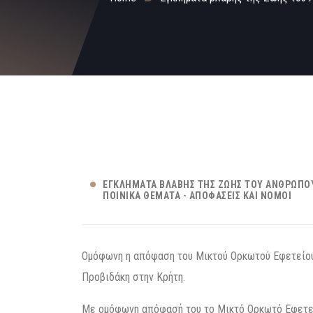
ΕΓΚΛΉΜΑΤΑ ΒΛΆΒΗΣ ΤΗΣ ΖΩΉΣ ΤΟΥ ΑΝΘΡΏΠΟ
ΠΟΙΝΙΚΆ ΘΈΜΑΤΑ - ΑΠΟΦΆΣΕΙΣ ΚΑΙ ΝΌΜΟΙ
Ομόφωνη η απόφαση του Μικτού Ορκωτού Εφετείου 
Προβιδάκη στην Κρήτη.
Με ομόφωνη απόφασή του το Μικτό Ορκωτό Εφετείο