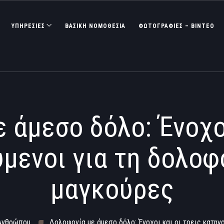
ΥΠΗΡΕΣΙΕΣ
ΒΑΣΙΚΉ ΝΟΜΟΘΕΣΊΑ
ΦΩΤΟΓΡΑΦΊΕΣ – ΒΊΝΤΕΟ
 άμεσο δόλο: Ένοχοι
μενοι για τη δολοφο
μαγκούρες
 Ανθρώπου
Δολοφονία με άμεσο δόλο: Ένοχοι και οι τρεις κατηγ