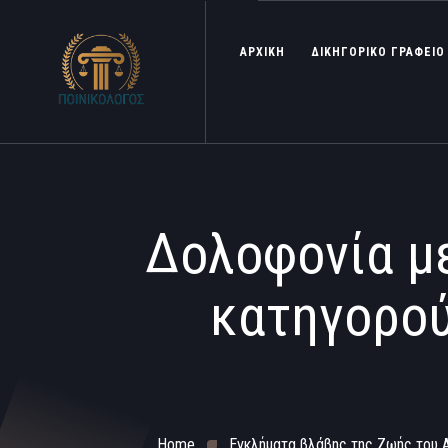
ΑΡΧΙΚΗ
ΔΙΚΗΓΟΡΙΚΟ ΓΡΑΦΕΙΟ
Δολοφονία με
κατηγορού
Home
Εγκλήματα βλάβης της Ζωής του