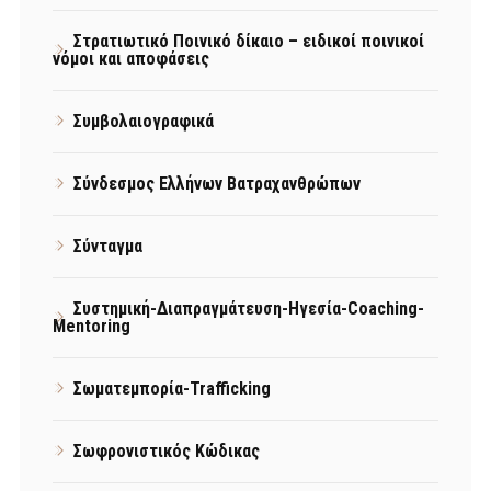
Στρατιωτικό Ποινικό δίκαιο – ειδικοί ποινικοί
νόμοι και αποφάσεις
Συμβολαιογραφικά
Σύνδεσμος Ελλήνων Βατραχανθρώπων
Σύνταγμα
Συστημική-Διαπραγμάτευση-Ηγεσία-Coaching-
Mentoring
Σωματεμπορία-Trafficking
Σωφρονιστικός Κώδικας