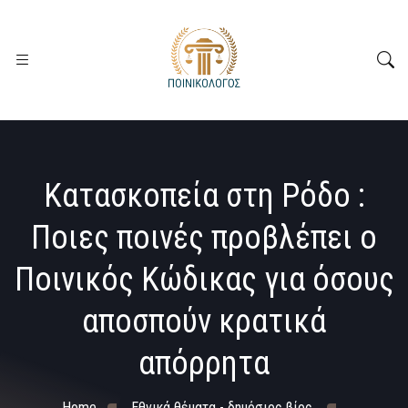
Κατασκοπεία στη Ρόδο :
Ποιες ποινές προβλέπει ο
Ποινικός Κώδικας για όσους
αποσπούν κρατικά
απόρρητα
Home
Εθνικά θέματα - δημόσιος βίος