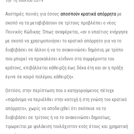
την 1η Ιουλίου 2019
Αυστηρές ποινές για όσους
αποσπούν κρατικά απόρρητα
με
σκοπό να τα μεταβιβάσουν σε τρίτους προβλέπει ο νέος
Ποινικός Κώδικας. Όπως αναφέρεται, «αν ο υπαίτιος ενήργησε
με σκοπό να χρησιμοποιήσει το κρατικό απόρρητο για να το
διαβιβάσει σε άλλον ή να το ανακοινώσει δημόσια, με τρόπο
που μπορεί να προκαλέσει κίνδυνο στα συμφέροντα του
κράτους, επιβάλλεται κάθειρξη έως δέκα έτη και αν η πράξη
έγινε σε καιρό πολέμου, κάθειρξη».
Ωστόσο, στην περίπτωση που ο κατηγορούμενος πέτυχε
«παράνομα να περιέλθει στην κατοχή ή στη γνώση του κρατικό
απόρρητο», χωρίς να αποδειχθεί ότι σκόπευε να το
διαβιβάσει σε τρίτους ή να το ανακοινώσει δημοσίως,
τιμωρείται με φυλάκιση τουλάχιστον ενός έτους και χρηματική