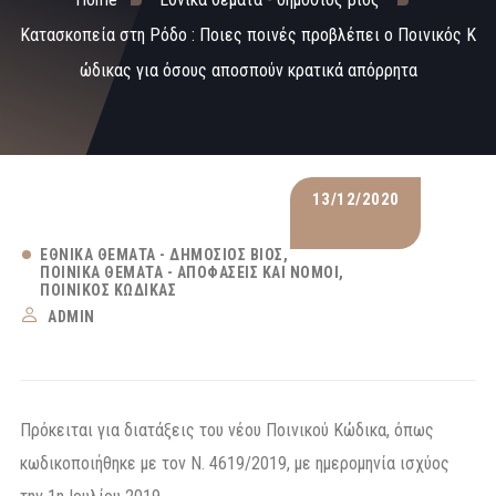
Κατασκοπεία στη Ρόδο : Ποιες ποινές προβλέπει ο Ποινικός Κ
ώδικας για όσους αποσπούν κρατικά απόρρητα
13/12/2020
ΕΘΝΙΚΆ ΘΈΜΑΤΑ - ΔΗΜΌΣΙΟΣ ΒΊΟΣ
ΠΟΙΝΙΚΆ ΘΈΜΑΤΑ - ΑΠΟΦΆΣΕΙΣ ΚΑΙ ΝΌΜΟΙ
ΠΟΙΝΙΚΌΣ ΚΏΔΙΚΑΣ
ADMIN
Πρόκειται για διατάξεις του νέου Ποινικού Κώδικα, όπως
κωδικοποιήθηκε με τον Ν. 4619/2019, με ημερομηνία ισχύος