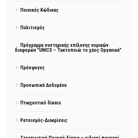
Ποινικός Κώδικας
Πολιτισμός
Πρόγραμμα συστημικής επίλυσης νομικών
διαφορών "UNICS – Τακτοποιώ το χάος Οργανικά"
Πρόσφυγες
Προσωπικά Δεδομένα
Πτωχευτικό δίκαιο
Ρατσισμός-Διακρίσεις
Στρατιωτικό Ποινικό δίκαιο – ειδικοί ποινικοί