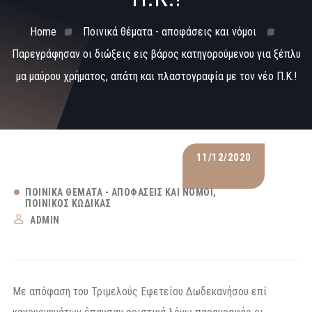
Home
Ποινικά θέματα - αποφάσεις και νόμοι
Παρεγράφησαν οι διώξεις εις βάρος κατηγορούμενου για ξέπλυ
μα μαύρου χρήματος, απάτη και πλαστογραφία με τον νέο Π.K.!
11/12/2020
ΠΟΙΝΙΚΆ ΘΈΜΑΤΑ - ΑΠΟΦΆΣΕΙΣ ΚΑΙ ΝΌΜΟΙ
ΠΟΙΝΙΚΌΣ ΚΏΔΙΚΑΣ
ADMIN
Με απόφαση του Τριμελούς Εφετείου Δωδεκανήσου επί