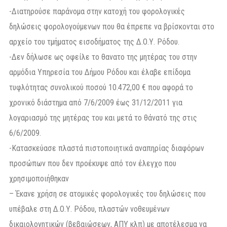
-Διατηρούσε παράνομα στην κατοχή του φορολογικές
δηλώσεις φορολογούμενων που θα έπρεπε να βρίσκονται στο
αρχείο του τμήματος εισοδήματος της Δ.Ο.Υ. Ρόδου.
-Δεν δήλωσε ως οφείλε το θανατο της μητέρας του στην
αρμόδια Υπηρεσία του Δήμου Ρόδου και έλαβε επίδομα
τυφλότητας συνολικού ποσού 10.472,00 € που αφορά το
χρονικό διάστημα από 7/6/2009 έως 31/12/2011 για
λογαριασμό της μητέρας του και μετά το θάνατό της στις
6/6/2009.
-Κατασκεύασε πλαστά πιστοποιητικά αναπηρίας διαφόρων
προσώπων που δεν προέκυψε από τον έλεγχο που
χρησιμοποιήθηκαν
– Έκανε χρήση σε ατομικές φορολογικές του δηλώσεις που
υπέβαλε στη Δ.Ο.Υ. Ρόδου, πλαστών νοθευμένων
δικαιολογητικών (βεβαιώσεων, ΑΠΥ κλπ) με αποτέλεσμα να