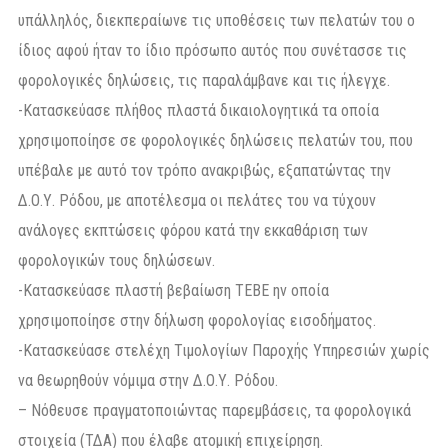
υπάλληλός, διεκπεραίωνε τις υποθέσεις των πελατών του ο
ίδιος αφού ήταν το ίδιο πρόσωπο αυτός που συνέτασσε τις
φορολογικές δηλώσεις, τις παραλάμβανε και τις ήλεγχε.
-Κατασκεύασε πλήθος πλαστά δικαιολογητικά τα οποία
χρησιμοποίησε σε φορολογικές δηλώσεις πελατών του, που
υπέβαλε με αυτό τον τρόπο ανακριβώς, εξαπατώντας την
Δ.Ο.Υ. Ρόδου, με αποτέλεσμα οι πελάτες του να τύχουν
ανάλογες εκπτώσεις φόρου κατά την εκκαθάριση των
φορολογικών τους δηλώσεων.
-Κατασκεύασε πλαστή βεβαίωση ΤΕΒΕ ην οποία
χρησιμοποίησε στην δήλωση φορολογίας εισοδήματος.
-Κατασκεύασε στελέχη Τιμολογίων Παροχής Υπηρεσιών χωρίς
να θεωρηθούν νόμιμα στην Δ.Ο.Υ. Ρόδου.
– Νόθευσε πραγματοποιώντας παρεμβάσεις, τα φορολογικά
στοιχεία (ΤΔΑ) που έλαβε ατομική επιχείρηση.