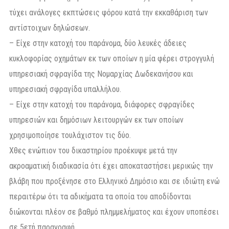
τύχει ανάλογες εκπτώσεις φόρου κατά την εκκαθάριση των
αντίστοιχων δηλώσεων.
– Είχε στην κατοχή του παράνομα, δύο λευκές άδειες
κυκλοφορίας οχημάτων εκ των οποίων η μία φέρει στρογγυλή
υπηρεσιακή σφραγίδα της Νομαρχίας Δωδεκανήσου και
υπηρεσιακή σφραγίδα υπαλλήλου.
– Είχε στην κατοχή του παράνομα, διάφορες σφραγίδες
υπηρεσιών και δημόσιων λειτουργών εκ των οποίων
χρησιμοποίησε τουλάχιστον τις δύο.
Χθες ενώπιον του δικαστηρίου προέκυψε μετά την
ακροαματική διαδικασία ότι έχει αποκαταστήσει μερικώς την
βλάβη που προξένησε στο Ελληνικό Δημόσιο και σε ιδιώτη ενώ
περαιτέρω ότι τα αδικήματα τα οποία του αποδίδονται
διώκονται πλέον σε βαθμό πλημμελήματος και έχουν υποπέσει
σε 5ετή παραγραφή.