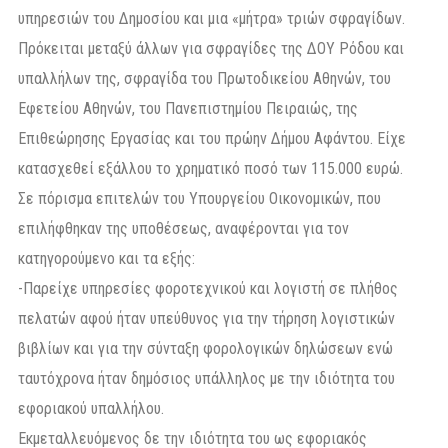
υπηρεσιών του Δηµοσίου και µια «µήτρα» τριών σφραγίδων.
Πρόκειται µεταξύ άλλων για σφραγίδες της ΔΟΥ Ρόδου και
υπαλλήλων της, σφραγίδα του Πρωτοδικείου Αθηνών, του
Εφετείου Αθηνών, του Πανεπιστηµίου Πειραιώς, της
Επιθεώρησης Εργασίας και του πρώην Δήµου Αφάντου. Είχε
κατασχεθεί εξάλλου το χρηματικό ποσό των 115.000 ευρώ.
Σε πόρισμα επιτελών του Υπουργείου Οικονομικών, που
επιλήφθηκαν της υποθέσεως, αναφέρονται για τον
κατηγορούμενο και τα εξής:
-Παρείχε υπηρεσίες φοροτεχνικού και λογιστή σε πλήθος
πελατών αφού ήταν υπεύθυνος για την τήρηση λογιστικών
βιβλίων και για την σύνταξη φορολογικών δηλώσεων ενώ
ταυτόχρονα ήταν δημόσιος υπάλληλος με την ιδιότητα του
εφοριακού υπαλλήλου.
Εκμεταλλευόμενος δε την ιδιότητα του ως εφοριακός