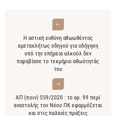
Η αστική ευθύνη αθωωθέντος
αμετακλήτως οδηγού για οδήγηση
υπό την επήρεια αλκοόλ δεν
παραβίασε το τεκμήριο αθωότητάς
του
ΑΠ (ποιν) 559/2020 : το αρ. 99 περί
αναστολής τον Νέου ΠΚ εφαρμόζεται
και στις παλαιές πράξεις